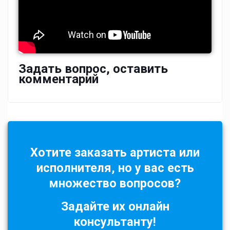
Задать вопрос, оставить
комментарий
Хотите заказать артиста или
исполнителя, но у вас есть
множество вопросов?
Задайте их онлайн
консультанту!