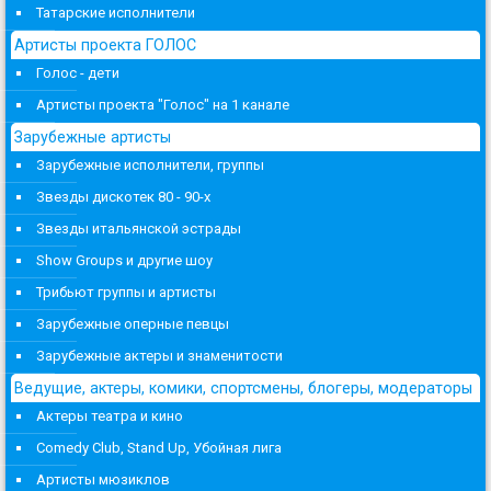
Татарские исполнители
Артисты проекта ГОЛОС
Голос - дети
Артисты проекта "Голос" на 1 канале
Зарубежные артисты
Зарубежные исполнители, группы
Звезды дискотек 80 - 90-х
Звезды итальянской эстрады
Show Groups и другие шоу
Трибьют группы и артисты
Зарубежные оперные певцы
Зарубежные актеры и знаменитости
Ведущие, актеры, комики, спортсмены, блогеры, модераторы
Актеры театра и кино
Comedy Club, Stand Up, Убойная лига
Артисты мюзиклов