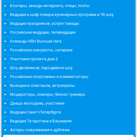
Блогеры, звезды интернета, чтецы, поэты
Ведущие и шеф повара кулинарных программ и ТВ шоу
Ведущие праздников, услуги тамады
Российские ведущие, телеведущие
Команды КВН Высшая лига
Российские юмористы, сатирики
Участники проекта дом 2
Шоу двойников, пародийное шоу
Российские спортсмены и комментаторы
Выездные спектакли, антрепризы
Модераторы, спикеры, бизнес тренеры
Даешь молодежь, участники
Ведущие Санкт-Петербурга
Ведущие Татарстана и Башкирии
Актеры озвучивания и дубляжа