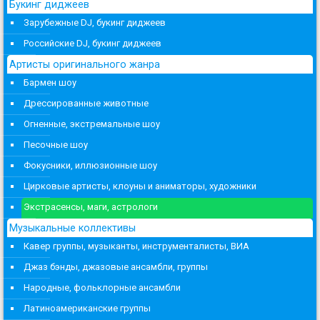
Букинг диджеев
Зарубежные DJ, букинг диджеев
Российские DJ, букинг диджеев
Артисты оригинального жанра
Бармен шоу
Дрессированные животные
Огненные, экстремальные шоу
Песочные шоу
Фокусники, иллюзионные шоу
Цирковые артисты, клоуны и аниматоры, художники
Экстрасенсы, маги, астрологи
Музыкальные коллективы
Кавер группы, музыканты, инструменталисты, ВИА
Джаз бэнды, джазовые ансамбли, группы
Народные, фольклорные ансамбли
Латиноамериканские группы