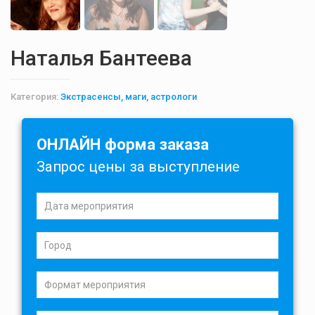
Наталья Бантеева
Категория:
Экстрасенсы, маги, астрологи
ОНЛАЙН форма заказа
Запрос цены за выступление