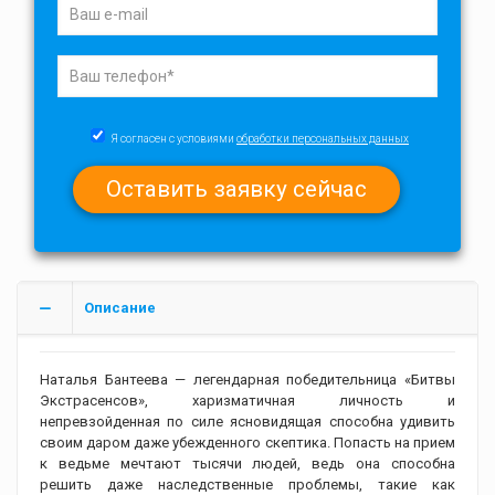
Я согласен с условиями
обработки персональных данных
Описание
Наталья Бантеева — легендарная победительница «Битвы
Экстрасенсов», харизматичная личность и
непревзойденная по силе ясновидящая способна удивить
своим даром даже убежденного скептика. Попасть на прием
к ведьме мечтают тысячи людей, ведь она способна
решить даже наследственные проблемы, такие как