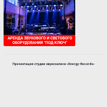
Презентация студии звукозаписи «Energy-Records»