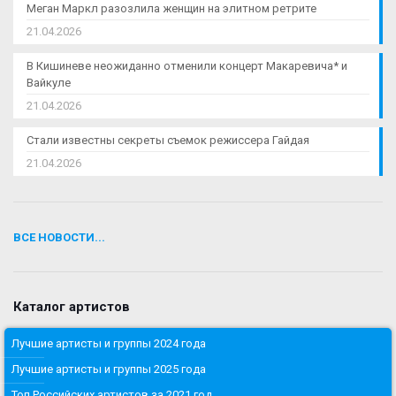
Меган Маркл разозлила женщин на элитном ретрите
21.04.2026
В Кишиневе неожиданно отменили концерт Макаревича* и
Вайкуле
21.04.2026
Стали известны секреты съемок режиссера Гайдая
21.04.2026
ВСЕ НОВОСТИ...
Каталог артистов
Лучшие артисты и группы 2024 года
Лучшие артисты и группы 2025 года
Топ Российских артистов за 2021 год