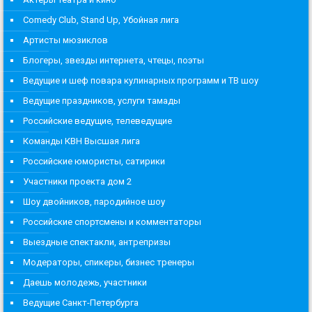
Comedy Club, Stand Up, Убойная лига
Артисты мюзиклов
Блогеры, звезды интернета, чтецы, поэты
Ведущие и шеф повара кулинарных программ и ТВ шоу
Ведущие праздников, услуги тамады
Российские ведущие, телеведущие
Команды КВН Высшая лига
Российские юмористы, сатирики
Участники проекта дом 2
Шоу двойников, пародийное шоу
Российские спортсмены и комментаторы
Выездные спектакли, антрепризы
Модераторы, спикеры, бизнес тренеры
Даешь молодежь, участники
Ведущие Санкт-Петербурга