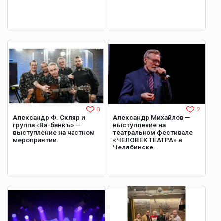
0
2
Александр Ф. Скляр и
Александр Михайлов —
группа «Ва-банкъ» —
выступление на
выступление на частном
театральном фестивале
мероприятии.
«ЧЕЛОВЕК ТЕАТРА» в
Челябинске.