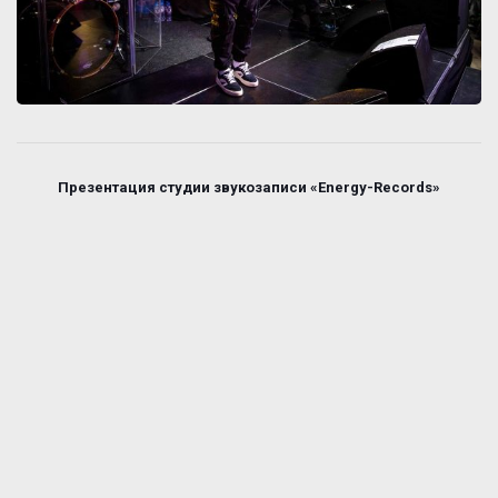
Презентация студии звукозаписи «Energy-Records»