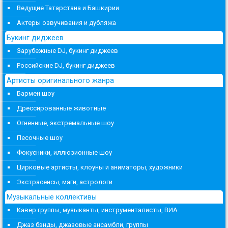
Ведущие Татарстана и Башкирии
Актеры озвучивания и дубляжа
Букинг диджеев
Зарубежные DJ, букинг диджеев
Российские DJ, букинг диджеев
Артисты оригинального жанра
Бармен шоу
Дрессированные животные
Огненные, экстремальные шоу
Песочные шоу
Фокусники, иллюзионные шоу
Цирковые артисты, клоуны и аниматоры, художники
Экстрасенсы, маги, астрологи
Музыкальные коллективы
Кавер группы, музыканты, инструменталисты, ВИА
Джаз бэнды, джазовые ансамбли, группы