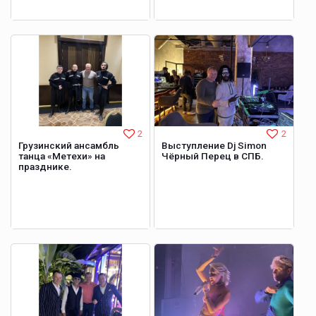
2
2
Грузинский ансамбль
Выступление Dj Simon
танца «Метехи» на
Чёрный Перец в СПБ.
празднике.