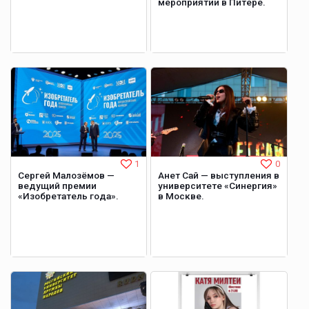
мероприятии в Питере.
1
0
Сергей Малозёмов —
Анет Сай — выступления в
ведущий премии
университете «Синергия»
«Изобретатель года».
в Москве.