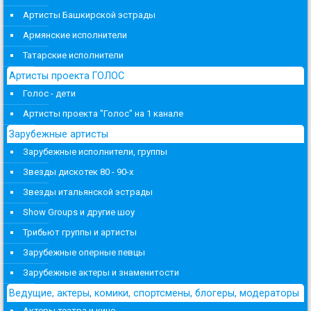
Артисты Башкирской эстрады
Армянские исполнители
Татарские исполнители
Артисты проекта ГОЛОС
Голос - дети
Артисты проекта "Голос" на 1 канале
Зарубежные артисты
Зарубежные исполнители, группы
Звезды дискотек 80 - 90-х
Звезды итальянской эстрады
Show Groups и другие шоу
Трибьют группы и артисты
Зарубежные оперные певцы
Зарубежные актеры и знаменитости
Ведущие, актеры, комики, спортсмены, блогеры, модераторы
Актеры театра и кино