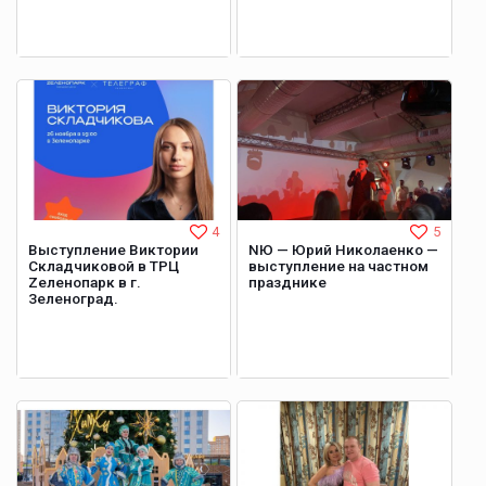
4
5
Выступление Виктории
NЮ — Юрий Николаенко —
Складчиковой в ТРЦ
выступление на частном
Zеленопарк в г.
празднике
Зеленоград.