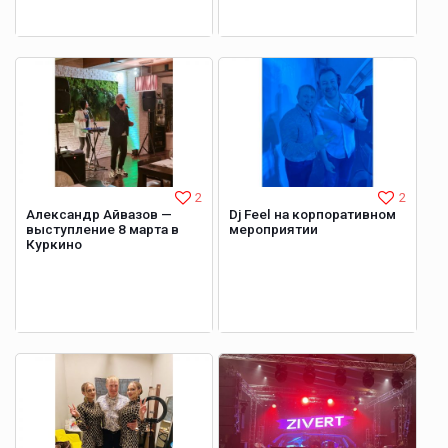
2
2
Александр Айвазов —
Dj Feel на корпоративном
выступление 8 марта в
мероприятии
Куркино