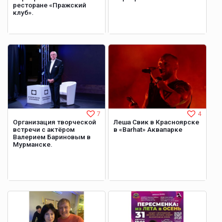
ресторане «Пражский
клуб».
7
4
Организация творческой
Леша Свик в Красноярске
встречи с актёром
в «Barhat» Аквапарке
Валерием Бариновым в
Мурманске.