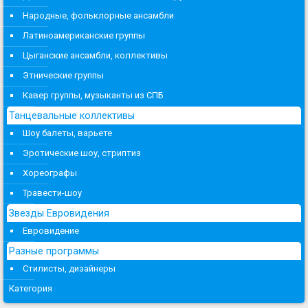
Народные, фольклорные ансамбли
Латиноамериканские группы
Цыганские ансамбли, коллективы
Этнические группы
Кавер группы, музыканты из СПБ
Танцевальные коллективы
Шоу балеты, варьете
Эротические шоу, стриптиз
Хореографы
Травести-шоу
Звезды Евровидения
Евровидение
Разные программы
Стилисты, дизайнеры
Категория