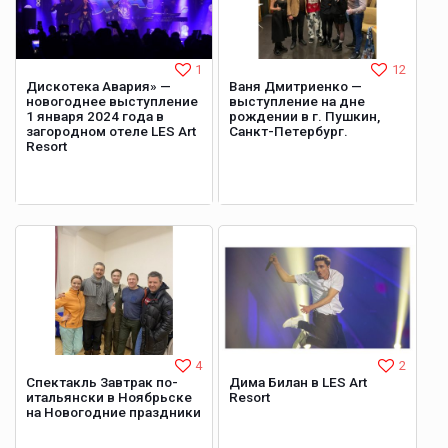
1
12
Дискотека Авария» —
Ваня Дмитриенко —
новогоднее выступление
выступление на дне
1 января 2024 года в
рождении в г. Пушкин,
загородном отеле LES Art
Санкт-Петербург.
Resort
4
2
Спектакль Завтрак по-
Дима Билан в LES Art
итальянски в Ноябрьске
Resort
на Новогодние праздники