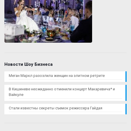
Новости Шоу Бизнеса
Меган Маркл разозлила женщин на элитном ретрите
В Кишиневе неожиданно отменили концерт Макаревича* и
Вайкуле
Стали известны секреты съемок режиссера Гайдая