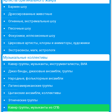
Артисты оригинального жанра
Бармен шоу
Дрессированные животные
Огненные, экстремальные шоу
Песочные шоу
Фокусники, иллюзионные шоу
Цирковые артисты, клоуны и аниматоры, художники
Экстрасенсы, маги, астрологи
Музыкальные коллективы
Кавер группы, музыканты, инструменталисты, ВИА
Джаз бэнды, джазовые ансамбли, группы
Народные, фольклорные ансамбли
Латиноамериканские группы
Цыганские ансамбли, коллективы
Этнические группы
Кавер группы, музыканты из СПБ