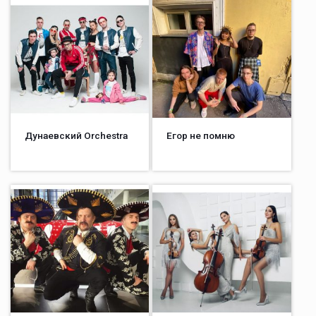
Дунаевский Orchestra
Егор не помню