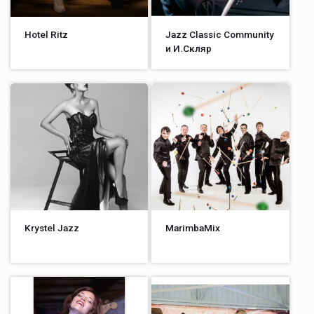
Hotel Ritz
Jazz Classic Community
и И.Скляр
Krystel Jazz
MarimbaMix