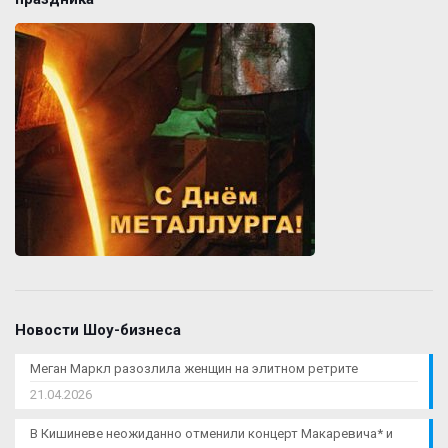
Новости Шоу-бизнеса
Меган Маркл разозлила женщин на элитном ретрите
21.04.2026
В Кишиневе неожиданно отменили концерт Макаревича* и