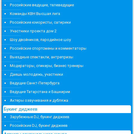
Российские ведущие, телеведущие
Команды КВН Высшая лига
Российские юмористы, сатирики
Участники проекта дом 2
Шоу двойников, пародийное шоу
Российские спортсмены и комментаторы
Выездные спектакли, антрепризы
Модераторы, спикеры, бизнес тренеры
Даешь молодежь, участники
Ведущие Санкт-Петербурга
Ведущие Татарстана и Башкирии
Актеры озвучивания и дубляжа
Букинг диджеев
Зарубежные DJ, букинг диджеев
Российские DJ, букинг диджеев