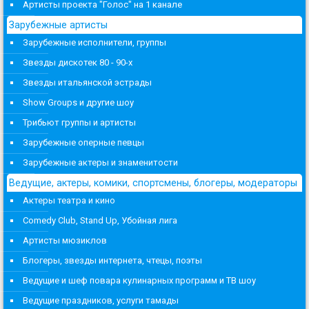
Артисты проекта "Голос" на 1 канале
Зарубежные артисты
Зарубежные исполнители, группы
Звезды дискотек 80 - 90-х
Звезды итальянской эстрады
Show Groups и другие шоу
Трибьют группы и артисты
Зарубежные оперные певцы
Зарубежные актеры и знаменитости
Ведущие, актеры, комики, спортсмены, блогеры, модераторы
Актеры театра и кино
Comedy Club, Stand Up, Убойная лига
Артисты мюзиклов
Блогеры, звезды интернета, чтецы, поэты
Ведущие и шеф повара кулинарных программ и ТВ шоу
Ведущие праздников, услуги тамады