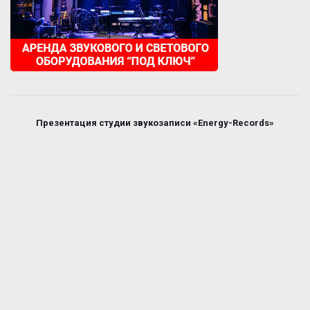
Презентация студии звукозаписи «Energy-Records»