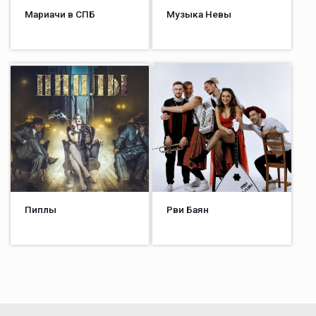
Мариачи в СПБ
Музыка Невы
Пиплы
Рви Баян