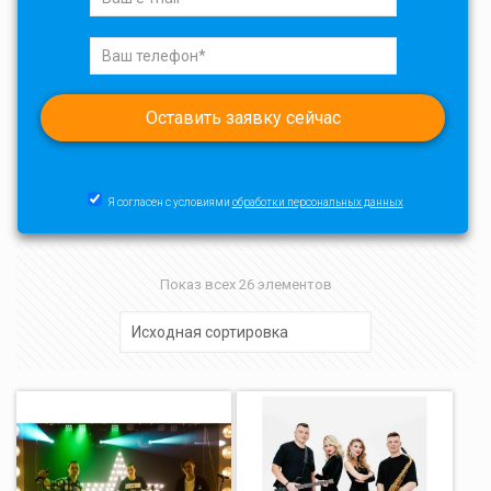
Я согласен с условиями
обработки персональных данных
Показ всех 26 элементов