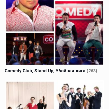
Comedy Club, Stand Up, Убойная лига
(263)