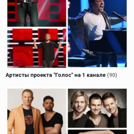
Артисты проекта "Голос" на 1 канале
(90)