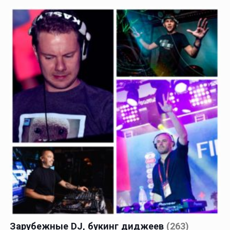
Зарубежные DJ, букинг диджеев
(263)