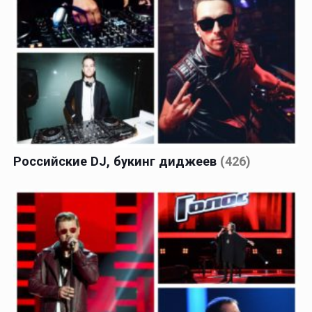
Российские DJ, букинг диджеев
(426)