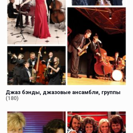
Джаз бэнды, джазовые ансамбли, группы
(180)