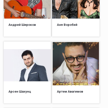
Андрей Широков
Аня Воробей
Арсен Шахунц
Артем Авагимов