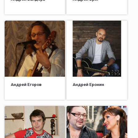
Андрей Егоров
Андрей Еронин