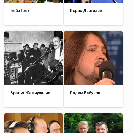
Боба Грек
Борис Драгилев
Братья Жемчужные
Вадим Бабунов