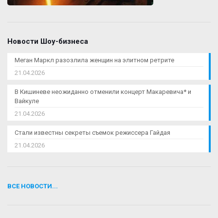
Новости Шоу-бизнеса
Меган Маркл разозлила женщин на элитном ретрите
21.04.2026
В Кишиневе неожиданно отменили концерт Макаревича* и
Вайкуле
21.04.2026
Стали известны секреты съемок режиссера Гайдая
21.04.2026
ВСЕ НОВОСТИ...