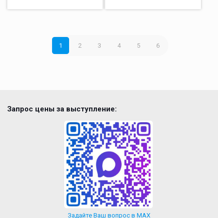
1
2
3
4
5
6
Запрос цены за выступление:
Задайте Ваш вопрос в MAX