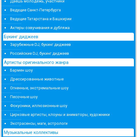
Даешь молодежь, участники
Ведущие Санкт-Петербурга
Ведущие Татарстана и Башкирии
Актеры озвучивания и дубляжа
Букинг диджеев
Зарубежные DJ, букинг диджеев
Российские DJ, букинг диджеев
Артисты оригинального жанра
Бармен шоу
Дрессированные животные
Огненные, экстремальные шоу
Песочные шоу
Фокусники, иллюзионные шоу
Цирковые артисты, клоуны и аниматоры, художники
Экстрасенсы, маги, астрологи
Музыкальные коллективы