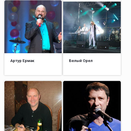
Артур Ермак
Белый Орел