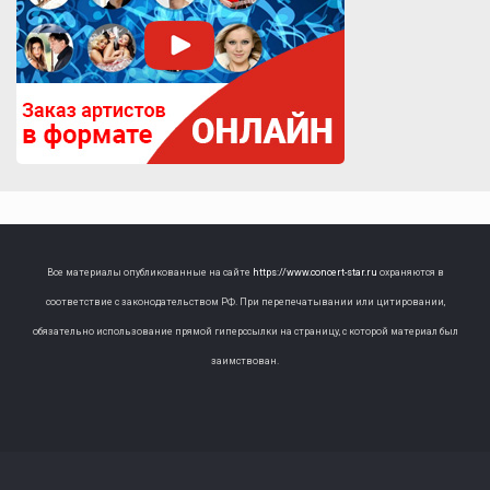
Все материалы опубликованные на сайте
https://www.concert-star.ru
охраняются в
соответствие с законодательством РФ. При перепечатывании или цитировании,
обязательно использование прямой гиперссылки на страницу, с которой материал был
заимствован.