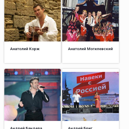
Анатолий Корж
Анатолий Могилевский
Андрей Бандера
Андрей Бриг