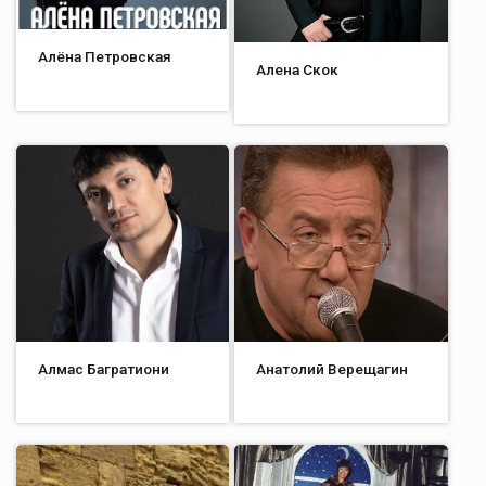
Алёна Петровская
Алена Скок
Алмас Багратиони
Анатолий Верещагин