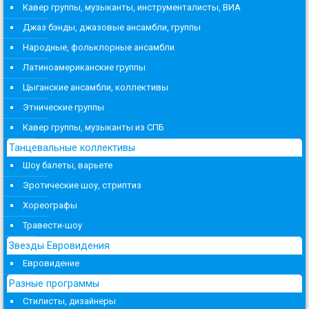
Кавер группы, музыканты, инструменталисты, ВИА
Джаз бэнды, джазовые ансамбли, группы
Народные, фольклорные ансамбли
Латиноамериканские группы
Цыганские ансамбли, коллективы
Этнические группы
Кавер группы, музыканты из СПБ
Танцевальные коллективы
Шоу балеты, варьете
Эротические шоу, стриптиз
Хореографы
Травести-шоу
Звезды Евровидения
Евровидение
Разные программы
Стилисты, дизайнеры