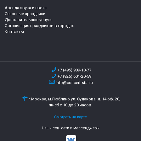
Аренда звука и света
Сезонные праздники
Дополнительные услуги
Организация праздников в городах
Контакты
+7 (495) 989-10-77
+7 (926) 601-20-59
info@concert-star.ru
г.Москва, м.Люблино ул. Судакова, д. 14 оф. 20,
пн-сб с 10 до 20 часов.
Смотреть на карте
Наши соц. сети и мессенджеры