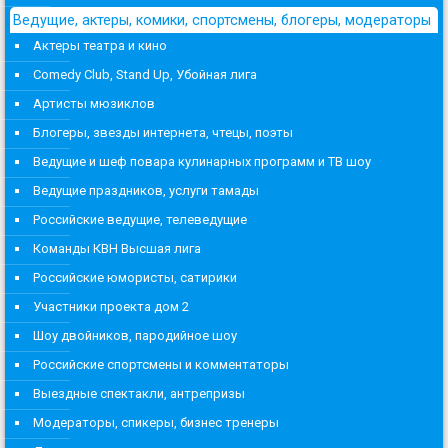
Ведущие, актеры, комики, спортсмены, блогеры, модераторы
Актеры театра и кино
Comedy Club, Stand Up, Убойная лига
Артисты мюзиклов
Блогеры, звезды интернета, чтецы, поэты
Ведущие и шеф повара кулинарных программ и ТВ шоу
Ведущие праздников, услуги тамады
Российские ведущие, телеведущие
Команды КВН Высшая лига
Российские юмористы, сатирики
Участники проекта дом 2
Шоу двойников, пародийное шоу
Российские спортсмены и комментаторы
Выездные спектакли, антрепризы
Модераторы, спикеры, бизнес тренеры