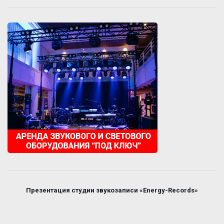
Презентация студии звукозаписи «Energy-Records»