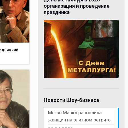
организация и проведение
праздника
родницкий
Новости Шоу-бизнеса
Меган Маркл разозлила
женщин на элитном ретрите