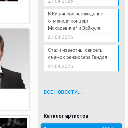
21.04.2026
В Кишиневе неожиданно
отменили концерт
Макаревича* и Вайкуле
21.04.2026
Стали известны секреты
съемок режиссера Гайдая
21.04.2026
ВСЕ НОВОСТИ...
Каталог артистов