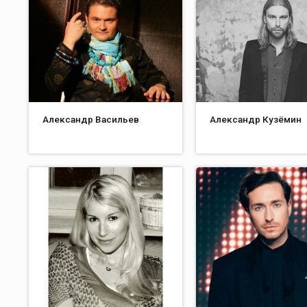
Александр Васильев
Александр Кузёмин