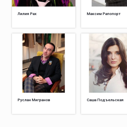
Лилия Рах
Максим Рапопорт
Руслан Мигранов
Саша Подъельская