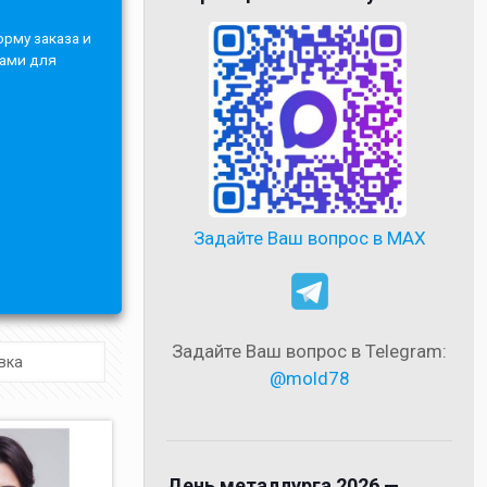
орму заказа и
Вами для
Задайте Ваш вопрос в MAX
Задайте Ваш вопрос в Telegram:
@mold78
День металлурга 2026 —