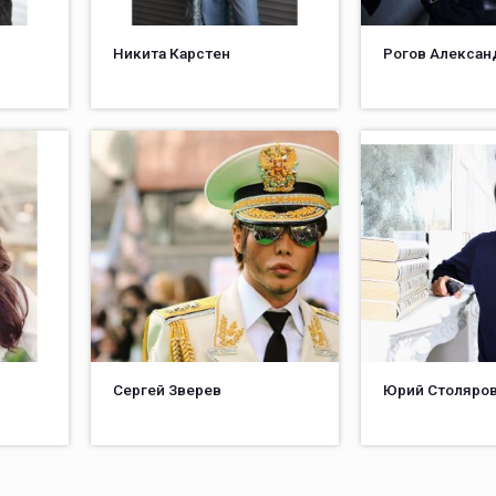
Никита Карстен
Рогов Алексан
Сергей Зверев
Юрий Столяро