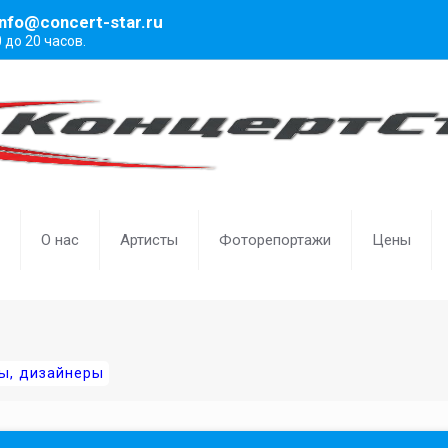
info@concert-star.ru
0 до 20 часов.
О нас
Артисты
Фоторепортажи
Цены
ы, дизайнеры