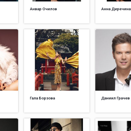
Анвар Очилов
Анна Диречина
Гала Борзова
Даниил Грачев