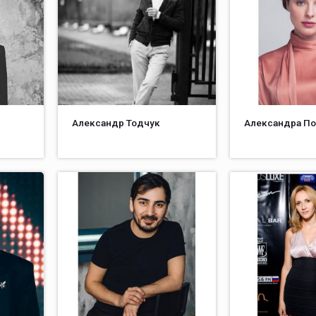
Александр Тодчук
Александра П