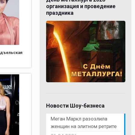
организация и проведение
праздника
одъельская
Новости Шоу-бизнеса
Меган Маркл разозлила
женщин на элитном ретрите