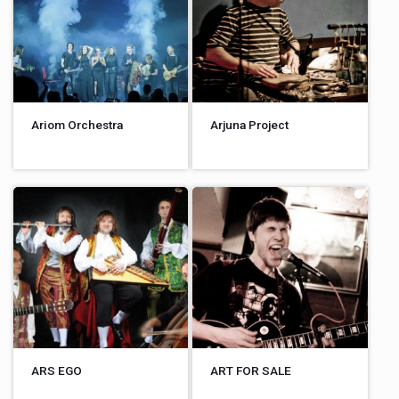
Ariom Orchestra
Arjuna Project
ARS EGO
ART FOR SALE