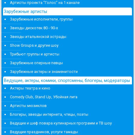
Артисты проекта "Голос" на 1 канале
Зарубежные артисты
Зарубежные исполнители, группы
Звезды дискотек 80 - 90-х
Звезды итальянской эстрады
Show Groups и другие шоу
Трибьют группы и артисты
Зарубежные оперные певцы
Зарубежные актеры и знаменитости
Ведущие, актеры, комики, спортсмены, блогеры, модераторы
Актеры театра и кино
Comedy Club, Stand Up, Убойная лига
Артисты мюзиклов
Блогеры, звезды интернета, чтецы, поэты
Ведущие и шеф повара кулинарных программ и ТВ шоу
Ведущие праздников, услуги тамады