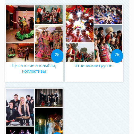
25
25
Цыганские ансамбли,
Этнические группы
коллективы