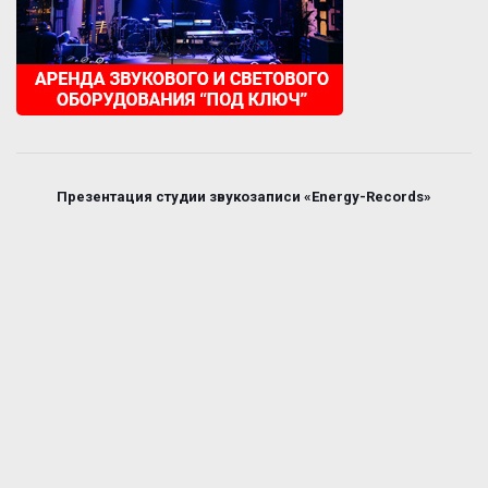
Презентация студии звукозаписи «Energy-Records»