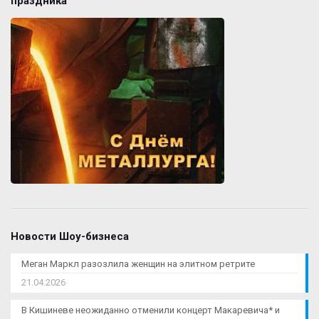
праздника
Новости Шоу-бизнеса
Меган Маркл разозлила женщин на элитном ретрите
21.04.2026
В Кишиневе неожиданно отменили концерт Макаревича* и