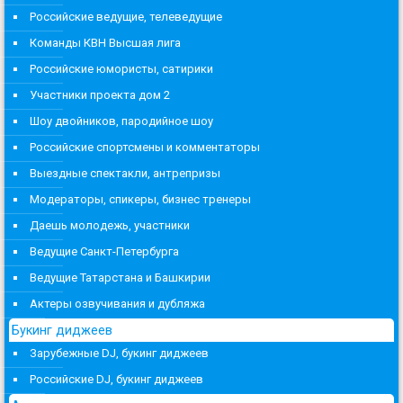
Российские ведущие, телеведущие
Команды КВН Высшая лига
Российские юмористы, сатирики
Участники проекта дом 2
Шоу двойников, пародийное шоу
Российские спортсмены и комментаторы
Выездные спектакли, антрепризы
Модераторы, спикеры, бизнес тренеры
Даешь молодежь, участники
Ведущие Санкт-Петербурга
Ведущие Татарстана и Башкирии
Актеры озвучивания и дубляжа
Букинг диджеев
Зарубежные DJ, букинг диджеев
Российские DJ, букинг диджеев