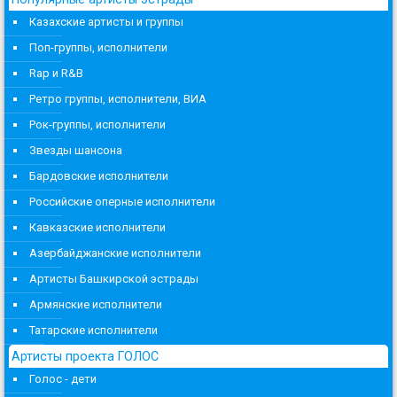
Казахские артисты и группы
Поп-группы, исполнители
Rap и R&B
Ретро группы, исполнители, ВИА
Рок-группы, исполнители
Звезды шансона
Бардовские исполнители
Российские оперные исполнители
Кавказские исполнители
Азербайджанские исполнители
Артисты Башкирской эстрады
Армянские исполнители
Татарские исполнители
Артисты проекта ГОЛОС
Голос - дети