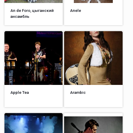
An de Foro, цыганский
Anele
ансамбль
Apple Tea
Arambic