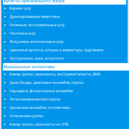
Артисты оригинального жанра
Бармен шоу
Дрессированные животные
Огненные, экстремальные шоу
Песочные шоу
Фокусники, иллюзионные шоу
Цирковые артисты, клоуны и аниматоры, художники
Экстрасенсы, маги, астрологи
Музыкальные коллективы
Кавер группы, музыканты, инструменталисты, ВИА
Джаз бэнды, джазовые ансамбли, группы
Народные, фольклорные ансамбли
Латиноамериканские группы
Цыганские ансамбли, коллективы
Этнические группы
Кавер группы, музыканты из СПБ