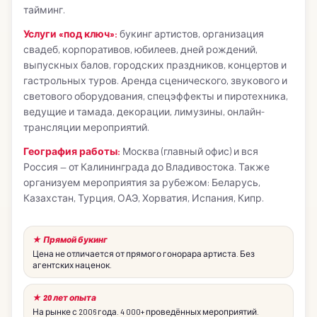
тайминг.
Услуги «под ключ»:
букинг артистов, организация
свадеб, корпоративов, юбилеев, дней рождений,
выпускных балов, городских праздников, концертов и
гастрольных туров. Аренда сценического, звукового и
светового оборудования, спецэффекты и пиротехника,
ведущие и тамада, декорации, лимузины, онлайн-
трансляции мероприятий.
География работы:
Москва (главный офис) и вся
Россия — от Калининграда до Владивостока. Также
организуем мероприятия за рубежом: Беларусь,
Казахстан, Турция, ОАЭ, Хорватия, Испания, Кипр.
★ Прямой букинг
Цена не отличается от прямого гонорара артиста. Без
агентских наценок.
★ 20 лет опыта
На рынке с 2006 года. 4 000+ проведённых мероприятий.