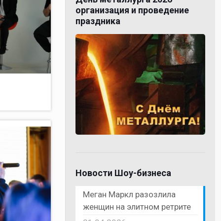
организация и проведение
праздника
Новости Шоу-бизнеса
Меган Маркл разозлила
женщин на элитном ретрите