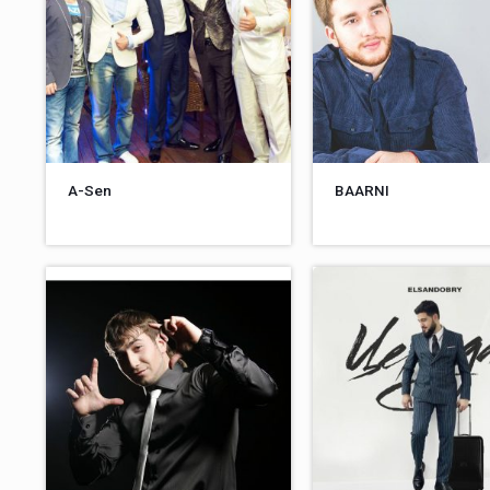
A-Sen
BAARNI