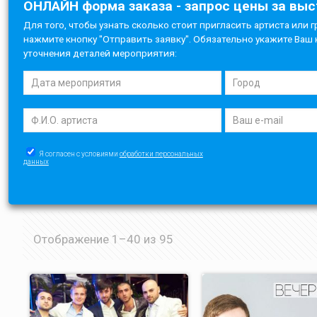
ОНЛАЙН форма заказа - запрос цены за вы
Для того, чтобы узнать сколько стоит пригласить артиста или г
нажмите кнопку "Отправить заявку". Обязательно укажите Ваш 
уточнения деталей мероприятия:
Я согласен с условиями
обработки персональных
данных
Отображение 1–40 из 95