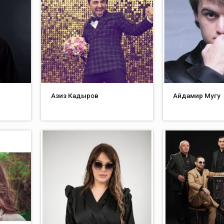
Азиз Кадыров
Айдамир Мугу