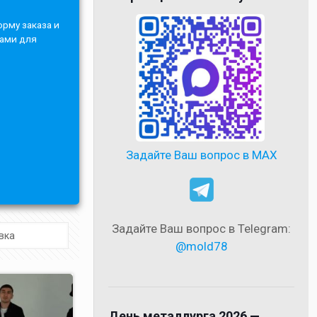
орму заказа и
Вами для
Задайте Ваш вопрос в MAX
Задайте Ваш вопрос в Telegram:
@mold78
День металлурга 2026 —