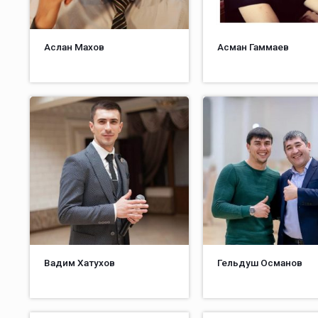
Аслан Махов
Асман Гаммаев
Вадим Хатухов
Гельдуш Османов