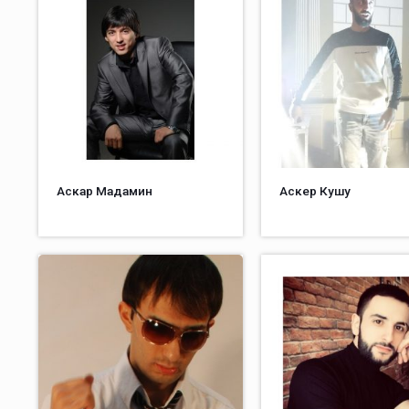
Аскар Мадамин
Аскер Кушу