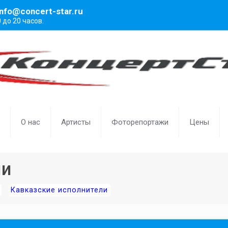
info@concert-star.ru
0 до 20 часов.
О нас
Артисты
Фоторепортажи
Цены
ли
Кавказские исполнители