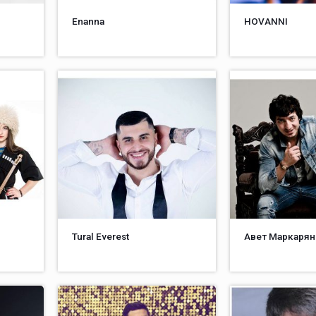
Enanna
HOVANNI
Tural Everest
Авет Маркарян