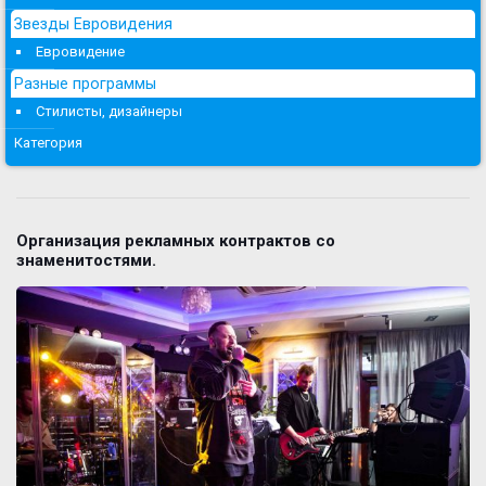
Звезды Евровидения
Евровидение
Разные программы
Стилисты, дизайнеры
Категория
Организация рекламных контрактов со
знаменитостями.