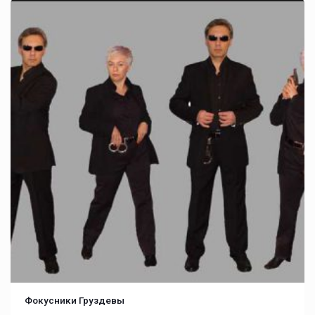
Фокусники Груздевы