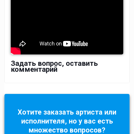
Задать вопрос, оставить
комментарий
Хотите заказать артиста или
исполнителя, но у вас есть
множество вопросов?