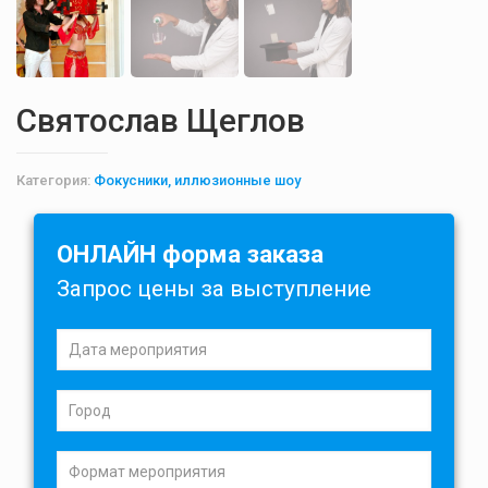
Святослав Щеглов
Категория:
Фокусники, иллюзионные шоу
ОНЛАЙН форма заказа
Запрос цены за выступление