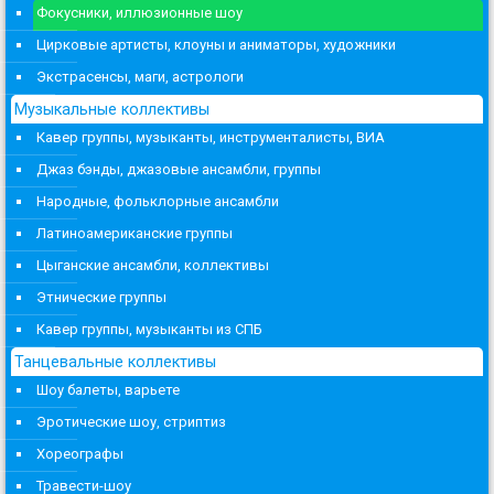
Фокусники, иллюзионные шоу
Цирковые артисты, клоуны и аниматоры, художники
Экстрасенсы, маги, астрологи
Музыкальные коллективы
Кавер группы, музыканты, инструменталисты, ВИА
Джаз бэнды, джазовые ансамбли, группы
Народные, фольклорные ансамбли
Латиноамериканские группы
Цыганские ансамбли, коллективы
Этнические группы
Кавер группы, музыканты из СПБ
Танцевальные коллективы
Шоу балеты, варьете
Эротические шоу, стриптиз
Хореографы
Травести-шоу