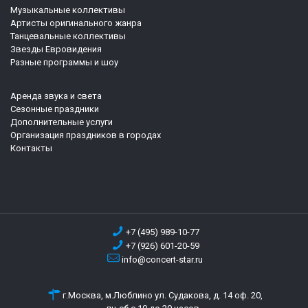
Музыкальные коллективы
Артисты оригинального жанра
Танцевальные коллективы
Звезды Евровидения
Разные программы и шоу
Аренда звука и света
Сезонные праздники
Дополнительные услуги
Организация праздников в городах
Контакты
+7 (495) 989-10-77
+7 (926) 601-20-59
info@concert-star.ru
г.Москва, м.Люблино ул. Судакова, д. 14 оф. 20,