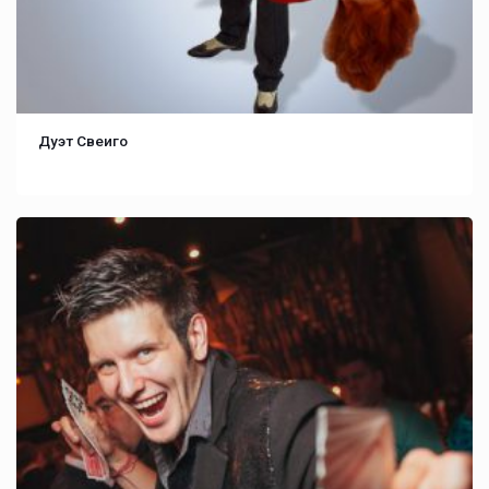
Дуэт Свеиго