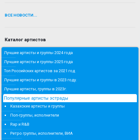
ВСЕ НОВОСТИ...
Каталог артистов
Лучшие артисты и группы 2024 года
Лучшие артисты и группы 2025 года
Топ Российских артистов за 2021 год
Лучшие артисты и группы в 2023 году.
Лучшие артисты, группы в 2023г.
Популярные артисты эстрады
Казахские артисты и группы
Поп-группы, исполнители
Rap и R&B
Ретро группы, исполнители, ВИА