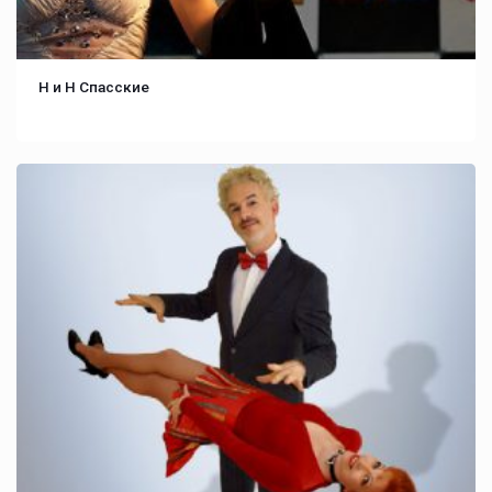
Н и Н Спасские