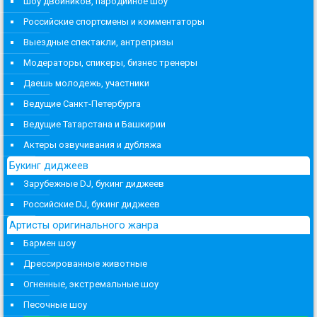
Шоу двойников, пародийное шоу
Российские спортсмены и комментаторы
Выездные спектакли, антрепризы
Модераторы, спикеры, бизнес тренеры
Даешь молодежь, участники
Ведущие Санкт-Петербурга
Ведущие Татарстана и Башкирии
Актеры озвучивания и дубляжа
Букинг диджеев
Зарубежные DJ, букинг диджеев
Российские DJ, букинг диджеев
Артисты оригинального жанра
Бармен шоу
Дрессированные животные
Огненные, экстремальные шоу
Песочные шоу