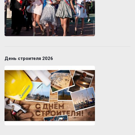
День строителя 2026