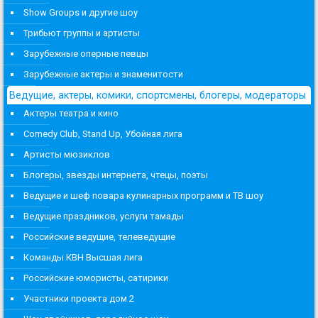
Show Groups и другие шоу
Трибьют группы и артисты
Зарубежные оперные певцы
Зарубежные актеры и знаменитости
Ведущие, актеры, комики, спортсмены, блогеры, модераторы
Актеры театра и кино
Comedy Club, Stand Up, Убойная лига
Артисты мюзиклов
Блогеры, звезды интернета, чтецы, поэты
Ведущие и шеф повара кулинарных программ и ТВ шоу
Ведущие праздников, услуги тамады
Российские ведущие, телеведущие
Команды КВН Высшая лига
Российские юмористы, сатирики
Участники проекта дом 2