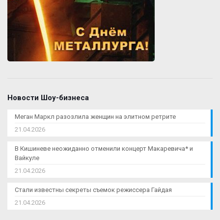
Новости Шоу-бизнеса
Меган Маркл разозлила женщин на элитном ретрите
21.04.2026
В Кишиневе неожиданно отменили концерт Макаревича* и
Вайкуле
21.04.2026
Стали известны секреты съемок режиссера Гайдая
21.04.2026