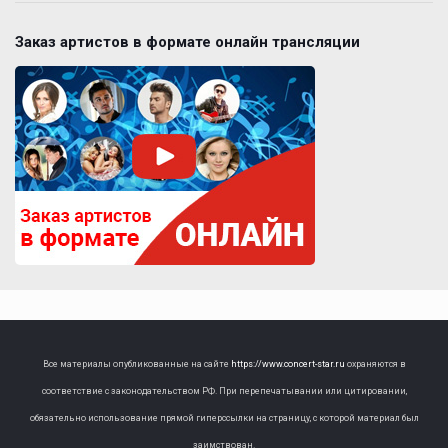
Заказ артистов в формате онлайн трансляции
Все материалы опубликованные на сайте
https://www.concert-star.ru
охраняются в
соответствие с законодательством РФ. При перепечатывании или цитировании,
обязательно использование прямой гиперссылки на страницу, с которой материал был
заимствован.