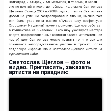
Волгоград, и Атырау, и Альметьевск, и Уральск, и Казань —
это не полный список где побывал коллектив Святослава
Щеглова. С конца 2007 по 2008 годы коллектив Святослава
довольно успешно гастролировал в Японии, именно там
они были удостоены звания «Лучшее шоу префектуры
Хирошима». На данный момент фокусник Щеглов работает
в коллективе из 5 человек. В его шоу участвуют мастера
спорта, профессиональные артистки балета. Отличительной
чертой шоу Святослава можно назвать то, что зрители
принимают непосредственное участие в трюках. Более
подробную информацию о С
вятославе Щеглове читайте на
официальном сайте.
Святослав Щеглов — фото и
видео. Пригласить, заказать
артиста на праздник: