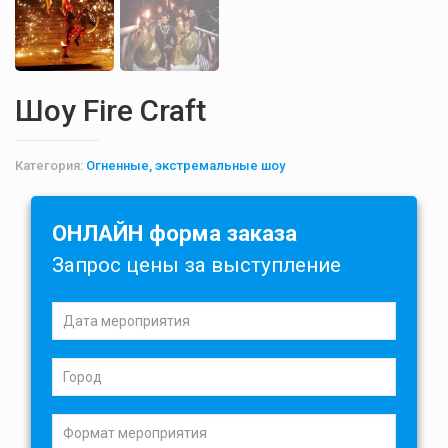
Шоу Fire Craft
Категория:
Огненные, экстремальные шоу
ОНЛАЙН форма заказа
Запрос цены за выступление