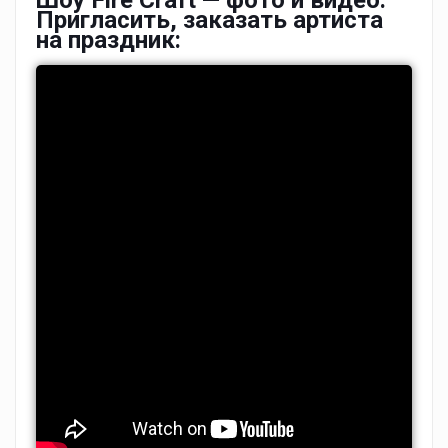
Шоу Fire Craft — фото и видео.
Пригласить, заказать артиста
на праздник: