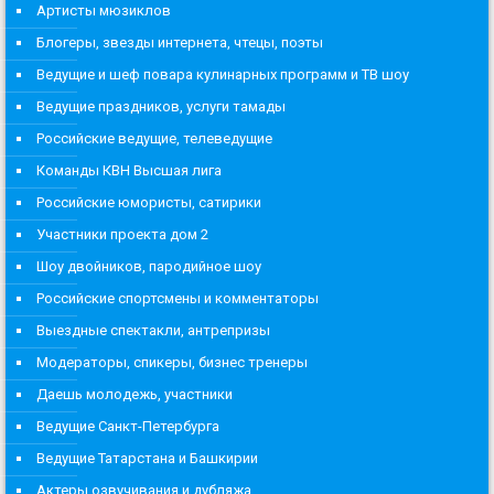
Артисты мюзиклов
Блогеры, звезды интернета, чтецы, поэты
Ведущие и шеф повара кулинарных программ и ТВ шоу
Ведущие праздников, услуги тамады
Российские ведущие, телеведущие
Команды КВН Высшая лига
Российские юмористы, сатирики
Участники проекта дом 2
Шоу двойников, пародийное шоу
Российские спортсмены и комментаторы
Выездные спектакли, антрепризы
Модераторы, спикеры, бизнес тренеры
Даешь молодежь, участники
Ведущие Санкт-Петербурга
Ведущие Татарстана и Башкирии
Актеры озвучивания и дубляжа