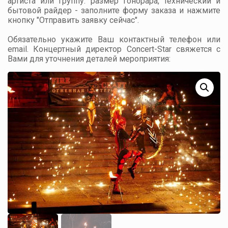
артиста или группу: размер гонорара, технический и
бытовой райдер - заполните форму заказа и нажмите
кнопку "Отправить заявку сейчас".
Обязательно укажите Ваш контактный телефон или
email. Концертный директор Concert-Star свяжется с
Вами для уточнения деталей мероприятия: