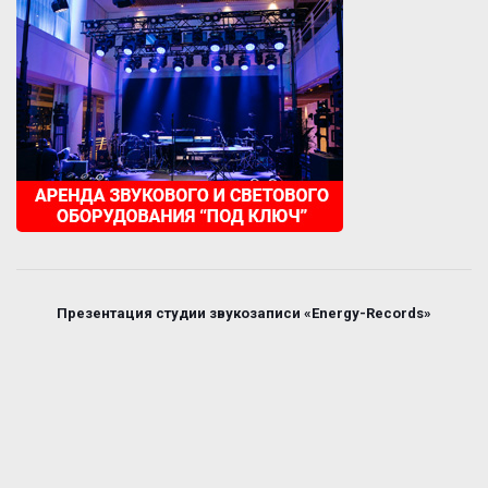
Презентация студии звукозаписи «Energy-Records»