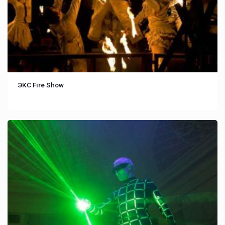
ЭКС Fire Show