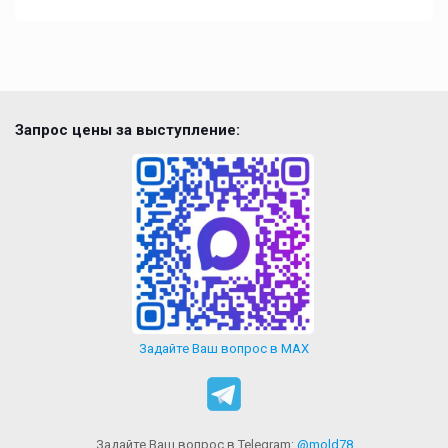
Запрос цены за выступление:
Задайте Ваш вопрос в MAX
Задайте Ваш вопрос в Telegram:
@mold78