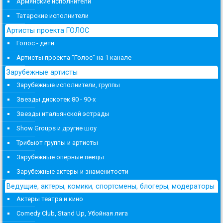
Армянские исполнители
Татарские исполнители
Артисты проекта ГОЛОС
Голос - дети
Артисты проекта "Голос" на 1 канале
Зарубежные артисты
Зарубежные исполнители, группы
Звезды дискотек 80 - 90-х
Звезды итальянской эстрады
Show Groups и другие шоу
Трибьют группы и артисты
Зарубежные оперные певцы
Зарубежные актеры и знаменитости
Ведущие, актеры, комики, спортсмены, блогеры, модераторы
Актеры театра и кино
Comedy Club, Stand Up, Убойная лига