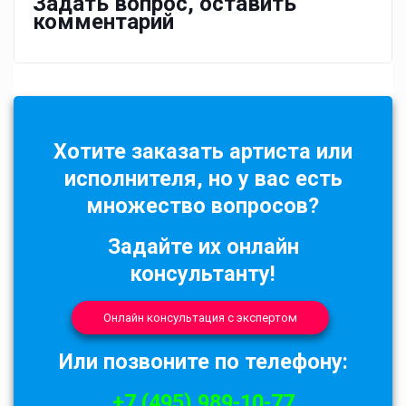
Задать вопрос, оставить
комментарий
Хотите заказать артиста или
исполнителя, но у вас есть
множество вопросов?
Задайте их онлайн
консультанту!
Онлайн консультация с экспертом
Или позвоните по телефону:
+7 (495) 989-10-77