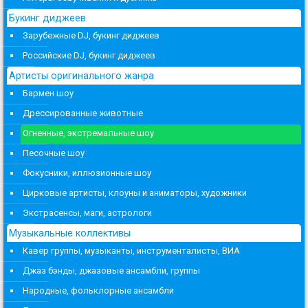
Букинг диджеев
Зарубежные DJ, букинг диджеев
Российские DJ, букинг диджеев
Артисты оригинального жанра
Бармен шоу
Дрессированные животные
Огненные, экстремальные шоу
Песочные шоу
Фокусники, иллюзионные шоу
Цирковые артисты, клоуны и аниматоры, художники
Экстрасенсы, маги, астрологи
Музыкальные коллективы
Кавер группы, музыканты, инструменталисты, ВИА
Джаз бэнды, джазовые ансамбли, группы
Народные, фольклорные ансамбли