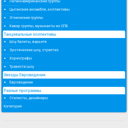
Латиноамериканские группы
Цыганские ансамбли, коллективы
Этнические группы
Кавер группы, музыканты из СПБ
Танцевальные коллективы
Шоу балеты, варьете
Эротические шоу, стриптиз
Хореографы
Травести-шоу
Звезды Евровидения
Евровидение
Разные программы
Стилисты, дизайнеры
Категория