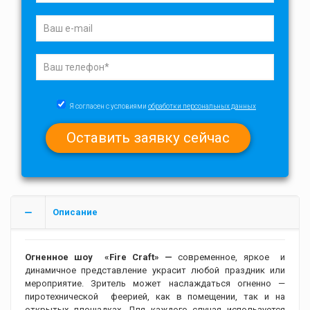
Я согласен с условиями
обработки персональных данных
Описание
Огненное шоу «Fire Craft» —
современное, яркое и
динамичное представление украсит любой праздник или
мероприятие. Зритель может наслаждаться огненно —
пиротехнической феерией, как в помещении, так и на
открытых площадках. Для каждого случая используется