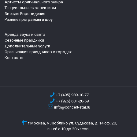
Артисты оригинального жанра
Танцевальные коллективы
Звезды Евровидения
Разные программы и шоу
Аренда звука и света
Сезонные праздники
Дополнительные услуги
Организация праздников в городах
Контакты
+7 (495) 989-10-77
+7 (926) 601-20-59
info@concert-star.ru
г.Москва, м.Люблино ул. Судакова, д. 14 оф. 20,
пн-сб с 10 до 20 часов.