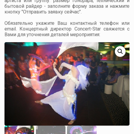
артиста или группу: размер гонорара, технический и
бытовой райдер - заполните форму заказа и нажмите
кнопку "Отправить заявку сейчас".
Обязательно укажите Ваш контактный телефон или
email. Концертный директор Concert-Star свяжется с
Вами для уточнения деталей мероприятия: