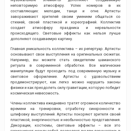
неповторимую атмосферу. Успех номеров в их
составляющих: мелодии, танце и огне. Артисты
завораживают зрителей своим умением общаться со
стихией, своей пластикой и хореографией. Коллектив
создает атмосферу праздника и нереальности
происходящего. Световые эффекты как нельзя лучше
дополняют создаваемую картину.
Главная уникальность коллектива – их репертуар. Артисты
основывают свои выступления на оригинальных сюжетах.
Например, вы можете стать свидетелем шаманского
ритуала в современной обработке. Все магические
манипуляции будут проходить под современную музыку и
световое оформление. Артисты с удовольствием
продемонстрируют, как легко можно нарушить законы
физики и как преодолеть силу гравитации, которую победит
космическая невесомость.
Члены коллектива ежедневно тратят огромное количество
времени на тренировки, отработку синхронности и
шлифовку выступлений. Артисты покоряют зрителя своей
пластикой, энергичностью и необычностью представления.
Декорации, костюмы, световые эффекты – все это
гармонирует между собой, позволяет людям перенестись в