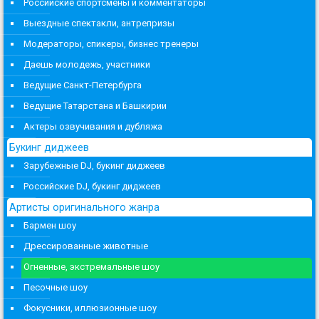
Российские спортсмены и комментаторы
Выездные спектакли, антрепризы
Модераторы, спикеры, бизнес тренеры
Даешь молодежь, участники
Ведущие Санкт-Петербурга
Ведущие Татарстана и Башкирии
Актеры озвучивания и дубляжа
Букинг диджеев
Зарубежные DJ, букинг диджеев
Российские DJ, букинг диджеев
Артисты оригинального жанра
Бармен шоу
Дрессированные животные
Огненные, экстремальные шоу
Песочные шоу
Фокусники, иллюзионные шоу