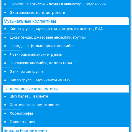
Цирковые артисты, клоуны и аниматоры, художники
Экстрасенсы, маги, астрологи
Музыкальные коллективы
Кавер группы, музыканты, инструменталисты, ВИА
Джаз бэнды, джазовые ансамбли, группы
Народные, фольклорные ансамбли
Латиноамериканские группы
Цыганские ансамбли, коллективы
Этнические группы
Кавер группы, музыканты из СПБ
Танцевальные коллективы
Шоу балеты, варьете
Эротические шоу, стриптиз
Хореографы
Травести-шоу
Звезды Евровидения