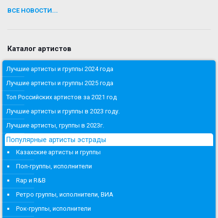
ВСЕ НОВОСТИ...
Каталог артистов
Лучшие артисты и группы 2024 года
Лучшие артисты и группы 2025 года
Топ Российских артистов за 2021 год
Лучшие артисты и группы в 2023 году.
Лучшие артисты, группы в 2023г.
Популярные артисты эстрады
Казахские артисты и группы
Поп-группы, исполнители
Rap и R&B
Ретро группы, исполнители, ВИА
Рок-группы, исполнители