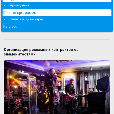
Евровидение
Разные программы
Стилисты, дизайнеры
Категория
Организация рекламных контрактов со
знаменитостями.