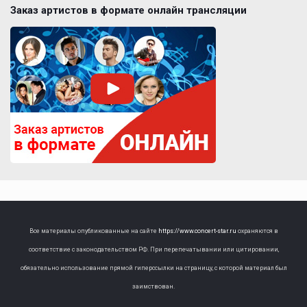
Заказ артистов в формате онлайн трансляции
Все материалы опубликованные на сайте
https://www.concert-star.ru
охраняются в
соответствие с законодательством РФ. При перепечатывании или цитировании,
обязательно использование прямой гиперссылки на страницу, с которой материал был
заимствован.