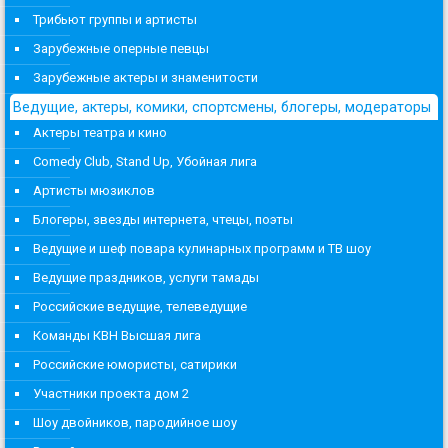
Трибьют группы и артисты
Зарубежные оперные певцы
Зарубежные актеры и знаменитости
Ведущие, актеры, комики, спортсмены, блогеры, модераторы
Актеры театра и кино
Comedy Club, Stand Up, Убойная лига
Артисты мюзиклов
Блогеры, звезды интернета, чтецы, поэты
Ведущие и шеф повара кулинарных программ и ТВ шоу
Ведущие праздников, услуги тамады
Российские ведущие, телеведущие
Команды КВН Высшая лига
Российские юмористы, сатирики
Участники проекта дом 2
Шоу двойников, пародийное шоу