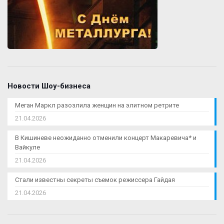
Новости Шоу-бизнеса
Меган Маркл разозлила женщин на элитном ретрите
21.04.2026
В Кишиневе неожиданно отменили концерт Макаревича* и
Вайкуле
21.04.2026
Стали известны секреты съемок режиссера Гайдая
21.04.2026