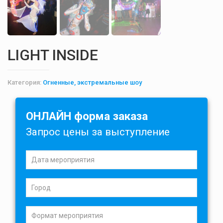
LIGHT INSIDE
Категория:
Огненные, экстремальные шоу
ОНЛАЙН форма заказа
Запрос цены за выступление