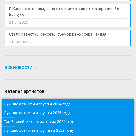
В Кишиневе неожиданно отменили концерт Макаревича* и
Вайкуле
21.04.2026
Стали известны секреты съемок режиссера Гайдая
21.04.2026
ВСЕ НОВОСТИ...
Каталог артистов
Лучшие артисты и группы 2024 года
Лучшие артисты и группы 2025 года
Топ Российских артистов за 2021 год
Лучшие артисты и группы в 2023 году.