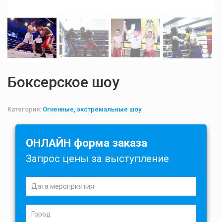
Боксерское шоу
Категория:
Огненные, экстремальные шоу
ОНЛАЙН форма заказа
Запрос цены за выступление