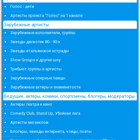
Голос - дети
Артисты проекта "Голос" на 1 канале
Зарубежные артисты
Зарубежные исполнители, группы
Звезды дискотек 80 - 90-х
Звезды итальянской эстрады
Show Groups и другие шоу
Трибьют группы и артисты
Зарубежные оперные певцы
Зарубежные актеры и знаменитости
Ведущие, актеры, комики, спортсмены, блогеры, модераторы
Актеры театра и кино
Comedy Club, Stand Up, Убойная лига
Артисты мюзиклов
Блогеры, звезды интернета, чтецы, поэты