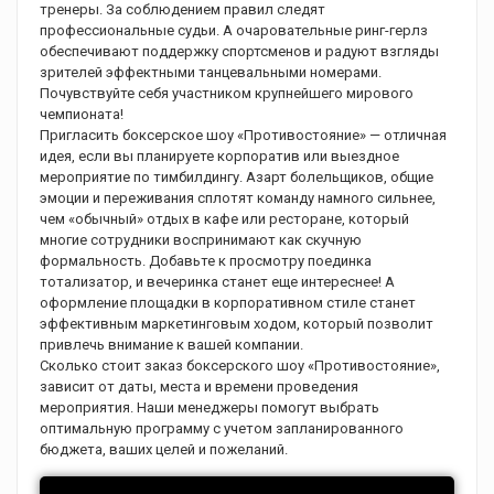
тренеры. За соблюдением правил следят
профессиональные судьи. А очаровательные ринг-герлз
обеспечивают поддержку спортсменов и радуют взгляды
зрителей эффектными танцевальными номерами.
Почувствуйте себя участником крупнейшего мирового
чемпионата!
Пригласить боксерское шоу «Противостояние» — отличная
идея, если вы планируете корпоратив или выездное
мероприятие по тимбилдингу. Азарт болельщиков, общие
эмоции и переживания сплотят команду намного сильнее,
чем «обычный» отдых в кафе или ресторане, который
многие сотрудники воспринимают как скучную
формальность. Добавьте к просмотру поединка
тотализатор, и вечеринка станет еще интереснее! А
оформление площадки в корпоративном стиле станет
эффективным маркетинговым ходом, который позволит
привлечь внимание к вашей компании.
Сколько стоит заказ боксерского шоу «Противостояние»,
зависит от даты, места и времени проведения
мероприятия. Наши менеджеры помогут выбрать
оптимальную программу с учетом запланированного
бюджета, ваших целей и пожеланий.