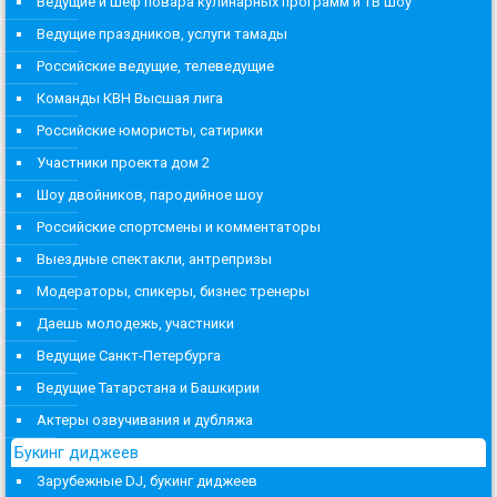
Ведущие и шеф повара кулинарных программ и ТВ шоу
Ведущие праздников, услуги тамады
Российские ведущие, телеведущие
Команды КВН Высшая лига
Российские юмористы, сатирики
Участники проекта дом 2
Шоу двойников, пародийное шоу
Российские спортсмены и комментаторы
Выездные спектакли, антрепризы
Модераторы, спикеры, бизнес тренеры
Даешь молодежь, участники
Ведущие Санкт-Петербурга
Ведущие Татарстана и Башкирии
Актеры озвучивания и дубляжа
Букинг диджеев
Зарубежные DJ, букинг диджеев