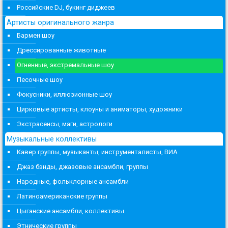
Российские DJ, букинг диджеев
Артисты оригинального жанра
Бармен шоу
Дрессированные животные
Огненные, экстремальные шоу
Песочные шоу
Фокусники, иллюзионные шоу
Цирковые артисты, клоуны и аниматоры, художники
Экстрасенсы, маги, астрологи
Музыкальные коллективы
Кавер группы, музыканты, инструменталисты, ВИА
Джаз бэнды, джазовые ансамбли, группы
Народные, фольклорные ансамбли
Латиноамериканские группы
Цыганские ансамбли, коллективы
Этнические группы