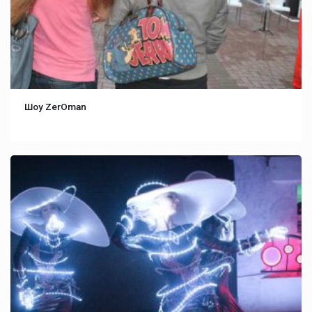
Шоу ZerOman