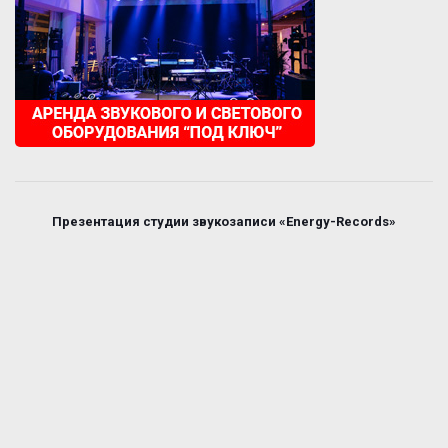
Презентация студии звукозаписи «Energy-Records»