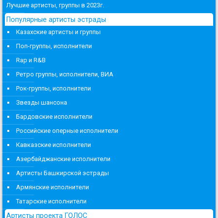
Лучшие артисты, группы в 2023г.
Популярные артисты эстрады
Казахские артисты и группы
Поп-группы, исполнители
Rap и R&B
Ретро группы, исполнители, ВИА
Рок-группы, исполнители
Звезды шансона
Бардовские исполнители
Российские оперные исполнители
Кавказские исполнители
Азербайджанские исполнители
Артисты Башкирской эстрады
Армянские исполнители
Татарские исполнители
Артисты проекта ГОЛОС