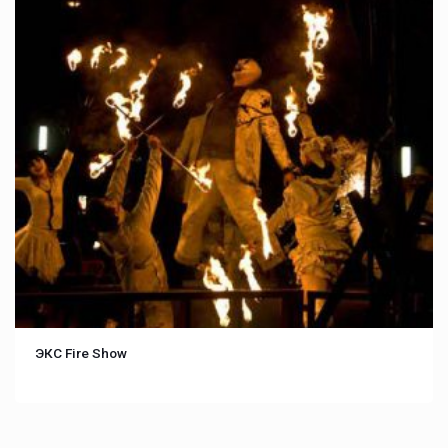
ЭКС Fire Show