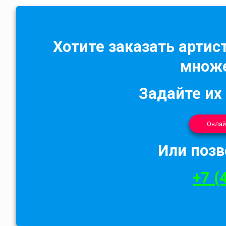
Хотите заказать артист
множе
Задайте их
Онлай
Или позв
+7 (