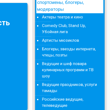
спортсмены, блогеры,
модераторы
Актеры театра и кино
сть
Comedy Club, Stand Up,
Убойная лига
Артисты мюзиклов
Блогеры, звезды интернета,
чтецы, поэты
Ведущие и шеф повара
кулинарных программ и ТВ
шоу
Ведущие праздников, услуги
тамады
Российские ведущие,
телеведущие