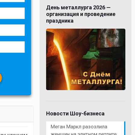
День металлурга 2026 —
организация и проведение
праздника
Новости Шоу-бизнеса
Меган Маркл разозлила
женщин на элитном ретрите