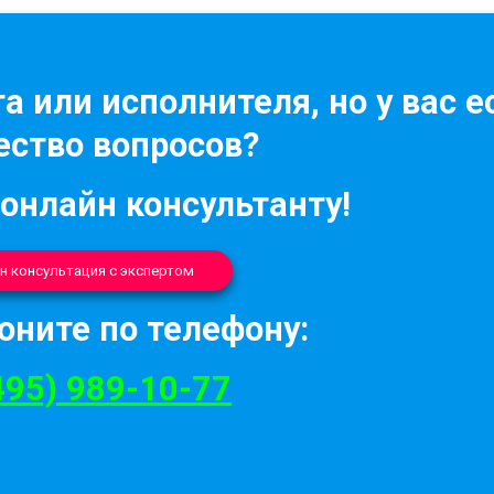
а или исполнителя, но у вас е
ство вопросов?
 онлайн консультанту!
н консультация с экспертом
оните по телефону:
495) 989-10-77