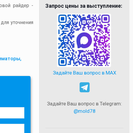
товой райдер -
Запрос цены за выступление:
 для уточнения
иматоры,
Задайте Ваш вопрос в MAX
Задайте Ваш вопрос в Telegram:
@mold78