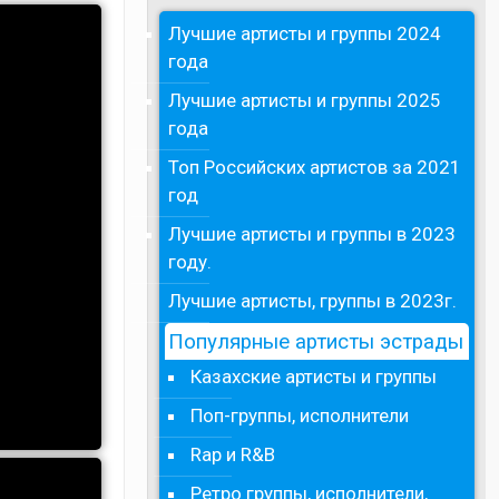
Лучшие артисты и группы 2024
года
Лучшие артисты и группы 2025
года
Топ Российских артистов за 2021
год
Лучшие артисты и группы в 2023
году.
Лучшие артисты, группы в 2023г.
Популярные артисты эстрады
Казахские артисты и группы
Поп-группы, исполнители
Rap и R&B
Ретро группы, исполнители,