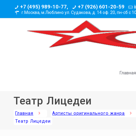
+7 (495) 989-10-77,
+7 (926) 601-20-59
г.Москва, м.Люблино ул. Судакова, д. 14 оф. 20,
пн-сб с 1
Главная
Театр Лицедеи
Главная
Артисты оригинального жанра
Театр Лицедеи