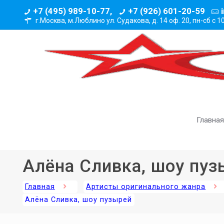
+7 (495) 989-10-77,
+7 (926) 601-20-59
г.Москва, м.Люблино ул. Судакова, д. 14 оф. 20,
пн-сб с 1
Главная
Алёна Сливка, шоу пуз
Главная
Артисты оригинального жанра
Алёна Сливка, шоу пузырей