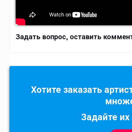
Задать вопрос, оставить коммен
Хотите заказать артист
множе
Задайте их