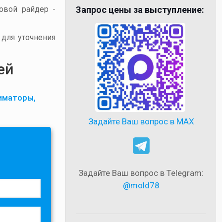
товой райдер -
Запрос цены за выступление:
 для уточнения
ей
иматоры,
Задайте Ваш вопрос в MAX
Задайте Ваш вопрос в Telegram:
@mold78