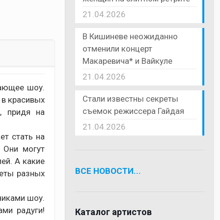
21.04.2026
В Кишиневе неожиданно
отменили концерт
Макаревича* и Вайкуле
21.04.2026
вающее шоу.
Стали известны секреты
 в красивых
съемок режиссера Гайдая
, придя на
21.04.2026
ет стать на
 Они могут
ей. А какие
ВСЕ НОВОСТИ...
меты разных
никами шоу.
ами радуги!
Каталог артистов