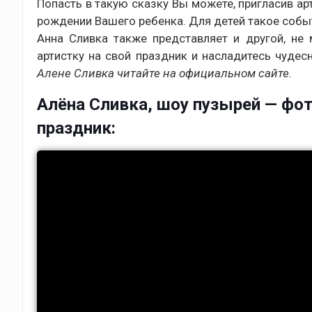
Попасть в такую сказку Вы можете, пригласив ар
рождении Вашего ребенка. Для детей такое соб
Анна Сливка также представляет и другой, не
артистку на свой праздник и насладитесь чуд
Алене Сливка читайте на официальном сайте.
Алёна Сливка, шоу пузырей — фото
праздник: