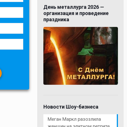
День металлурга 2026 —
организация и проведение
праздника
Новости Шоу-бизнеса
Меган Маркл разозлила
женщин на элитном ретрите