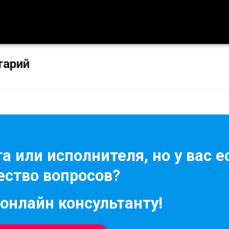
тарий
а или исполнителя, но у вас е
ство вопросов?
 онлайн консультанту!