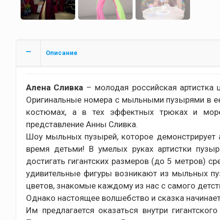
Описание
Алена Сливка
– молодая российская артистка 
Оригинальные номера с мыльными пузырями в ее 
костюмах, а в тех эффектных трюках и море
представление Анны Сливка.
Шоу мыльных пузырей, которое демонстрирует ар
время детьми! В умелых руках артистки пузы
достигать гигантских размеров (до 5 метров) с
удивительные фигуры возникают из мыльных пу
цветов, знакомые каждому из нас с самого детст
Однако настоящее волшебство и сказка начинает
Им предлагается оказаться внутри гигантског