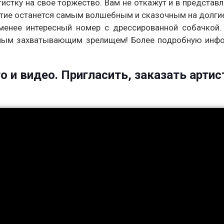
тистку на свое торжество. Вам не откажут и в представл
ытие останется самым волшебным и сказочным на долги
 менее интересный номер с дрессированной собачкой.
есным захватывающим зрелищем! Более подробную инф
 и видео. Пригласить, заказать артис