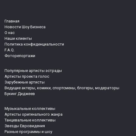
Главная
Новости Шоу Бизнеса
О нас
Наши клиенты
Политика конфиденциальности
F.A.Q.
Фоторепортажи
Популярные артисты эстрады
Артисты проекта голос
Зарубежные артисты
Ведущие актеры, комики, спортсмены, блогеры, модераторы
Букинг Диджеев
Музыкальные коллективы
Артисты оригинального жанра
Танцевальные коллективы
Звезды Евровидения
Разные программы и шоу