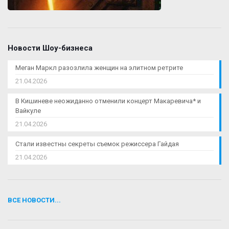
Новости Шоу-бизнеса
Меган Маркл разозлила женщин на элитном ретрите
21.04.2026
В Кишиневе неожиданно отменили концерт Макаревича* и
Вайкуле
21.04.2026
Стали известны секреты съемок режиссера Гайдая
21.04.2026
ВСЕ НОВОСТИ...