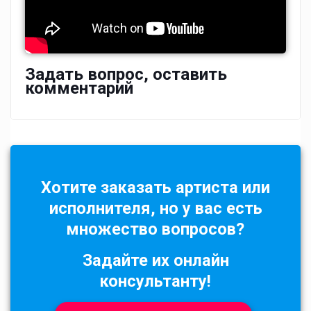
Задать вопрос, оставить
комментарий
Хотите заказать артиста или
исполнителя, но у вас есть
множество вопросов?
Задайте их онлайн
консультанту!