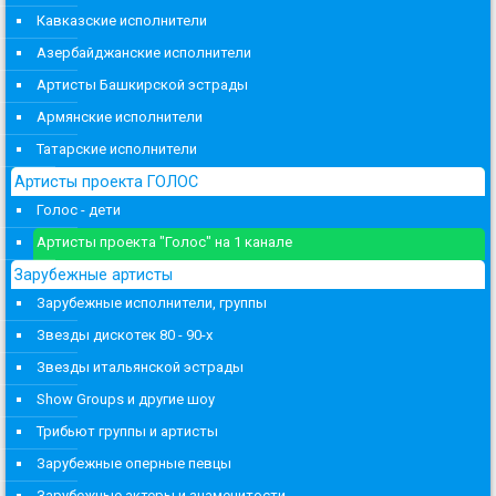
Кавказские исполнители
Азербайджанские исполнители
Артисты Башкирской эстрады
Армянские исполнители
Татарские исполнители
Артисты проекта ГОЛОС
Голос - дети
Артисты проекта "Голос" на 1 канале
Зарубежные артисты
Зарубежные исполнители, группы
Звезды дискотек 80 - 90-х
Звезды итальянской эстрады
Show Groups и другие шоу
Трибьют группы и артисты
Зарубежные оперные певцы
Зарубежные актеры и знаменитости