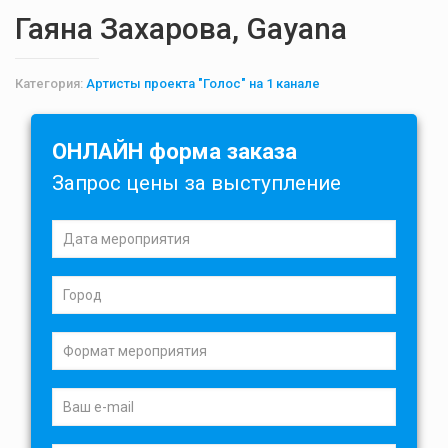
Гаяна Захарова, Gayana
Категория:
Артисты проекта "Голос" на 1 канале
ОНЛАЙН форма заказа
Запрос цены за выступление