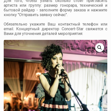
Для того, чтобы узнать сколько стоит пригласить
артиста или группу: размер гонорара, технический и
бытовой райдер - заполните форму заказа и нажмите
кнопку "Отправить заявку сейчас".
Обязательно укажите Ваш контактный телефон или
email. Концертный директор Concert-Star свяжется с
Вами для уточнения деталей мероприятия: