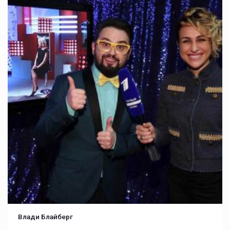
Влади Блайберг