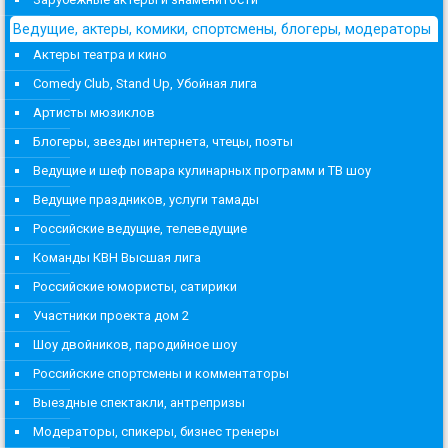
Ведущие, актеры, комики, спортсмены, блогеры, модераторы
Актеры театра и кино
Comedy Club, Stand Up, Убойная лига
Артисты мюзиклов
Блогеры, звезды интернета, чтецы, поэты
Ведущие и шеф повара кулинарных программ и ТВ шоу
Ведущие праздников, услуги тамады
Российские ведущие, телеведущие
Команды КВН Высшая лига
Российские юмористы, сатирики
Участники проекта дом 2
Шоу двойников, пародийное шоу
Российские спортсмены и комментаторы
Выездные спектакли, антрепризы
Модераторы, спикеры, бизнес тренеры