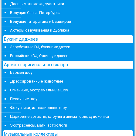
Даешь молодежь, участники
Ведущие Санкт-Петербурга
Ведущие Татарстана и Башкирии
Актеры озвучивания и дубляжа
Букинг диджеев
Зарубежные DJ, букинг диджеев
Российские DJ, букинг диджеев
Артисты оригинального жанра
Бармен шоу
Дрессированные животные
Огненные, экстремальные шоу
Песочные шоу
Фокусники, иллюзионные шоу
Цирковые артисты, клоуны и аниматоры, художники
Экстрасенсы, маги, астрологи
Музыкальные коллективы