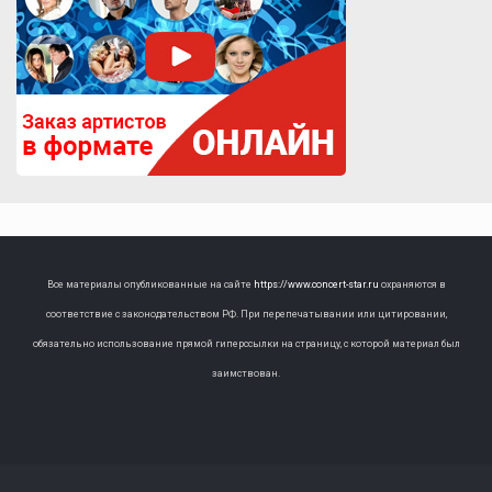
Все материалы опубликованные на сайте
https://www.concert-star.ru
охраняются в
соответствие с законодательством РФ. При перепечатывании или цитировании,
обязательно использование прямой гиперссылки на страницу, с которой материал был
заимствован.