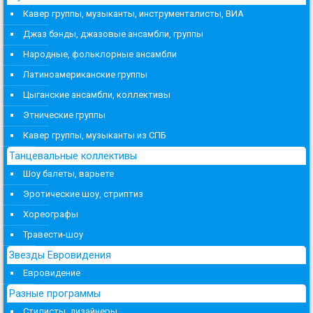
Кавер группы, музыканты, инструменталисты, ВИА
Джаз бэнды, джазовые ансамбли, группы
Народные, фольклорные ансамбли
Латиноамериканские группы
Цыганские ансамбли, коллективы
Этнические группы
Кавер группы, музыканты из СПБ
Танцевальные коллективы
Шоу балеты, варьете
Эротические шоу, стриптиз
Хореографы
Травести-шоу
Звезды Евровидения
Евровидение
Разные программы
Стилисты, дизайнеры