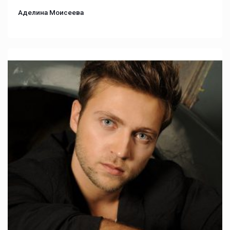
Аделина Моисеева