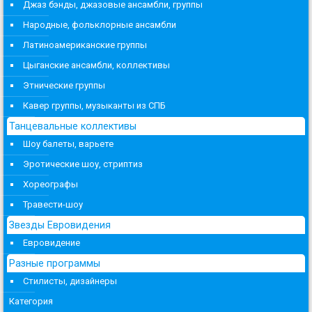
Джаз бэнды, джазовые ансамбли, группы
Народные, фольклорные ансамбли
Латиноамериканские группы
Цыганские ансамбли, коллективы
Этнические группы
Кавер группы, музыканты из СПБ
Танцевальные коллективы
Шоу балеты, варьете
Эротические шоу, стриптиз
Хореографы
Травести-шоу
Звезды Евровидения
Евровидение
Разные программы
Стилисты, дизайнеры
Категория