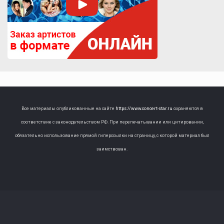
Все материалы опубликованные на сайте
https://www.concert-star.ru
охраняются в
соответствие с законодательством РФ. При перепечатывании или цитировании,
обязательно использование прямой гиперссылки на страницу, с которой материал был
заимствован.