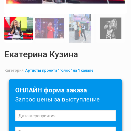
Екатерина Кузина
Категория:
Артисты проекта "Голос" на 1 канале
ОНЛАЙН форма заказа
Запрос цены за выступление