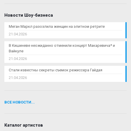
Новости Шоу-бизнеса
Меган Маркл разозлила женщин на элитном ретрите
21.04.2026
В Кишиневе неожиданно отменили концерт Макаревича* и
Вайкуле
21.04.2026
Стали известны секреты съемок режиссера Гайдая
21.04.2026
ВСЕ НОВОСТИ...
Каталог артистов