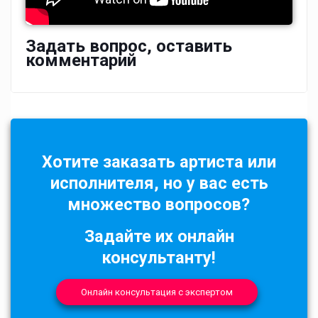
Задать вопрос, оставить
комментарий
Хотите заказать артиста или
исполнителя, но у вас есть
множество вопросов?
Задайте их онлайн
консультанту!
Онлайн консультация с экспертом