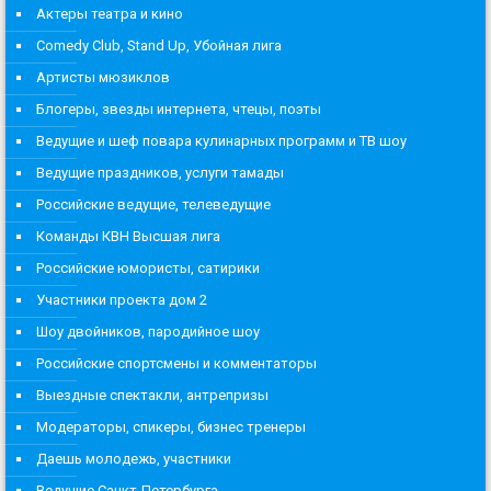
Актеры театра и кино
Comedy Club, Stand Up, Убойная лига
Артисты мюзиклов
Блогеры, звезды интернета, чтецы, поэты
Ведущие и шеф повара кулинарных программ и ТВ шоу
Ведущие праздников, услуги тамады
Российские ведущие, телеведущие
Команды КВН Высшая лига
Российские юмористы, сатирики
Участники проекта дом 2
Шоу двойников, пародийное шоу
Российские спортсмены и комментаторы
Выездные спектакли, антрепризы
Модераторы, спикеры, бизнес тренеры
Даешь молодежь, участники
Ведущие Санкт-Петербурга