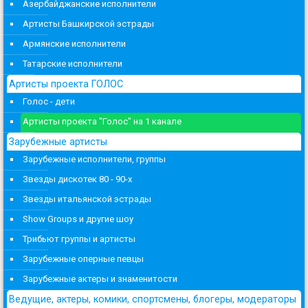
Азербайджанские исполнители
Артисты Башкирской эстрады
Армянские исполнители
Татарские исполнители
Артисты проекта ГОЛОС
Голос - дети
Артисты проекта "Голос" на 1 канале
Зарубежные артисты
Зарубежные исполнители, группы
Звезды дискотек 80 - 90-х
Звезды итальянской эстрады
Show Groups и другие шоу
Трибьют группы и артисты
Зарубежные оперные певцы
Зарубежные актеры и знаменитости
Ведущие, актеры, комики, спортсмены, блогеры, модераторы