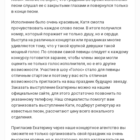
песни слушал ее с закрытыми глазами и повернулся только
в конце песни.
Исполнение было очень красивым, Катя смогла
прочувствовать каждое слово песни. В итоге получился
номер, который поражает не только душу, но и сердце.
Выступа на различных концертах или праздниках многие
удивляются тому, что у такой хрупкой девушки такой
мощный голос. По словам самой певицы следует к каждому
конкурсу готовится заранее, чтобы члены жюри могли
оценить не только голос исполнителя, но е его другие
возможности. Участие в шоу «Голос» стало для певицы
отличным стартом и поэтому у вас есть отличная
возможность пригласить на ваш праздник будущую звезду.
Заказать выступление Екатерины можно на нашем
официальном сайте, для этого достаточно позвонить по
указанному телефону. Наш специалисты помогут вам
организовать выступление Кати, подберут репертуар из
известных песен, рассчитают цену всего вокального
отделения.
Пригласив Екатерину через наше концертное агентство вы
сможете не только организовать свой праздник на очень
высоком уровне, но и достаточно долго наслаждаться ее