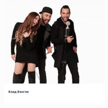
Влад Венгли