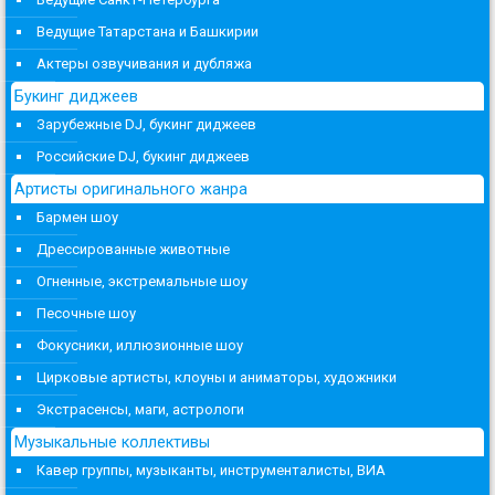
Ведущие Татарстана и Башкирии
Актеры озвучивания и дубляжа
Букинг диджеев
Зарубежные DJ, букинг диджеев
Российские DJ, букинг диджеев
Артисты оригинального жанра
Бармен шоу
Дрессированные животные
Огненные, экстремальные шоу
Песочные шоу
Фокусники, иллюзионные шоу
Цирковые артисты, клоуны и аниматоры, художники
Экстрасенсы, маги, астрологи
Музыкальные коллективы
Кавер группы, музыканты, инструменталисты, ВИА