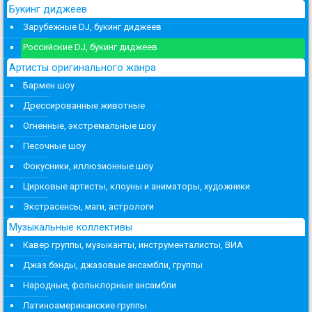
Букинг диджеев
Зарубежные DJ, букинг диджеев
Российские DJ, букинг диджеев
Артисты оригинального жанра
Бармен шоу
Дрессированные животные
Огненные, экстремальные шоу
Песочные шоу
Фокусники, иллюзионные шоу
Цирковые артисты, клоуны и аниматоры, художники
Экстрасенсы, маги, астрологи
Музыкальные коллективы
Кавер группы, музыканты, инструменталисты, ВИА
Джаз бэнды, джазовые ансамбли, группы
Народные, фольклорные ансамбли
Латиноамериканские группы