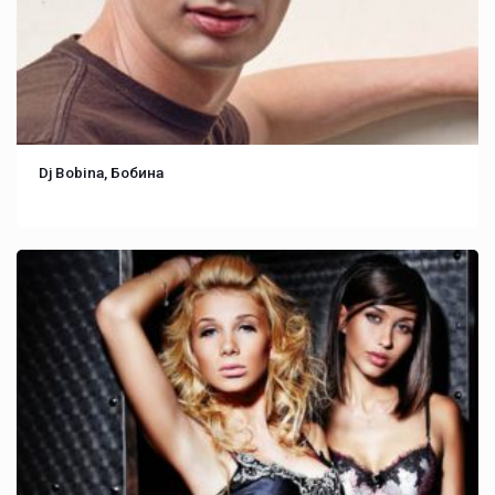
Dj Bobina, Бобина