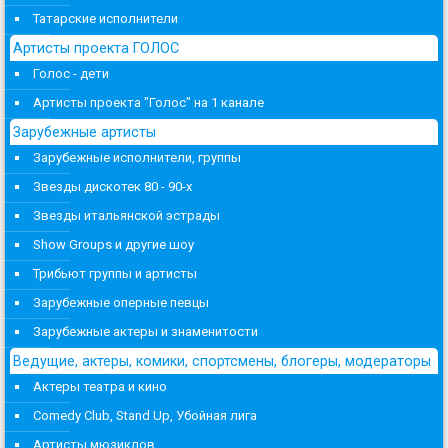
Татарские исполнители
Артисты проекта ГОЛОС
Голос - дети
Артисты проекта "Голос" на 1 канале
Зарубежные артисты
Зарубежные исполнители, группы
Звезды дискотек 80 - 90-х
Звезды итальянской эстрады
Show Groups и другие шоу
Трибьют группы и артисты
Зарубежные оперные певцы
Зарубежные актеры и знаменитости
Ведущие, актеры, комики, спортсмены, блогеры, модераторы
Актеры театра и кино
Comedy Club, Stand Up, Убойная лига
Артисты мюзиклов