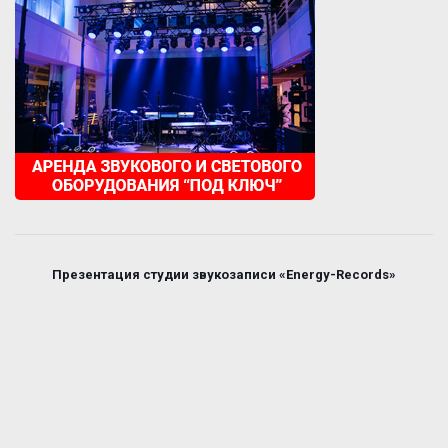
Презентация студии звукозаписи «Energy-Records»