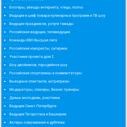
Блогеры, звезды интернета, чтецы, поэты
Ведущие и шеф повара кулинарных программ и ТВ шоу
Ведущие праздников, услуги тамады
Российские ведущие, телеведущие
Команды КВН Высшая лига
Российские юмористы, сатирики
Участники проекта дом 2
Шоу двойников, пародийное шоу
Российские спортсмены и комментаторы
Выездные спектакли, антрепризы
Модераторы, спикеры, бизнес тренеры
Даешь молодежь, участники
Ведущие Санкт-Петербурга
Ведущие Татарстана и Башкирии
Актеры озвучивания и дубляжа