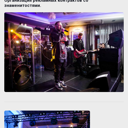
Организация рекламных контрактов со
знаменитостями.