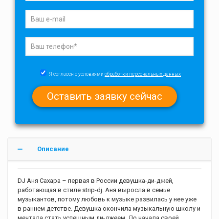
Я согласен с условиями
обработки персональных данных
Описание
DJ Аня Cахара – первая в России девушка-ди-джей,
работающая в стиле strip-dj. Аня выросла в семье
музыкантов, потому любовь к музыке развилась у нее уже
в раннем детстве. Девушка окончила музыкальную школу и
мечтала стать успешным ди-джеем. До начала своей