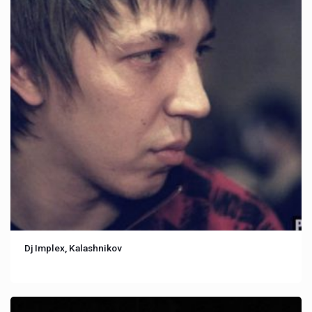
Dj Implex, Kalashnikov