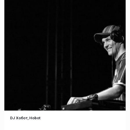
DJ Хобот, Hobot