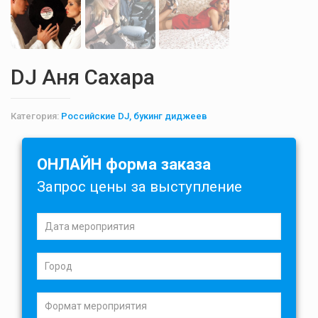
DJ Аня Cахара
Категория:
Российские DJ, букинг диджеев
ОНЛАЙН форма заказа
Запрос цены за выступление