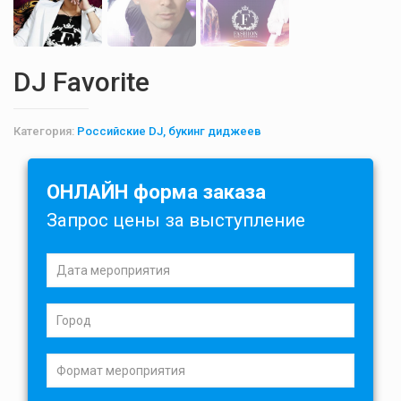
DJ Favorite
Категория:
Российские DJ, букинг диджеев
ОНЛАЙН форма заказа
Запрос цены за выступление