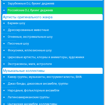
Зарубежные DJ, букинг диджеев
Российские DJ, букинг диджеев
Артисты оригинального жанра
Бармен шоу
Дрессированные животные
Огненные, экстремальные шоу
Песочные шоу
Фокусники, иллюзионные шоу
Цирковые артисты, клоуны и аниматоры, художники
Экстрасенсы, маги, астрологи
Музыкальные коллективы
Кавер группы, музыканты, инструменталисты, ВИА
Джаз бэнды, джазовые ансамбли, группы
Народные, фольклорные ансамбли
Латиноамериканские группы
Цыганские ансамбли, коллективы