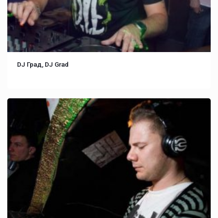
DJ Град, DJ Grad