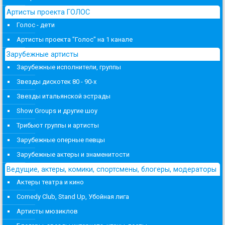
Артисты проекта ГОЛОС
Голос - дети
Артисты проекта "Голос" на 1 канале
Зарубежные артисты
Зарубежные исполнители, группы
Звезды дискотек 80 - 90-х
Звезды итальянской эстрады
Show Groups и другие шоу
Трибьют группы и артисты
Зарубежные оперные певцы
Зарубежные актеры и знаменитости
Ведущие, актеры, комики, спортсмены, блогеры, модераторы
Актеры театра и кино
Comedy Club, Stand Up, Убойная лига
Артисты мюзиклов