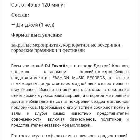
Сэт: от 45 до 120 минут
Состав:
— Ди-джей (1 чел)
Формат выступления:
закрытые мероприятия, корпоративные вечеринки,
городские праздники и фестивали
Всем известный
DJ Favorite
, а в народе Дмитрий Крылов,
является владельцем российско-европейского
представительства FASHION MUSIC RECORDS, а так же
самым ярким представителем модной лини отечественного
шоу бизнеса. Именно он активно стартовал в покорении
олимпийских музыкальных вершин, и с первой же попытки
достиг небывалых высот в покорении сердец миллионов
поклонников. Программы с его участием собирают полные
залы и клубы самых известных представителей
современности, включая бизнесменов, политиков и
представителей независимой молодёжи.
Его треки звучат в эфирах самых популярных радиостанций