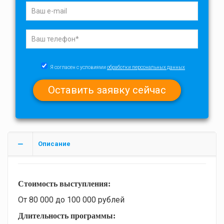
Я согласен с условиями
обработки персональных данных
Описание
С
тоимость выступления:
От 80 000 до 100 000 рублей
Длительность программы: