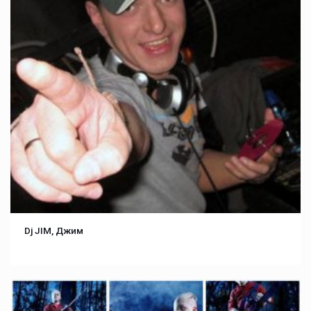
Dj JIM, Джим