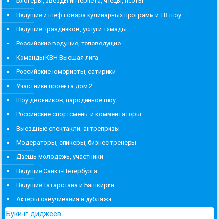
Блогеры, звезды интернета, чтецы, поэты
Ведущие и шеф повара кулинарных программ и ТВ шоу
Ведущие праздников, услуги тамады
Российские ведущие, телеведущие
Команды КВН Высшая лига
Российские юмористы, сатирики
Участники проекта дом 2
Шоу двойников, пародийное шоу
Российские спортсмены и комментаторы
Выездные спектакли, антрепризы
Модераторы, спикеры, бизнес тренеры
Даешь молодежь, участники
Ведущие Санкт-Петербурга
Ведущие Татарстана и Башкирии
Актеры озвучивания и дубляжа
Букинг диджеев