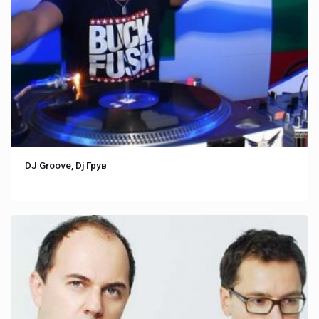
DJ Groove, Dj Грув