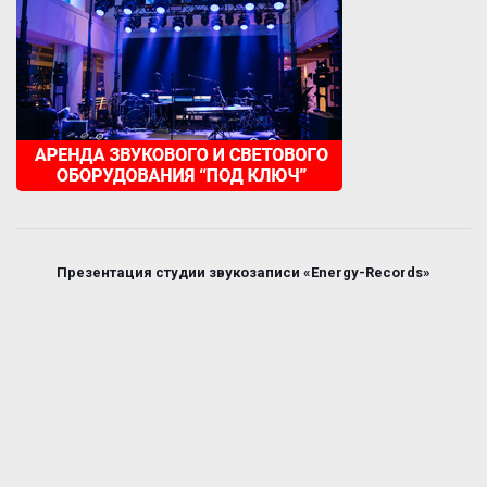
Презентация студии звукозаписи «Energy-Records»