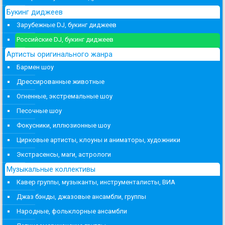
Букинг диджеев
Зарубежные DJ, букинг диджеев
Российские DJ, букинг диджеев
Артисты оригинального жанра
Бармен шоу
Дрессированные животные
Огненные, экстремальные шоу
Песочные шоу
Фокусники, иллюзионные шоу
Цирковые артисты, клоуны и аниматоры, художники
Экстрасенсы, маги, астрологи
Музыкальные коллективы
Кавер группы, музыканты, инструменталисты, ВИА
Джаз бэнды, джазовые ансамбли, группы
Народные, фольклорные ансамбли