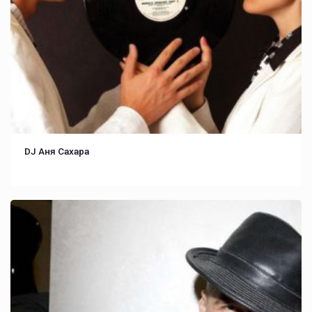
DJ Аня Cахара