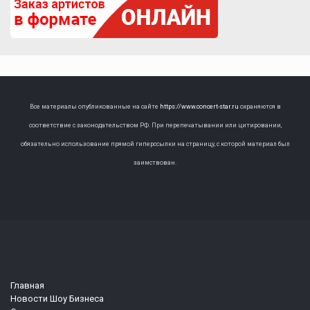
Все материалы опубликованные на сайте
https://www.concert-star.ru
охраняются в
соответствие с законодательством РФ. При перепечатывании или цитировании,
обязательно использование прямой гиперссылки на страницу, с которой материал был
заимствован.
Главная
Новости Шоу Бизнеса