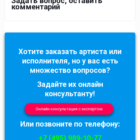
Задать вопрос, оставить
комментарий
Хотите заказать артиста или
исполнителя, но у вас есть
множество вопросов?
Задайте их онлайн
консультанту!
Онлайн консультация с экспертом
Или позвоните по телефону:
+7 (495) 989-10-77