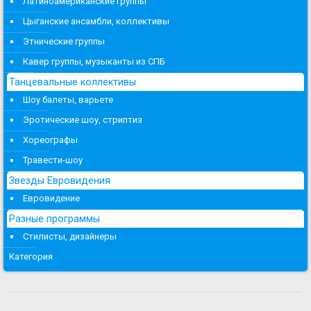
Латиноамериканские группы
Цыганские ансамбли, коллективы
Этнические группы
Кавер группы, музыканты из СПБ
Танцевальные коллективы
Шоу балеты, варьете
Эротические шоу, стриптиз
Хореографы
Травести-шоу
Звезды Евровидения
Евровидение
Разные программы
Стилисты, дизайнеры
Категория