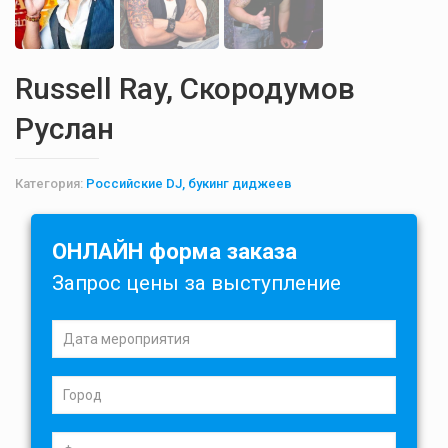
Russell Ray, Скородумов
Руслан
Категория:
Российские DJ, букинг диджеев
ОНЛАЙН форма заказа
Запрос цены за выступление