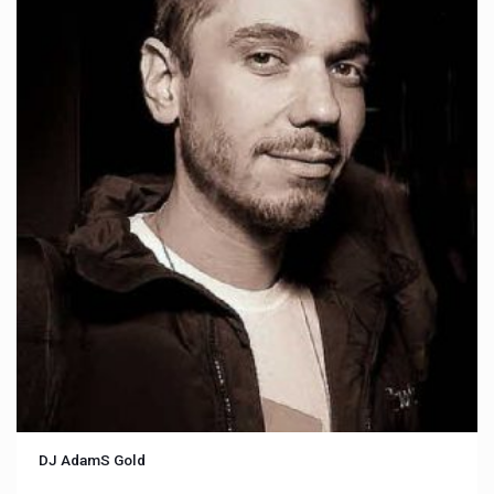
DJ AdamS Gold