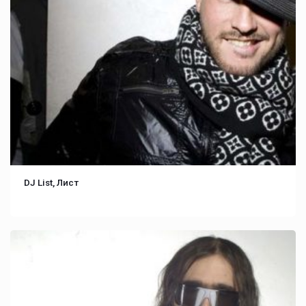
DJ List, Лист