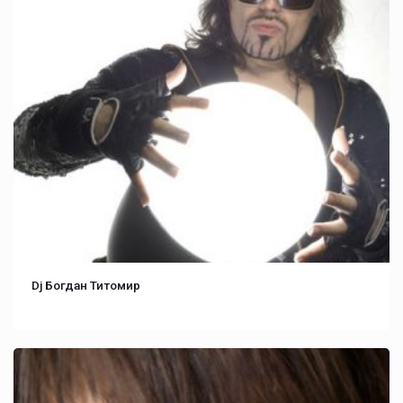
Dj Богдан Титомир