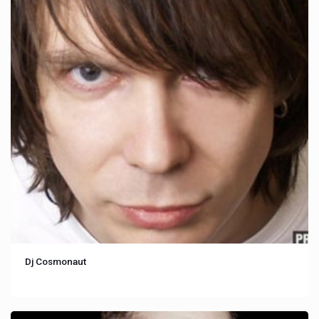
Dj Cosmonaut