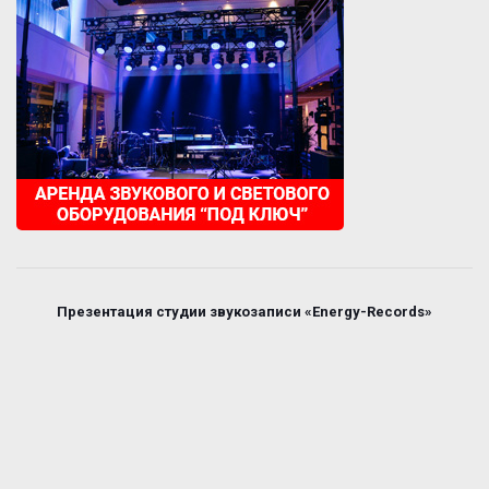
Презентация студии звукозаписи «Energy-Records»