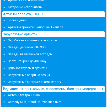
Армянские исполнители
Татарские исполнители
Артисты проекта ГОЛОС
Голос - дети
Артисты проекта "Голос" на 1 канале
Зарубежные артисты
Зарубежные исполнители, группы
Звезды дискотек 80 - 90-х
Звезды итальянской эстрады
Show Groups и другие шоу
Трибьют группы и артисты
Зарубежные оперные певцы
Зарубежные актеры и знаменитости
Ведущие, актеры, комики, спортсмены, блогеры, модераторы
Актеры театра и кино
Comedy Club, Stand Up, Убойная лига