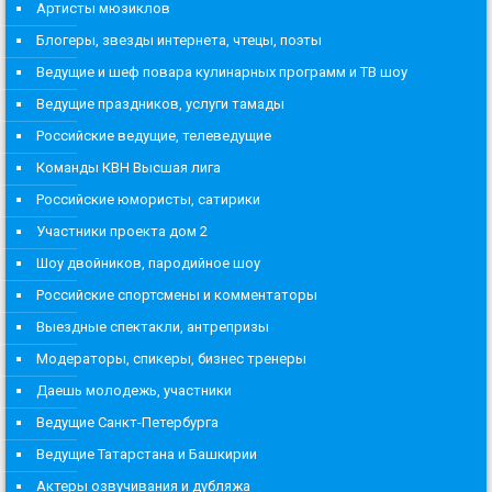
Артисты мюзиклов
Блогеры, звезды интернета, чтецы, поэты
Ведущие и шеф повара кулинарных программ и ТВ шоу
Ведущие праздников, услуги тамады
Российские ведущие, телеведущие
Команды КВН Высшая лига
Российские юмористы, сатирики
Участники проекта дом 2
Шоу двойников, пародийное шоу
Российские спортсмены и комментаторы
Выездные спектакли, антрепризы
Модераторы, спикеры, бизнес тренеры
Даешь молодежь, участники
Ведущие Санкт-Петербурга
Ведущие Татарстана и Башкирии
Актеры озвучивания и дубляжа