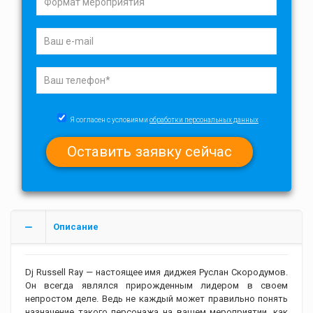
Я согласен с условиями
обработки персональных данных
Описание
Dj Russell Ray — настоящее имя диджея Руслан Скородумов.
Он всегда являлся прирожденным лидером в своем
непростом деле. Ведь не каждый может правильно понять
назначение такого персонажа на вашем мероприятии, как