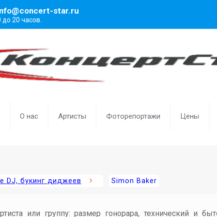
info@concert-star.ru
0 до 20 часов.
О нас
Артисты
Фоторепортажи
Цены
е DJ, букинг диджеев
Simon Baker
артиста или группу: размер гонорара, технический и бы