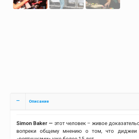
Описание
Simon Baker —
этот человек – живое доказательс
вопреки общему мнению о том, что диджеи –
«вертушками» уже более 15 лет.