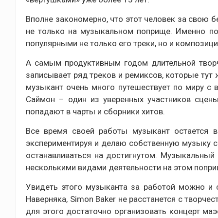
Вполне закономерно, что этот человек за свою 
не только на музыкальном поприще. Именно по
популярными не только его треки, но и композиц
А самым продуктивным годом длительной творч
записывает ряд треков и ремиксов, которые тут ж
музыкант очень много путешествует по миру с 
Саймон – один из уверенных участников сцены
попадают в чарты и сборники хитов.
Все время своей работы музыкант остается ве
экспериментируя и делаю собственную музыку с
останавливаться на достигнутом. Музыкальный
несколькими видами деятельности на этом попри
Увидеть этого музыканта за работой можно и с
Наверняка, Simon Baker не расстанется с творче
для этого достаточно организовать концерт ма