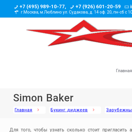
+7 (495) 989-10-77,
+7 (926) 601-20-59
г.Москва, м.Люблино ул. Судакова, д. 14 оф. 20,
пн-сб с 1
Главная
Simon Baker
Главная
Букинг диджеев
Зарубежны
Для того, чтобы узнать сколько стоит пригласить 