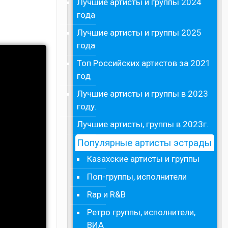
Лучшие артисты и группы 2024
года
Лучшие артисты и группы 2025
года
Топ Российских артистов за 2021
год
Лучшие артисты и группы в 2023
году.
Лучшие артисты, группы в 2023г.
Популярные артисты эстрады
Казахские артисты и группы
Поп-группы, исполнители
Rap и R&B
Ретро группы, исполнители,
ВИА