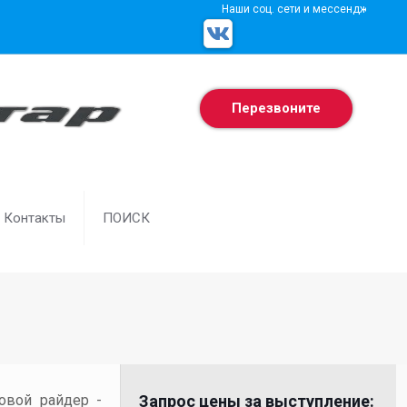
Наши соц. сети и мессенджеры
Перезвоните
Контакты
ПОИСК
товой райдер -
Запрос цены за выступление: