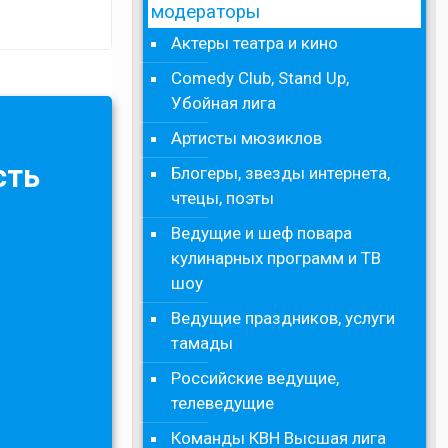
модераторы
Актеры театра и кино
Comedy Club, Stand Up,
Убойная лига
Артисты мюзиклов
сть
Блогеры, звезды интернета,
чтецы, поэты
Ведущие и шеф повара
кулинарных программ и ТВ
шоу
Ведущие праздников, услуги
тамады
Российские ведущие,
телеведущие
Команды КВН Высшая лига