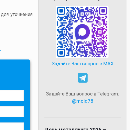
 для уточнения
в
Задайте Ваш вопрос в MAX
Задайте Ваш вопрос в Telegram:
@mold78
День металлурга 2026 —