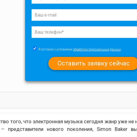
Я согласен с условиями
обработки персональных данных
тво того, что электронная музыка сегодня жанр уже не 
 представители нового поколения, Simon Baker вы