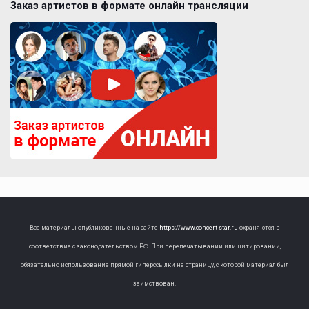
Заказ артистов в формате онлайн трансляции
Все материалы опубликованные на сайте
https://www.concert-star.ru
охраняются в
соответствие с законодательством РФ. При перепечатывании или цитировании,
обязательно использование прямой гиперссылки на страницу, с которой материал был
заимствован.