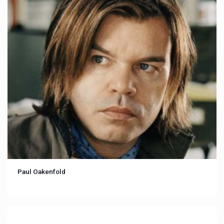
Paul Oakenfold