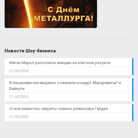
Новости Шоу-бизнеса
Меган Маркл разозлила женщин на элитном ретрите
21.04.2026
В Кишиневе неожиданно отменили концерт Макаревича* и
Вайкуле
21.04.2026
Стали известны секреты съемок режиссера Гайдая
21.04.2026