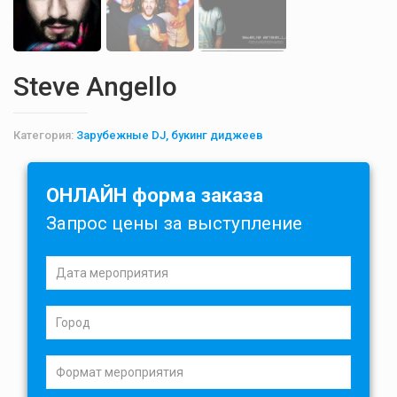
Steve Angello
Категория:
Зарубежные DJ, букинг диджеев
ОНЛАЙН форма заказа
Запрос цены за выступление