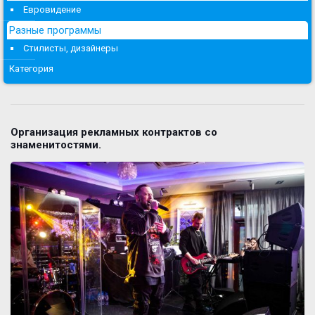
Евровидение
Разные программы
Стилисты, дизайнеры
Категория
Организация рекламных контрактов со
знаменитостями.