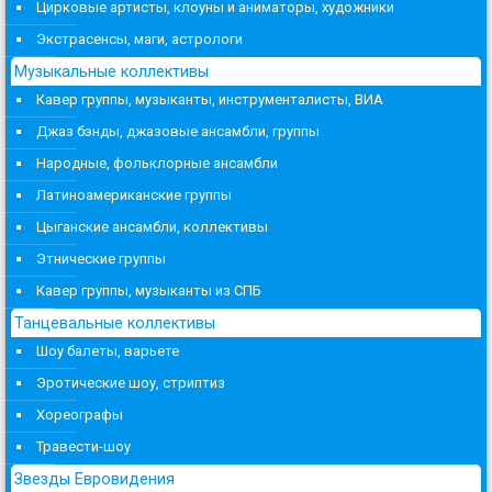
Цирковые артисты, клоуны и аниматоры, художники
Экстрасенсы, маги, астрологи
Музыкальные коллективы
Кавер группы, музыканты, инструменталисты, ВИА
Джаз бэнды, джазовые ансамбли, группы
Народные, фольклорные ансамбли
Латиноамериканские группы
Цыганские ансамбли, коллективы
Этнические группы
Кавер группы, музыканты из СПБ
Танцевальные коллективы
Шоу балеты, варьете
Эротические шоу, стриптиз
Хореографы
Травести-шоу
Звезды Евровидения