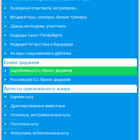
Выездные спектакли, антрепризы
Модераторы, спикеры, бизнес тренеры
Даешь молодежь, участники
Ведущие Санкт-Петербурга
Ведущие Татарстана и Башкирии
Актеры озвучивания и дубляжа
Букинг диджеев
Зарубежные DJ, букинг диджеев
Российские DJ, букинг диджеев
Артисты оригинального жанра
Бармен шоу
Дрессированные животные
Огненные, экстремальные шоу
Песочные шоу
Фокусники, иллюзионные шоу