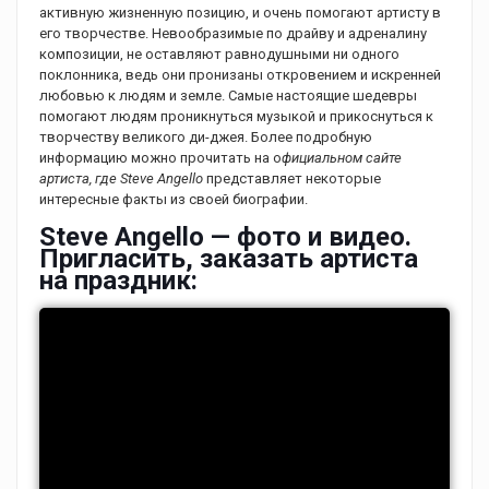
активную жизненную позицию, и очень помогают артисту в
его творчестве. Невообразимые по драйву и адреналину
композиции, не оставляют равнодушными ни одного
поклонника, ведь они пронизаны откровением и искренней
любовью к людям и земле. Самые настоящие шедевры
помогают людям проникнуться музыкой и прикоснуться к
творчеству великого ди-джея. Более подробную
информацию можно прочитать на о
фициальном сайте
артиста, где Steve Angello
представляет некоторые
интересные факты из своей биографии.
Steve Angello — фото и видео.
Пригласить, заказать артиста
на праздник: