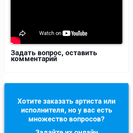
Задать вопрос, оставить
комментарий
Хотите заказать артиста или
исполнителя, но у вас есть
множество вопросов?
Задайте их онлайн