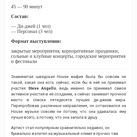
45 — 90 минут
Состав:
— Ди-джей (1 чел)
— Персонал (3 чел)
Формат выступления:
закрытые мероприятия, корпоративные праздники,
сольные и клубные концерты, городские мероприятия
и фестивали
Знаменитая шведская House мафия была бы совсем не
такой, какая она есть сейчас, если бы в ней не принимал
участия
Steve Angello
, ведь именно он принимал самое
активное участие в её создании, а сейчас занимает прочное
место в списке пятидесяти лучших ди-джеев мира.
Перепробовав различные направления, он остановился на
House музыке совсем не потому, что она удавалась ему
лучше всего, а потому, что она запала в душу.
Артист стал популярным сравнительно недавно, он
буквально взлетел на музыкальный олимп и прочно там