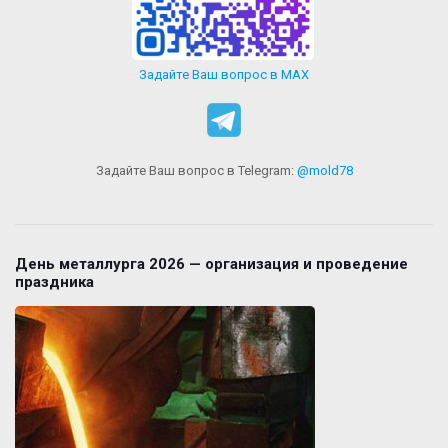
Задайте Ваш вопрос в MAX
Задайте Ваш вопрос в Telegram:
@mold78
День металлурга 2026 — организация и проведение
праздника