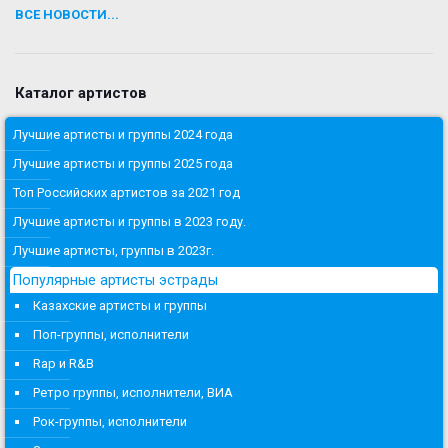
ВСЕ НОВОСТИ...
Каталог артистов
Лучшие артисты и группы 2024 года
Лучшие артисты и группы 2025 года
Топ Российских артистов за 2021 год
Лучшие артисты и группы в 2023 году.
Лучшие артисты, группы в 2023г.
Популярные артисты эстрады
Казахские артисты и группы
Поп-группы, исполнители
Rap и R&B
Ретро группы, исполнители, ВИА
Рок-группы, исполнители