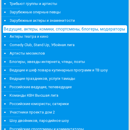
Трибьют группы и артисты
Зарубежные оперные певцы
Зарубежные актеры и знаменитости
Ведущие, актеры, комики, спортсмены, блогеры, модераторы
Актеры театра и кино
Comedy Club, Stand Up, Убойная лига
Артисты мюзиклов
Блогеры, звезды интернета, чтецы, поэты
Ведущие и шеф повара кулинарных программ и ТВ шоу
Ведущие праздников, услуги тамады
Российские ведущие, телеведущие
Команды КВН Высшая лига
Российские юмористы, сатирики
Участники проекта дом 2
Шоу двойников, пародийное шоу
Российские спортсмены и комментаторы