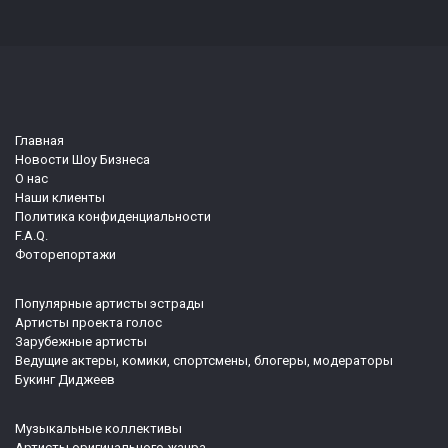
Главная
Новости Шоу Бизнеса
О нас
Наши клиенты
Политика конфиденциальности
F.A.Q.
Фоторепортажи
Популярные артисты эстрады
Артисты проекта голос
Зарубежные артисты
Ведущие актеры, комики, спортсмены, блогеры, модераторы
Букинг Диджеев
Музыкальные коллективы
Артисты оригинального жанра