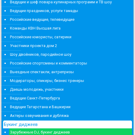
Ведущие и шеф повара кулинарных программ и ТВ шоу
Ведущие праздников, услуги тамады
Российские ведущие, телеведущие
Команды КВН Высшая лига
Российские юмористы, сатирики
Участники проекта дом 2
Шоу двойников, пародийное шоу
Российские спортсмены и комментаторы
Выездные спектакли, антрепризы
Модераторы, спикеры, бизнес тренеры
Даешь молодежь, участники
Ведущие Санкт-Петербурга
Ведущие Татарстана и Башкирии
Актеры озвучивания и дубляжа
Букинг диджеев
Зарубежные DJ, букинг диджеев