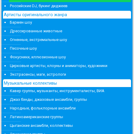
Российские DJ, букинг диджеев
Артисты оригинального жанра
Бармен шоу
Дрессированные животные
Огненные, экстремальные шоу
Песочные шоу
Фокусники, иллюзионные шоу
Цирковые артисты, клоуны и аниматоры, художники
Экстрасенсы, маги, астрологи
Музыкальные коллективы
Кавер группы, музыканты, инструменталисты, ВИА
Джаз бэнды, джазовые ансамбли, группы
Народные, фольклорные ансамбли
Латиноамериканские группы
Цыганские ансамбли, коллективы