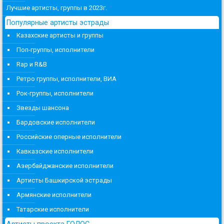
Лучшие артисты, группы в 2023г.
Популярные артисты эстрады
Казахские артисты и группы
Поп-группы, исполнители
Rap и R&B
Ретро группы, исполнители, ВИА
Рок-группы, исполнители
Звезды шансона
Бардовские исполнители
Российские оперные исполнители
Кавказские исполнители
Азербайджанские исполнители
Артисты Башкирской эстрады
Армянские исполнители
Татарские исполнители
Артисты проекта ГОЛОС