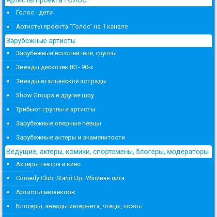
Голос - дети
Артисты проекта "Голос" на 1 канале
Зарубежные артисты
Зарубежные исполнители, группы
Звезды дискотек 80 - 90-х
Звезды итальянской эстрады
Show Groups и другие шоу
Трибьют группы и артисты
Зарубежные оперные певцы
Зарубежные актеры и знаменитости
Ведущие, актеры, комики, спортсмены, блогеры, модераторы
Актеры театра и кино
Comedy Club, Stand Up, Убойная лига
Артисты мюзиклов
Блогеры, звезды интернета, чтецы, поэты