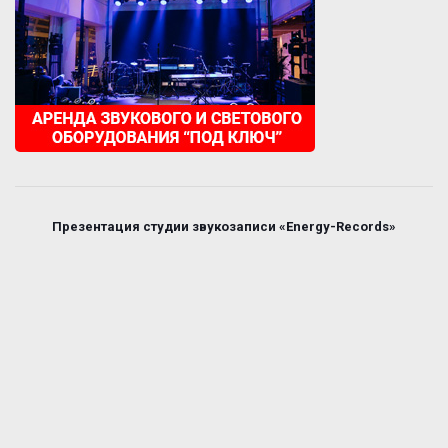
Презентация студии звукозаписи «Energy-Records»