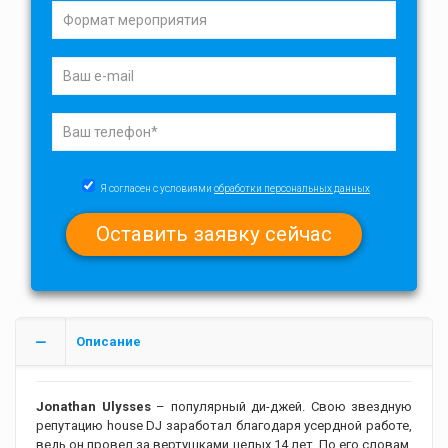
Я согласен с условиями
обработки персональных данных
Описание
Jonathan Ulysses
– популярный ди-джей. Свою звездную
репутацию house DJ заработал благодаря усердной работе,
ведь он провел за вертушками целых 14 лет. По его словам,