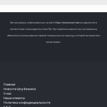
Все материалы опубликованные на сайте
https://www.concert-star.ru
охраняются в
соответствие с законодательством РФ. При перепечатывании или цитировании,
обязательно использование прямой гиперссылки на страницу, с которой материал был
заимствован.
Главная
Новости Шоу Бизнеса
О нас
Наши клиенты
Политика конфиденциальности