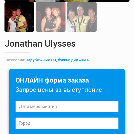
Jonathan Ulysses
Категория:
Зарубежные DJ, букинг диджеев
ОНЛАЙН форма заказа
Запрос цены за выступление