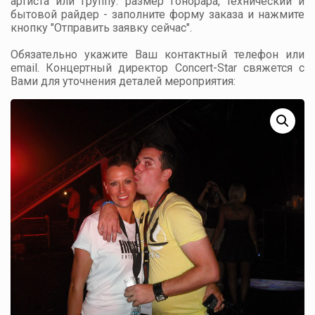
артиста или группу: размер гонорара, технический и
бытовой райдер - заполните форму заказа и нажмите
кнопку "Отправить заявку сейчас".
Обязательно укажите Ваш контактный телефон или
email. Концертный директор Concert-Star свяжется с
Вами для уточнения деталей мероприятия: