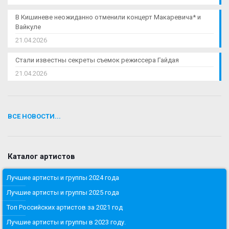
В Кишиневе неожиданно отменили концерт Макаревича* и
Вайкуле
21.04.2026
Стали известны секреты съемок режиссера Гайдая
21.04.2026
ВСЕ НОВОСТИ...
Каталог артистов
Лучшие артисты и группы 2024 года
Лучшие артисты и группы 2025 года
Топ Российских артистов за 2021 год
Лучшие артисты и группы в 2023 году.