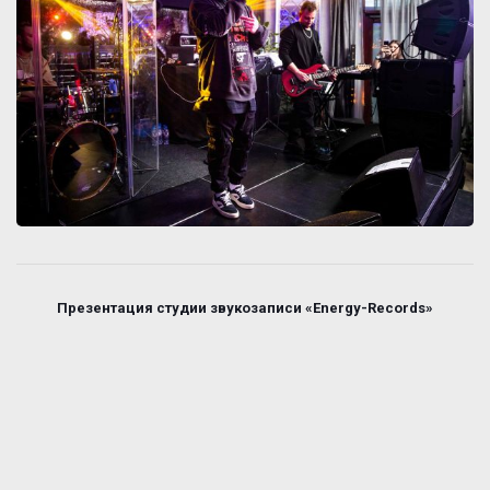
Презентация студии звукозаписи «Energy-Records»