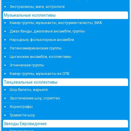
Экстрасенсы, маги, астрологи
Музыкальные коллективы
Кавер группы, музыканты, инструменталисты, ВИА
Джаз бэнды, джазовые ансамбли, группы
Народные, фольклорные ансамбли
Латиноамериканские группы
Цыганские ансамбли, коллективы
Этнические группы
Кавер группы, музыканты из СПБ
Танцевальные коллективы
Шоу балеты, варьете
Эротические шоу, стриптиз
Хореографы
Травести-шоу
Звезды Евровидения