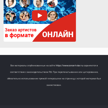
Все материалы опубликованные на сайте
https://www.concert-star.ru
охраняются в
соответствие с законодательством РФ. При перепечатывании или цитировании,
обязательно использование прямой гиперссылки на страницу, с которой материал был
заимствован.