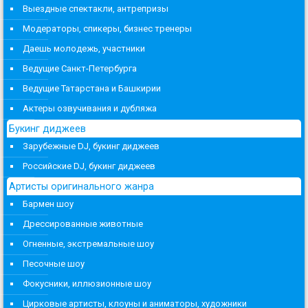
Выездные спектакли, антрепризы
Модераторы, спикеры, бизнес тренеры
Даешь молодежь, участники
Ведущие Санкт-Петербурга
Ведущие Татарстана и Башкирии
Актеры озвучивания и дубляжа
Букинг диджеев
Зарубежные DJ, букинг диджеев
Российские DJ, букинг диджеев
Артисты оригинального жанра
Бармен шоу
Дрессированные животные
Огненные, экстремальные шоу
Песочные шоу
Фокусники, иллюзионные шоу
Цирковые артисты, клоуны и аниматоры, художники