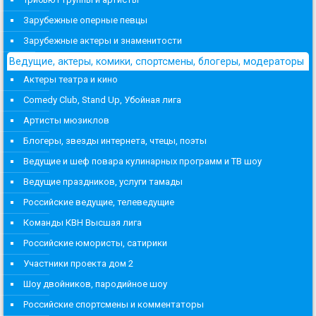
Зарубежные оперные певцы
Зарубежные актеры и знаменитости
Ведущие, актеры, комики, спортсмены, блогеры, модераторы
Актеры театра и кино
Comedy Club, Stand Up, Убойная лига
Артисты мюзиклов
Блогеры, звезды интернета, чтецы, поэты
Ведущие и шеф повара кулинарных программ и ТВ шоу
Ведущие праздников, услуги тамады
Российские ведущие, телеведущие
Команды КВН Высшая лига
Российские юмористы, сатирики
Участники проекта дом 2
Шоу двойников, пародийное шоу
Российские спортсмены и комментаторы