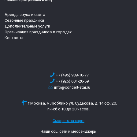
Аренда звука и света
Сезонные праздники
Дополнительные услуги
Организация праздников в городах
Контакты
+7 (495) 989-10-77
+7 (926) 601-20-59
info@concert-star.ru
г.Москва, м.Люблино ул. Судакова, д. 14 оф. 20,
пн-сб с 10 до 20 часов.
Смотреть на карте
Наши соц. сети и мессенджеры