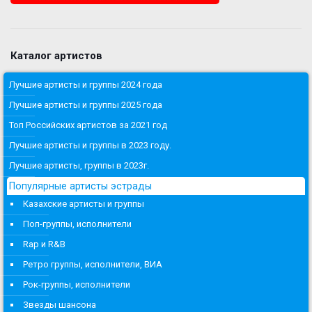
Каталог артистов
Лучшие артисты и группы 2024 года
Лучшие артисты и группы 2025 года
Топ Российских артистов за 2021 год
Лучшие артисты и группы в 2023 году.
Лучшие артисты, группы в 2023г.
Популярные артисты эстрады
Казахские артисты и группы
Поп-группы, исполнители
Rap и R&B
Ретро группы, исполнители, ВИА
Рок-группы, исполнители
Звезды шансона