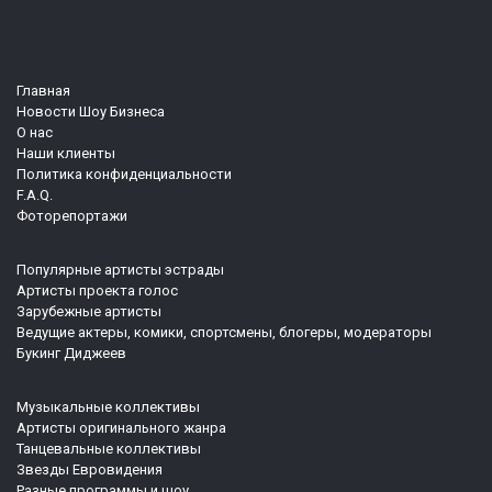
Главная
Новости Шоу Бизнеса
О нас
Наши клиенты
Политика конфиденциальности
F.A.Q.
Фоторепортажи
Популярные артисты эстрады
Артисты проекта голос
Зарубежные артисты
Ведущие актеры, комики, спортсмены, блогеры, модераторы
Букинг Диджеев
Музыкальные коллективы
Артисты оригинального жанра
Танцевальные коллективы
Звезды Евровидения
Разные программы и шоу