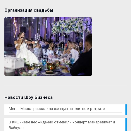
Организация свадьбы
Новости Шоу Бизнеса
Меган Маркл разозлила женщин на элитном ретрите
В Кишиневе неожиданно отменили концерт Макаревича* и
Вайкуле