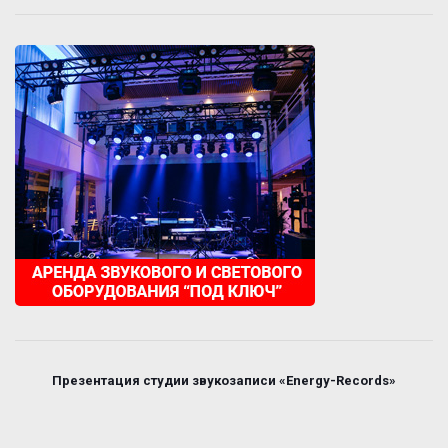
Презентация студии звукозаписи «Energy-Records»