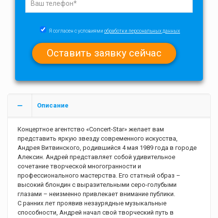
Я согласен с условиями
обработки персональных данных
Описание
Концертное агентство «Concert-Star» желает вам
представить яркую звезду современного искусства,
Андрея Витвинского, родившийся 4 мая 1989 года в городе
Алексин. Андрей представляет собой удивительное
сочетание творческой многогранности и
профессионального мастерства. Его статный образ –
высокий блондин с выразительными серо-голубыми
глазами – неизменно привлекает внимание публики.
С ранних лет проявив незаурядные музыкальные
способности, Андрей начал свой творческий путь в