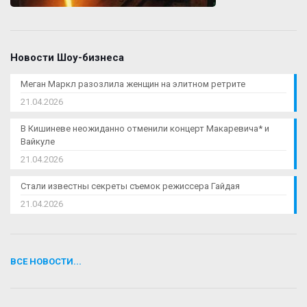
Новости Шоу-бизнеса
Меган Маркл разозлила женщин на элитном ретрите
21.04.2026
В Кишиневе неожиданно отменили концерт Макаревича* и
Вайкуле
21.04.2026
Стали известны секреты съемок режиссера Гайдая
21.04.2026
ВСЕ НОВОСТИ...