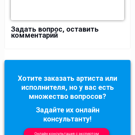
Задать вопрос, оставить
комментарий
Хотите заказать артиста или
исполнителя, но у вас есть
множество вопросов?
Задайте их онлайн
консультанту!
Онлайн консультация с экспертом