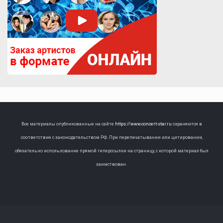
Все материалы опубликованные на сайте
https://www.concert-star.ru
охраняются в
соответствие с законодательством РФ. При перепечатывании или цитировании,
обязательно использование прямой гиперссылки на страницу, с которой материал был
заимствован.