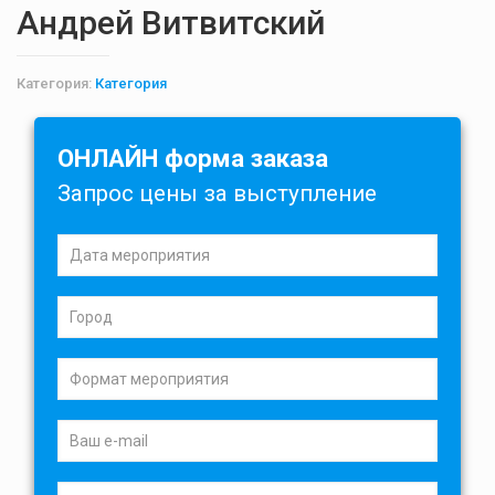
Андрей Витвитский
Категория:
Категория
ОНЛАЙН форма заказа
Запрос цены за выступление