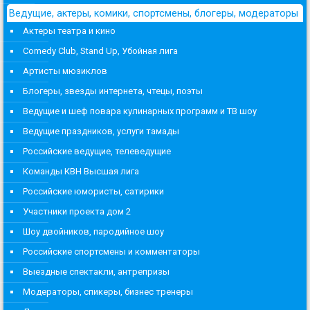
Ведущие, актеры, комики, спортсмены, блогеры, модераторы
Актеры театра и кино
Comedy Club, Stand Up, Убойная лига
Артисты мюзиклов
Блогеры, звезды интернета, чтецы, поэты
Ведущие и шеф повара кулинарных программ и ТВ шоу
Ведущие праздников, услуги тамады
Российские ведущие, телеведущие
Команды КВН Высшая лига
Российские юмористы, сатирики
Участники проекта дом 2
Шоу двойников, пародийное шоу
Российские спортсмены и комментаторы
Выездные спектакли, антрепризы
Модераторы, спикеры, бизнес тренеры