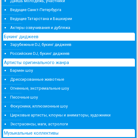
Даешь молодежь, участники
Ведущие Санкт-Петербурга
Ведущие Татарстана и Башкирии
Актеры озвучивания и дубляжа
Букинг диджеев
Зарубежные DJ, букинг диджеев
Российские DJ, букинг диджеев
Артисты оригинального жанра
Бармен шоу
Дрессированные животные
Огненные, экстремальные шоу
Песочные шоу
Фокусники, иллюзионные шоу
Цирковые артисты, клоуны и аниматоры, художники
Экстрасенсы, маги, астрологи
Музыкальные коллективы