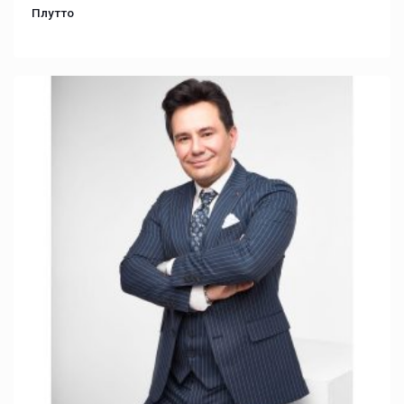
Плутто