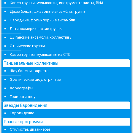
Кавер группы, музыканты, инструменталисты, ВИА
Джаз бэнды, джазовые ансамбли, группы
Народные, фольклорные ансамбли
Латиноамериканские группы
Цыганские ансамбли, коллективы
Этнические группы
Кавер группы, музыканты из СПБ
Танцевальные коллективы
Шоу балеты, варьете
Эротические шоу, стриптиз
Хореографы
Травести-шоу
Звезды Евровидения
Евровидение
Разные программы
Стилисты, дизайнеры