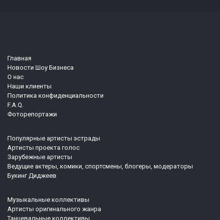
Главная
Новости Шоу Бизнеса
О нас
Наши клиенты
Политика конфиденциальности
F.A.Q.
Фоторепортажи
Популярные артисты эстрады
Артисты проекта голос
Зарубежные артисты
Ведущие актеры, комики, спортсмены, блогеры, модераторы
Букинг Диджеев
Музыкальные коллективы
Артисты оригинального жанра
Танцевальные коллективы