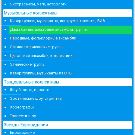
Экстрасенсы, маги, астрологи
Музыкальные коллективы
Кавер группы, музыканты, инструменталисты, ВИА
Джаз бэнды, джазовые ансамбли, группы
Народные, фольклорные ансамбли
Латиноамериканские группы
Цыганские ансамбли, коллективы
Этнические группы
Кавер группы, музыканты из СПБ
Танцевальные коллективы
Шоу балеты, варьете
Эротические шоу, стриптиз
Хореографы
Травести-шоу
Звезды Евровидения
Евровидение