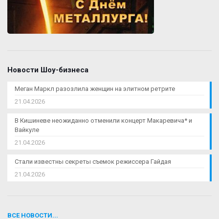
Новости Шоу-бизнеса
Меган Маркл разозлила женщин на элитном ретрите
21.04.2026
В Кишиневе неожиданно отменили концерт Макаревича* и
Вайкуле
21.04.2026
Стали известны секреты съемок режиссера Гайдая
21.04.2026
ВСЕ НОВОСТИ...