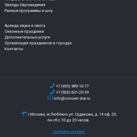
Звезды Евровидения
Разные программы и шоу
Аренда звука и света
Сезонные праздники
Дополнительные услуги
Организация праздников в городах
Контакты
+7 (495) 989-10-77
+7 (926) 601-20-59
info@concert-star.ru
г.Москва, м.Люблино ул. Судакова, д. 14 оф. 20,
пн-сб с 10 до 20 часов.
Смотреть на карте