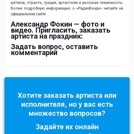
ритмов, страсть, грация, артистизм и высокая техничность.
Более подробную информацию о
«РадиоБэнде» читайте на
официальном сайте.
Александр Фокин — фото и
видео. Пригласить, заказать
артиста на праздник:
Задать вопрос, оставить
комментарий
Хотите заказать артиста или
исполнителя, но у вас есть
множество вопросов?
Задайте их онлайн