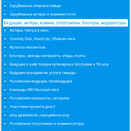
Зарубежные оперные певцы
Зарубежные актеры и знаменитости
Ведущие, актеры, комики, спортсмены, блогеры, модераторы
Актеры театра и кино
Comedy Club, Stand Up, Убойная лига
Артисты мюзиклов
Блогеры, звезды интернета, чтецы, поэты
Ведущие и шеф повара кулинарных программ и ТВ шоу
Ведущие праздников, услуги тамады
Российские ведущие, телеведущие
Команды КВН Высшая лига
Российские юмористы, сатирики
Участники проекта дом 2
Шоу двойников, пародийное шоу
Российские спортсмены и комментаторы