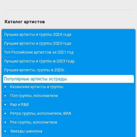
Каталог артистов
Лучшие артисты и группы 2024 года
Лучшие артисты и группы 2025 года
Топ Российских артистов за 2021 год
Лучшие артисты и группы в 2023 году.
Лучшие артисты, группы в 2023г.
Популярные артисты эстрады
Казахские артисты и группы
Поп-группы, исполнители
Rap и R&B
Ретро группы, исполнители, ВИА
Рок-группы, исполнители
Звезды шансона