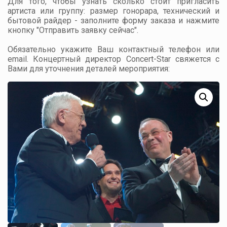
Для того, чтобы узнать сколько стоит пригласить
артиста или группу: размер гонорара, технический и
бытовой райдер - заполните форму заказа и нажмите
кнопку "Отправить заявку сейчас".
Обязательно укажите Ваш контактный телефон или
email. Концертный директор Concert-Star свяжется с
Вами для уточнения деталей мероприятия: