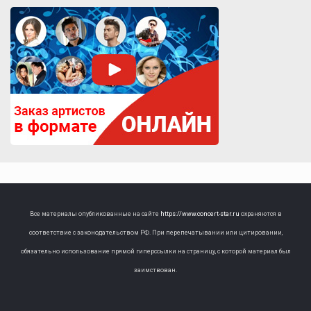
Все материалы опубликованные на сайте
https://www.concert-star.ru
охраняются в
соответствие с законодательством РФ. При перепечатывании или цитировании,
обязательно использование прямой гиперссылки на страницу, с которой материал был
заимствован.