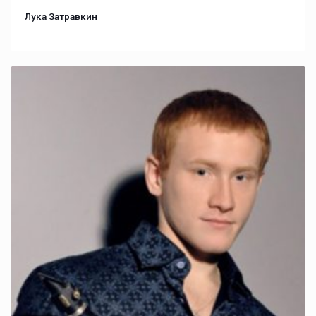
Лука Затравкин