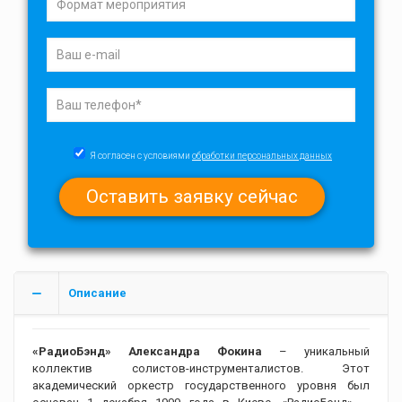
Я согласен с условиями
обработки персональных данных
Описание
«РадиоБэнд» Александра Фокина
– уникальный
коллектив солистов-инструменталистов. Этот
академический оркестр государственного уровня был