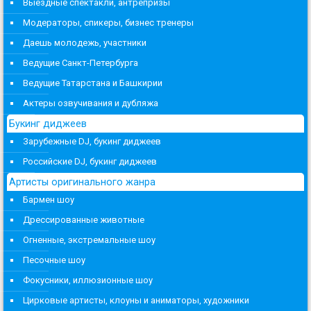
Выездные спектакли, антрепризы
Модераторы, спикеры, бизнес тренеры
Даешь молодежь, участники
Ведущие Санкт-Петербурга
Ведущие Татарстана и Башкирии
Актеры озвучивания и дубляжа
Букинг диджеев
Зарубежные DJ, букинг диджеев
Российские DJ, букинг диджеев
Артисты оригинального жанра
Бармен шоу
Дрессированные животные
Огненные, экстремальные шоу
Песочные шоу
Фокусники, иллюзионные шоу
Цирковые артисты, клоуны и аниматоры, художники