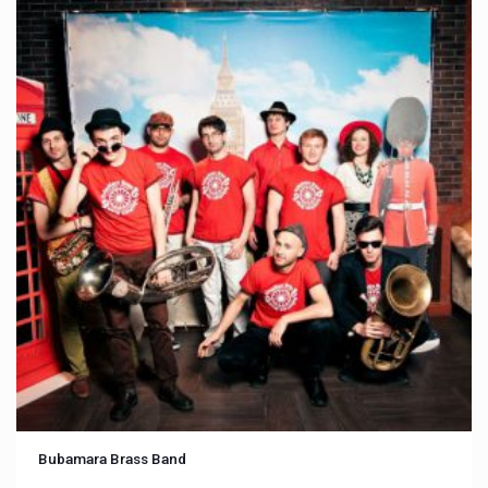
Bubamara Brass Band