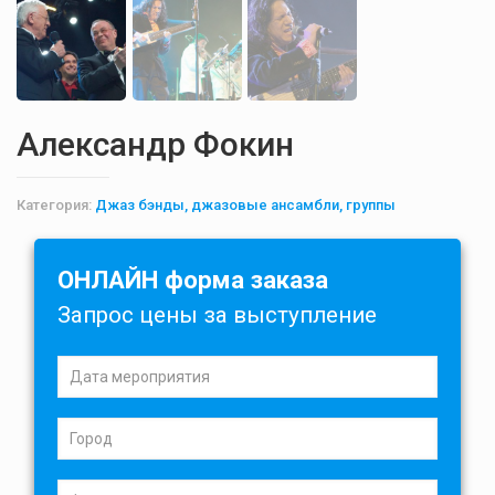
Александр Фокин
Категория:
Джаз бэнды, джазовые ансамбли, группы
ОНЛАЙН форма заказа
Запрос цены за выступление