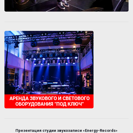
Презентация студии звукозаписи «Energy-Records»