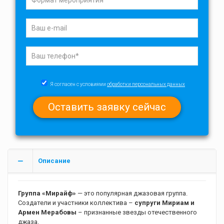
Я согласен с условиями
обработки персональных данных
Описание
Группа «Мирайф»
— это популярная джазовая группа.
Создатели и участники коллектива –
супруги Мириам и
Армен Мерабовы
– признанные звезды отечественного
джаза.