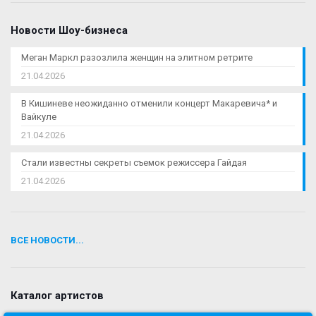
Новости Шоу-бизнеса
Меган Маркл разозлила женщин на элитном ретрите
21.04.2026
В Кишиневе неожиданно отменили концерт Макаревича* и
Вайкуле
21.04.2026
Стали известны секреты съемок режиссера Гайдая
21.04.2026
ВСЕ НОВОСТИ...
Каталог артистов