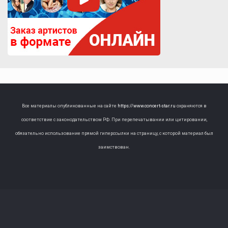
Все материалы опубликованные на сайте
https://www.concert-star.ru
охраняются в
соответствие с законодательством РФ. При перепечатывании или цитировании,
обязательно использование прямой гиперссылки на страницу, с которой материал был
заимствован.