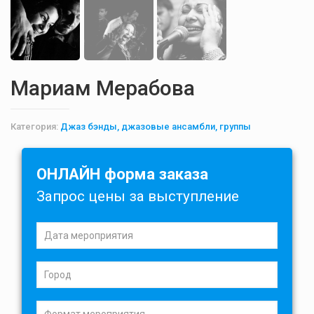
Мариам Мерабова
Категория:
Джаз бэнды, джазовые ансамбли, группы
ОНЛАЙН форма заказа
Запрос цены за выступление