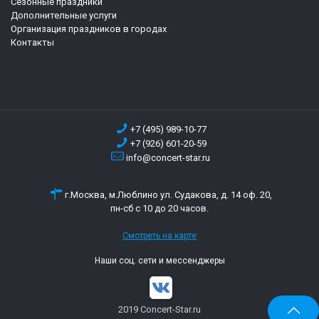
Сезонные праздники
Дополнительные услуги
Организация праздников в городах
Контакты
+7 (495) 989-10-77
+7 (926) 601-20-59
info@concert-star.ru
г.Москва, м.Люблино ул. Судакова, д. 14 оф. 20,
пн-сб с 10 до 20 часов.
Смотреть на карте
Наши соц. сети и мессенджеры
2019 Concert-Star.ru