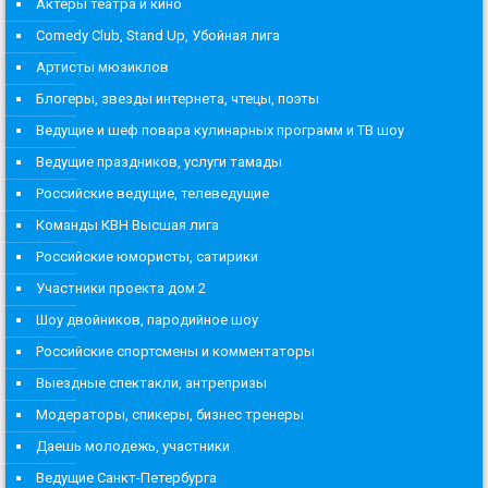
Актеры театра и кино
Comedy Club, Stand Up, Убойная лига
Артисты мюзиклов
Блогеры, звезды интернета, чтецы, поэты
Ведущие и шеф повара кулинарных программ и ТВ шоу
Ведущие праздников, услуги тамады
Российские ведущие, телеведущие
Команды КВН Высшая лига
Российские юмористы, сатирики
Участники проекта дом 2
Шоу двойников, пародийное шоу
Российские спортсмены и комментаторы
Выездные спектакли, антрепризы
Модераторы, спикеры, бизнес тренеры
Даешь молодежь, участники
Ведущие Санкт-Петербурга