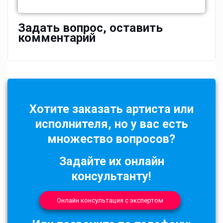
Задать вопрос, оставить
комментарий
Хотите заказать артиста или
исполнителя, но у вас есть
множество вопросов?
Задайте их онлайн
консультанту!
Онлайн консультация с экспертом