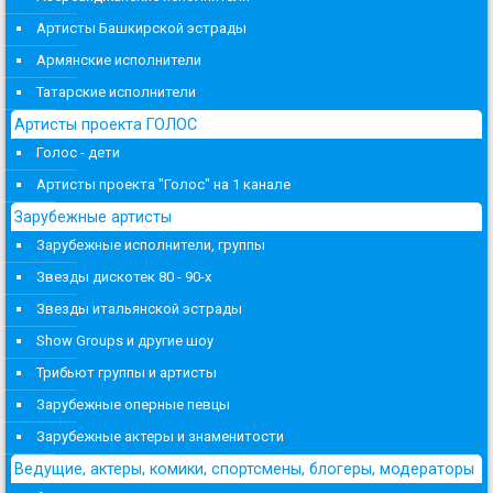
Артисты Башкирской эстрады
Армянские исполнители
Татарские исполнители
Артисты проекта ГОЛОС
Голос - дети
Артисты проекта "Голос" на 1 канале
Зарубежные артисты
Зарубежные исполнители, группы
Звезды дискотек 80 - 90-х
Звезды итальянской эстрады
Show Groups и другие шоу
Трибьют группы и артисты
Зарубежные оперные певцы
Зарубежные актеры и знаменитости
Ведущие, актеры, комики, спортсмены, блогеры, модераторы