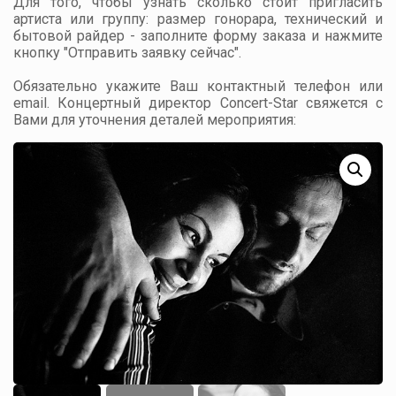
Для того, чтобы узнать сколько стоит пригласить
артиста или группу: размер гонорара, технический и
бытовой райдер - заполните форму заказа и нажмите
кнопку "Отправить заявку сейчас".
Обязательно укажите Ваш контактный телефон или
email. Концертный директор Concert-Star свяжется с
Вами для уточнения деталей мероприятия: