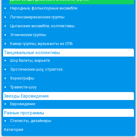
Народные, фольклорные ансамбли
Латиноамериканские группы
Цыганские ансамбли, коллективы
Этнические группы
Кавер группы, музыканты из СПБ
Танцевальные коллективы
Шоу балеты, варьете
Эротические шоу, стриптиз
Хореографы
Травести-шоу
Звезды Евровидения
Евровидение
Разные программы
Стилисты, дизайнеры
Категория