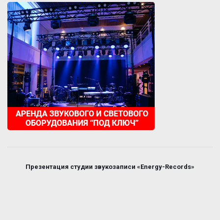
Презентация студии звукозаписи «Energy-Records»