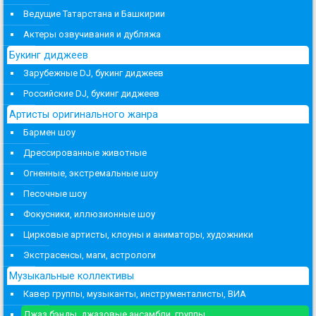
Ведущие Татарстана и Башкирии
Актеры озвучивания и дубляжа
Букинг диджеев
Зарубежные DJ, букинг диджеев
Российские DJ, букинг диджеев
Артисты оригинального жанра
Бармен шоу
Дрессированные животные
Огненные, экстремальные шоу
Песочные шоу
Фокусники, иллюзионные шоу
Цирковые артисты, клоуны и аниматоры, художники
Экстрасенсы, маги, астрологи
Музыкальные коллективы
Кавер группы, музыканты, инструменталисты, ВИА
Джаз бэнды, джазовые ансамбли, группы