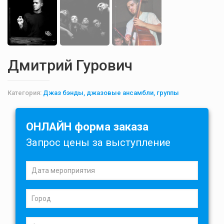
Дмитрий Гурович
Категория:
Джаз бэнды, джазовые ансамбли, группы
ОНЛАЙН форма заказа
Запрос цены за выступление