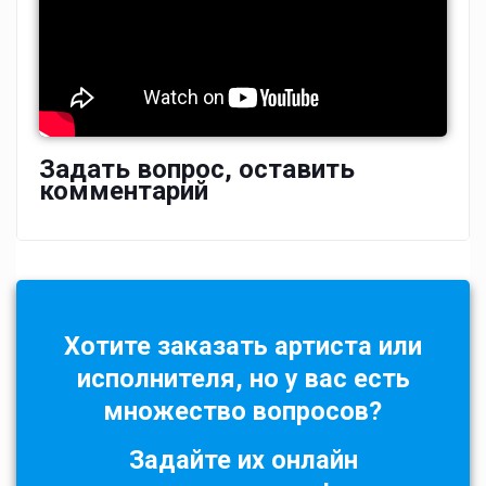
Задать вопрос, оставить
комментарий
Хотите заказать артиста или
исполнителя, но у вас есть
множество вопросов?
Задайте их онлайн