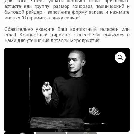
Для того, чтобы узнать сколько стоит пригласить
артиста или группу: размер гонорара, технический и
бытовой райдер - заполните форму заказа и нажмите
кнопку "Отправить заявку сейчас".
Обязательно укажите Ваш контактный телефон или
email. Концертный директор Concert-Star свяжется с
Вами для уточнения деталей мероприятия: