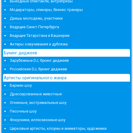
Выездные спектакли, антрепризы
Модераторы, спикеры, бизнес тренеры
Даешь молодежь, участники
Ведущие Санкт-Петербурга
Ведущие Татарстана и Башкирии
Актеры озвучивания и дубляжа
Букинг диджеев
Зарубежные DJ, букинг диджеев
Российские DJ, букинг диджеев
Артисты оригинального жанра
Бармен шоу
Дрессированные животные
Огненные, экстремальные шоу
Песочные шоу
Фокусники, иллюзионные шоу
Цирковые артисты, клоуны и аниматоры, художники