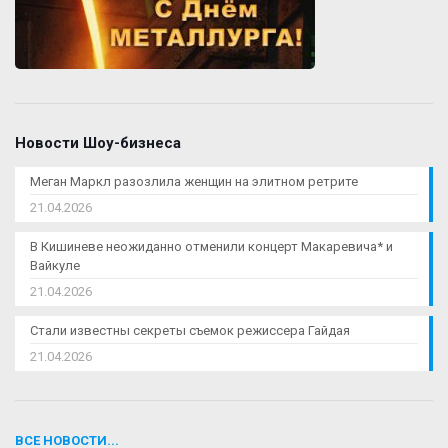
Новости Шоу-бизнеса
Меган Маркл разозлила женщин на элитном ретрите
21.04.2026
В Кишиневе неожиданно отменили концерт Макаревича* и
Вайкуле
21.04.2026
Стали известны секреты съемок режиссера Гайдая
21.04.2026
ВСЕ НОВОСТИ...