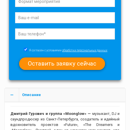
Я согласен с условиями
обработки персональных данных
Описание
Дмитрий Гурович и группа «Moonglow» —
музыкант, DJ и
саундпродюсер из Санкт-Петербурга, создатель и идейный
вдохновитель проектов «Future», «The Dreamers и