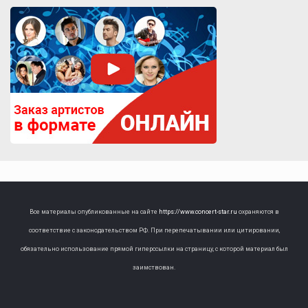
Все материалы опубликованные на сайте
https://www.concert-star.ru
охраняются в
соответствие с законодательством РФ. При перепечатывании или цитировании,
обязательно использование прямой гиперссылки на страницу, с которой материал был
заимствован.