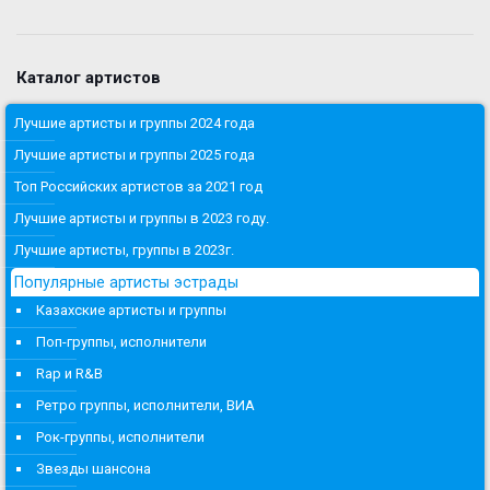
Каталог артистов
Лучшие артисты и группы 2024 года
Лучшие артисты и группы 2025 года
Топ Российских артистов за 2021 год
Лучшие артисты и группы в 2023 году.
Лучшие артисты, группы в 2023г.
Популярные артисты эстрады
Казахские артисты и группы
Поп-группы, исполнители
Rap и R&B
Ретро группы, исполнители, ВИА
Рок-группы, исполнители
Звезды шансона