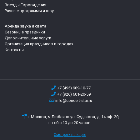
Звезды Евровидения
Разные программы и шоу
Аренда звука и света
Сезонные праздники
Дополнительные услуги
Организация праздников в городах
Контакты
+7 (495) 989-10-77
+7 (926) 601-20-59
info@concert-star.ru
г.Москва, м.Люблино ул. Судакова, д. 14 оф. 20,
пн-сб с 10 до 20 часов.
Смотреть на карте