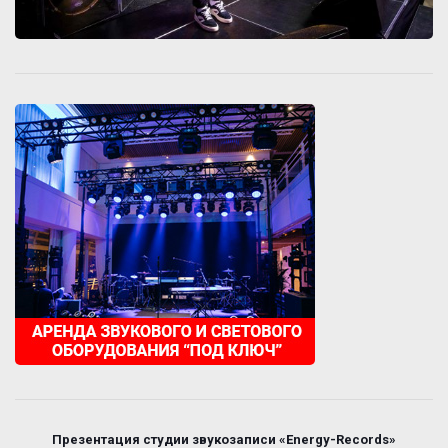
Презентация студии звукозаписи «Energy-Records»