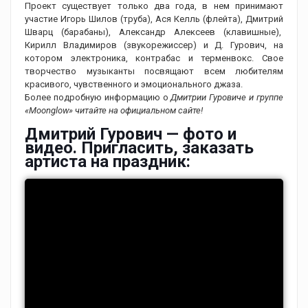
Проект существует только два года, в нем принимают
участие Игорь Шилов (труба), Ася Келль (флейта), Дмитрий
Шварц (барабаны), Александр Алексеев (клавишные),
Кирилл Владимиров (звукорежиссер) и Д. Гурович, на
котором электроника, контрабас и терменвокс. Свое
творчество музыканты посвящают всем любителям
красивого, чувственного и эмоционального джаза.
Более подробную информацию о
Дмитрии Гуровиче и группе
«Moonglow» читайте на официальном сайте!
Дмитрий Гурович — фото и
видео. Пригласить, заказать
артиста на праздник: