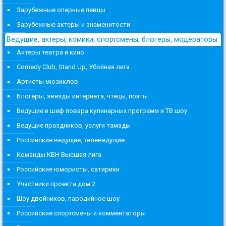
Зарубежные оперные певцы
Зарубежные актеры и знаменитости
Ведущие, актеры, комики, спортсмены, блогеры, модераторы
Актеры театра и кино
Comedy Club, Stand Up, Убойная лига
Артисты мюзиклов
Блогеры, звезды интернета, чтецы, поэты
Ведущие и шеф повара кулинарных программ и ТВ шоу
Ведущие праздников, услуги тамады
Российские ведущие, телеведущие
Команды КВН Высшая лига
Российские юмористы, сатирики
Участники проекта дом 2
Шоу двойников, пародийное шоу
Российские спортсмены и комментаторы