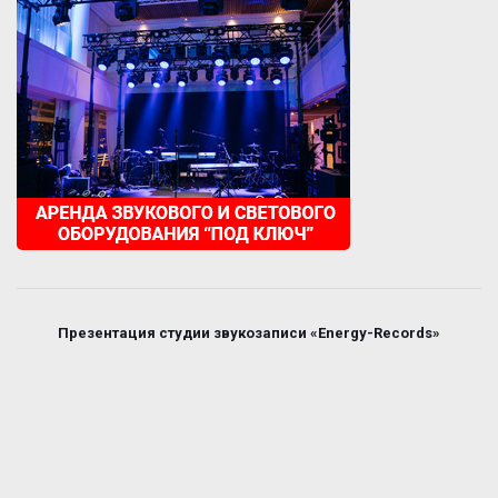
Презентация студии звукозаписи «Energy-Records»