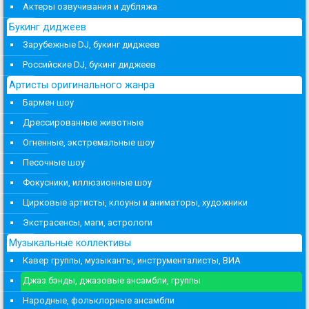
Актеры озвучивания и дубляжа
Букинг диджеев
Зарубежные DJ, букинг диджеев
Российские DJ, букинг диджеев
Артисты оригинального жанра
Бармен шоу
Дрессированные животные
Огненные, экстремальные шоу
Песочные шоу
Фокусники, иллюзионные шоу
Цирковые артисты, клоуны и аниматоры, художники
Экстрасенсы, маги, астрологи
Музыкальные коллективы
Кавер группы, музыканты, инструменталисты, ВИА
Джаз бэнды, джазовые ансамбли, группы
Народные, фольклорные ансамбли