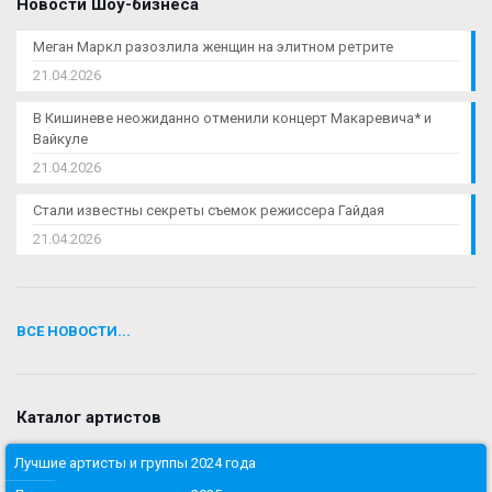
Новости Шоу-бизнеса
Меган Маркл разозлила женщин на элитном ретрите
21.04.2026
В Кишиневе неожиданно отменили концерт Макаревича* и
Вайкуле
21.04.2026
Стали известны секреты съемок режиссера Гайдая
21.04.2026
ВСЕ НОВОСТИ...
Каталог артистов
Лучшие артисты и группы 2024 года