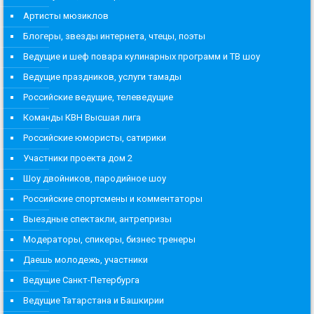
Артисты мюзиклов
Блогеры, звезды интернета, чтецы, поэты
Ведущие и шеф повара кулинарных программ и ТВ шоу
Ведущие праздников, услуги тамады
Российские ведущие, телеведущие
Команды КВН Высшая лига
Российские юмористы, сатирики
Участники проекта дом 2
Шоу двойников, пародийное шоу
Российские спортсмены и комментаторы
Выездные спектакли, антрепризы
Модераторы, спикеры, бизнес тренеры
Даешь молодежь, участники
Ведущие Санкт-Петербурга
Ведущие Татарстана и Башкирии