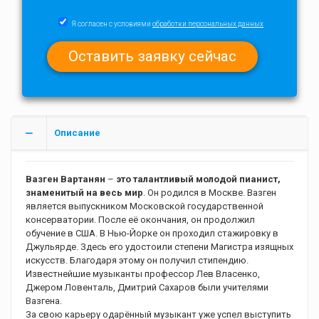
Я согласен с условиями
обработки персональных данных
Описание
Вазген Вартанян
–
это талантливый молодой пианист,
знаменитый на весь мир
. Он родился в Москве. Вазген
является выпускником Московской государственной
консерватории. После её окончания, он продолжил
обучение в США. В Нью-Йорке он проходил стажировку в
Джульярде. Здесь его удостоили степени Магистра изящных
искусств. Благодаря этому он получил стипендию.
Известнейшие музыканты профессор Лев Власенко,
Джером Ловенталь, Дмитрий Сахаров были учителями
Вазгена.
За свою карьеру одарённый музыкант уже успел выступить