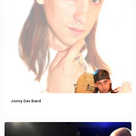
Jonny Dav Band