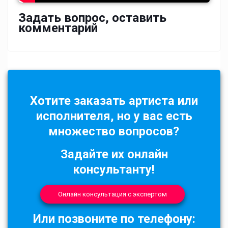
Задать вопрос, оставить
комментарий
Хотите заказать артиста или
исполнителя, но у вас есть
множество вопросов?
Задайте их онлайн
консультанту!
Онлайн консультация с экспертом
Или позвоните по телефону: