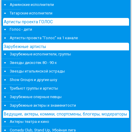
Армянские исполнители
Татарские исполнители
Артисты проекта ГОЛОС
Голос - дети
Артисты проекта "Голос" на 1 канале
Зарубежные артисты
Зарубежные исполнители, группы
Звезды дискотек 80 - 90-х
Звезды итальянской эстрады
Show Groups и другие шоу
Трибьют группы и артисты
Зарубежные оперные певцы
Зарубежные актеры и знаменитости
Ведущие, актеры, комики, спортсмены, блогеры, модераторы
Актеры театра и кино
Comedy Club, Stand Up, Убойная лига