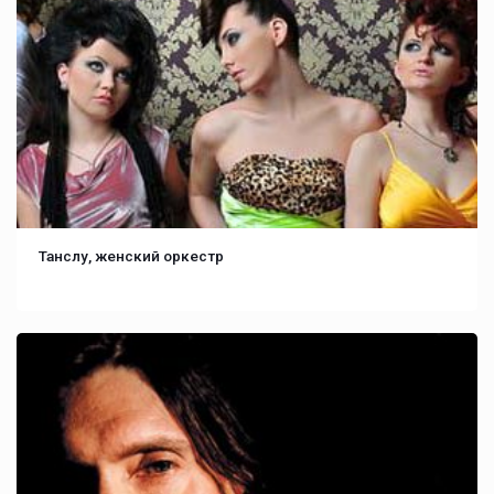
Танслу, женский оркестр