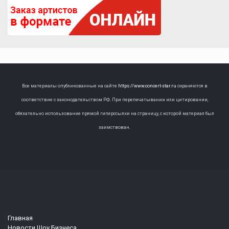
Все материалы опубликованные на сайте
https://www.concert-star.ru
охраняются в
соответствие с законодательством РФ. При перепечатывании или цитировании,
обязательно использование прямой гиперссылки на страницу, с которой материал был
заимствован.
Главная
Новости Шоу Бизнеса