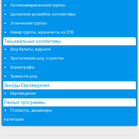
Латиноамериканские группы
Цыганские ансамбли, коллективы
Этнические группы
Кавер группы, музыканты из СПБ
Танцевальные коллективы
Шоу балеты, варьете
Эротические шоу, стриптиз
Хореографы
Травести-шоу
Звезды Евровидения
Евровидение
Разные программы
Стилисты, дизайнеры
Категория