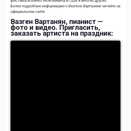
фестивале Бенно Моисеевича в США и многих других.
Более подробную информацию о Вазгене Вартаняне читайте на
официальном сайте.
Вазген Вартанян, пианист —
фото и видео. Пригласить,
заказать артиста на праздник: