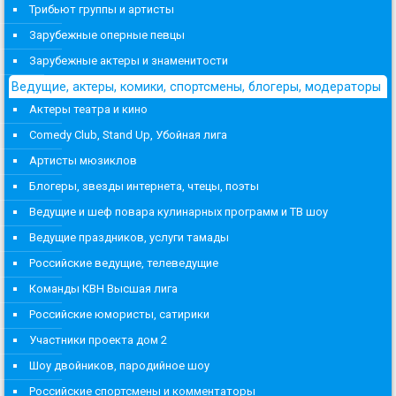
Трибьют группы и артисты
Зарубежные оперные певцы
Зарубежные актеры и знаменитости
Ведущие, актеры, комики, спортсмены, блогеры, модераторы
Актеры театра и кино
Comedy Club, Stand Up, Убойная лига
Артисты мюзиклов
Блогеры, звезды интернета, чтецы, поэты
Ведущие и шеф повара кулинарных программ и ТВ шоу
Ведущие праздников, услуги тамады
Российские ведущие, телеведущие
Команды КВН Высшая лига
Российские юмористы, сатирики
Участники проекта дом 2
Шоу двойников, пародийное шоу
Российские спортсмены и комментаторы