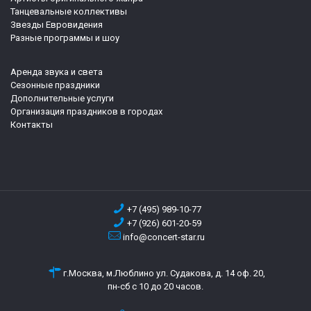
Танцевальные коллективы
Звезды Евровидения
Разные программы и шоу
Аренда звука и света
Сезонные праздники
Дополнительные услуги
Организация праздников в городах
Контакты
+7 (495) 989-10-77
+7 (926) 601-20-59
info@concert-star.ru
г.Москва, м.Люблино ул. Судакова, д. 14 оф. 20,
пн-сб с 10 до 20 часов.