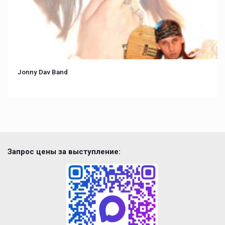
Jonny Dav Band
Запрос цены за выступление: