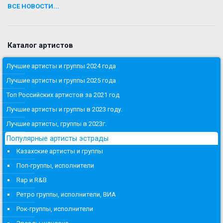
ВСЕ НОВОСТИ...
Каталог артистов
Лучшие артисты и группы 2024 года
Лучшие артисты и группы 2025 года
Топ Российских артистов за 2021 год
Лучшие артисты и группы в 2023 году.
Лучшие артисты, группы в 2023г.
Популярные артисты эстрады
Казахские артисты и группы
Поп-группы, исполнители
Rap и R&B
Ретро группы, исполнители, ВИА
Рок-группы, исполнители