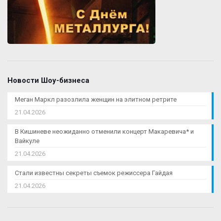
Новости Шоу-бизнеса
Меган Маркл разозлила женщин на элитном ретрите
21.04.2026
В Кишиневе неожиданно отменили концерт Макаревича* и
Вайкуле
21.04.2026
Стали известны секреты съемок режиссера Гайдая
21.04.2026