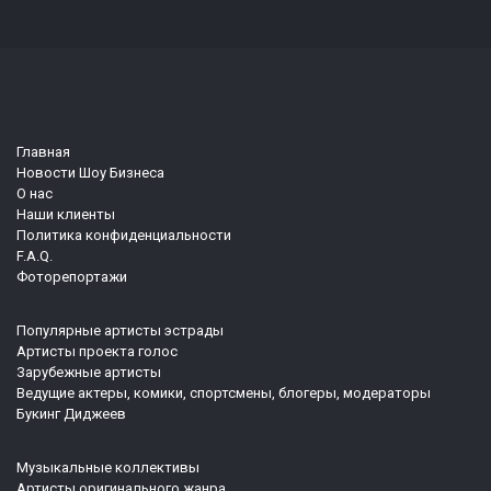
Главная
Новости Шоу Бизнеса
О нас
Наши клиенты
Политика конфиденциальности
F.A.Q.
Фоторепортажи
Популярные артисты эстрады
Артисты проекта голос
Зарубежные артисты
Ведущие актеры, комики, спортсмены, блогеры, модераторы
Букинг Диджеев
Музыкальные коллективы
Артисты оригинального жанра