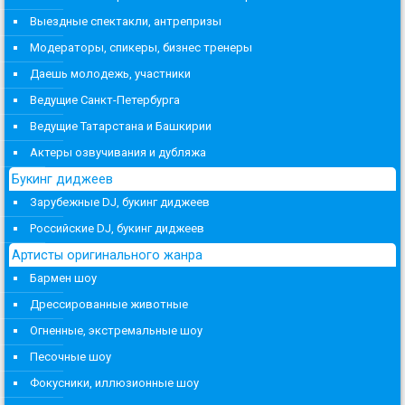
Выездные спектакли, антрепризы
Модераторы, спикеры, бизнес тренеры
Даешь молодежь, участники
Ведущие Санкт-Петербурга
Ведущие Татарстана и Башкирии
Актеры озвучивания и дубляжа
Букинг диджеев
Зарубежные DJ, букинг диджеев
Российские DJ, букинг диджеев
Артисты оригинального жанра
Бармен шоу
Дрессированные животные
Огненные, экстремальные шоу
Песочные шоу
Фокусники, иллюзионные шоу