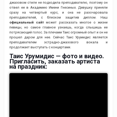
джазовом стиле не подходила преподавателю, поэтому он
отвел ее в Академию Имени Гнесиных. Девушку приняли
сразу на четвертый курс, и она не разочаровала
преподавателей, с блеском защитив диплом. Наш
официальный сайт
может рассказать многое о жизни
певицы, но самое главное узнаешь, когда слышишь ее
потрясающий голос. За плечами Таис огромный опыт и он не
прошел даром для нее. Сейчас Таис Урумидис является
преподавателем эстрадно-джазового вокала и
продолжает выступать с концертами.
Таис Урумидис — фото и видео.
Пригласить, заказать артиста
на праздник: