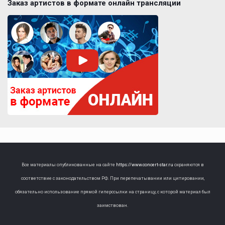
Заказ артистов в формате онлайн трансляции
Все материалы опубликованные на сайте
https://www.concert-star.ru
охраняются в
соответствие с законодательством РФ. При перепечатывании или цитировании,
обязательно использование прямой гиперссылки на страницу, с которой материал был
заимствован.