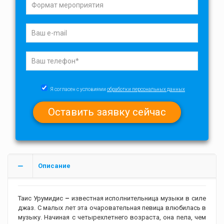
Я согласен с условиями
обработки персональных данных
Описание
Таис Урумидис
–
известная исполнительница музыки в силе
джаз. С малых лет эта очаровательная певица влюбилась в
музыку. Начиная с четырехлетнего возраста, она пела, чем