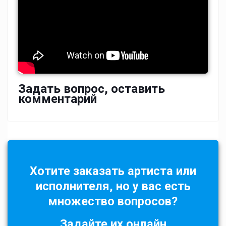
Задать вопрос, оставить
комментарий
Хотите заказать артиста или
исполнителя, но у вас есть
множество вопросов?
Задайте их онлайн