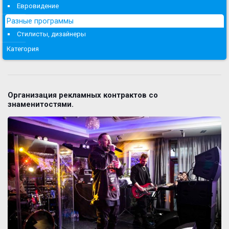
Евровидение
Разные программы
Стилисты, дизайнеры
Категория
Организация рекламных контрактов со
знаменитостями.