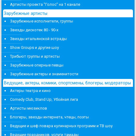
Артисты проекта "Голос" на 1 канале
Зарубежные артисты
Зарубежные исполнители, группы
Звезды дискотек 80 - 90-х
Звезды итальянской эстрады
Show Groups и другие шоу
Трибьют группы и артисты
Зарубежные оперные певцы
Зарубежные актеры и знаменитости
Ведущие, актеры, комики, спортсмены, блогеры, модераторы
Актеры театра и кино
Comedy Club, Stand Up, Убойная лига
Артисты мюзиклов
Блогеры, звезды интернета, чтецы, поэты
Ведущие и шеф повара кулинарных программ и ТВ шоу
Ведущие праздников, услуги тамады