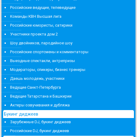
Российские ведущие, телеведущие
Команды КВН Высшая лига
Российские юмористы, сатирики
Участники проекта дом 2
Шоу двойников, пародийное шоу
Российские спортсмены и комментаторы
Выездные спектакли, антрепризы
Модераторы, спикеры, бизнес тренеры
Даешь молодежь, участники
Ведущие Санкт-Петербурга
Ведущие Татарстана и Башкирии
Актеры озвучивания и дубляжа
Букинг диджеев
Зарубежные DJ, букинг диджеев
Российские DJ, букинг диджеев