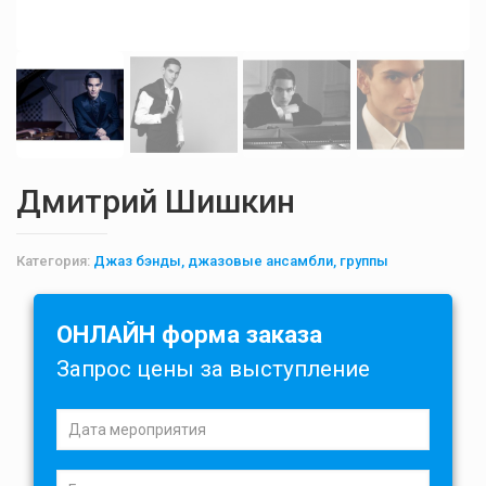
Дмитрий Шишкин
Категория:
Джаз бэнды, джазовые ансамбли, группы
ОНЛАЙН форма заказа
Запрос цены за выступление