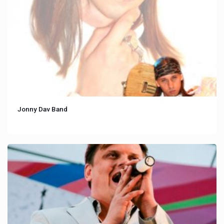
Jonny Dav Band