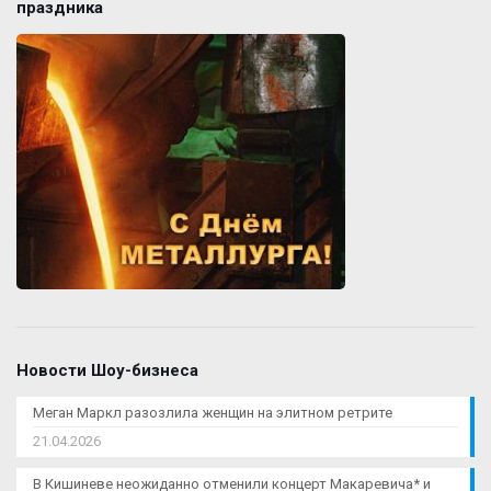
праздника
Новости Шоу-бизнеса
Меган Маркл разозлила женщин на элитном ретрите
21.04.2026
В Кишиневе неожиданно отменили концерт Макаревича* и