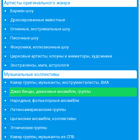
Артисты оригинального жанра
Бармен шоу
Дрессированные животные
Огненные, экстремальные шоу
Песочные шоу
Фокусники, иллюзионные шоу
Цирковые артисты, клоуны и аниматоры, художники
Экстрасенсы, маги, астрологи
Музыкальные коллективы
Кавер группы, музыканты, инструменталисты, ВИА
Джаз бэнды, джазовые ансамбли, группы
Народные, фольклорные ансамбли
Латиноамериканские группы
Цыганские ансамбли, коллективы
Этнические группы
Кавер группы, музыканты из СПБ