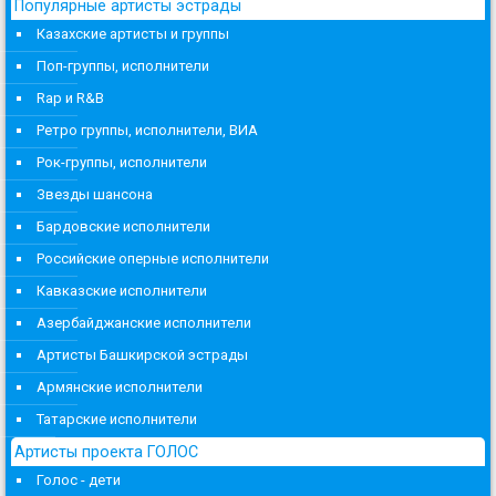
Популярные артисты эстрады
Казахские артисты и группы
Поп-группы, исполнители
Rap и R&B
Ретро группы, исполнители, ВИА
Рок-группы, исполнители
Звезды шансона
Бардовские исполнители
Российские оперные исполнители
Кавказские исполнители
Азербайджанские исполнители
Артисты Башкирской эстрады
Армянские исполнители
Татарские исполнители
Артисты проекта ГОЛОС
Голос - дети