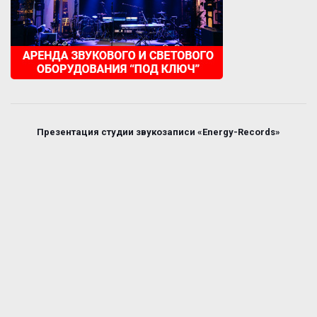
Презентация студии звукозаписи «Energy-Records»