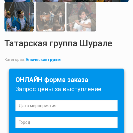
Татарская группа Шурале
Категория:
Этнические группы
ОНЛАЙН форма заказа
Запрос цены за выступление