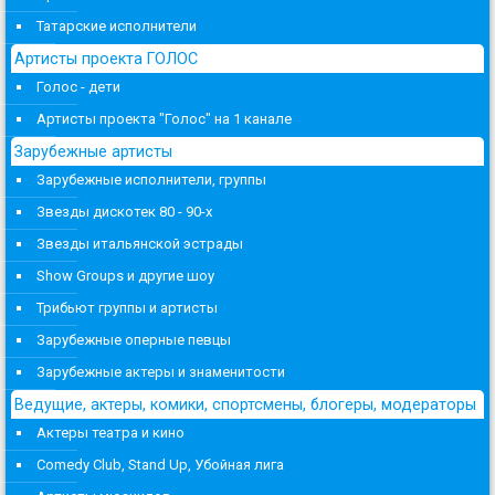
Татарские исполнители
Артисты проекта ГОЛОС
Голос - дети
Артисты проекта "Голос" на 1 канале
Зарубежные артисты
Зарубежные исполнители, группы
Звезды дискотек 80 - 90-х
Звезды итальянской эстрады
Show Groups и другие шоу
Трибьют группы и артисты
Зарубежные оперные певцы
Зарубежные актеры и знаменитости
Ведущие, актеры, комики, спортсмены, блогеры, модераторы
Актеры театра и кино
Comedy Club, Stand Up, Убойная лига