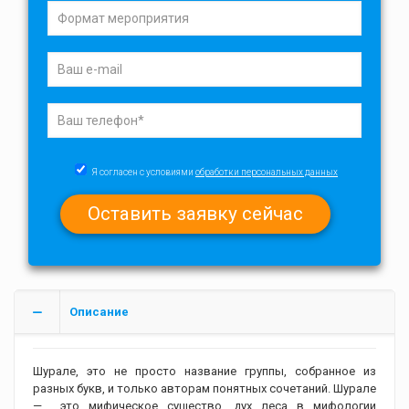
Я согласен с условиями
обработки персональных данных
Описание
Шурале, это не просто название группы, собранное из
разных букв, и только авторам понятных сочетаний. Шурале
— это мифическое существо, дух леса в мифологии