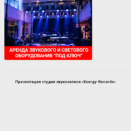
Презентация студии звукозаписи «Energy-Records»