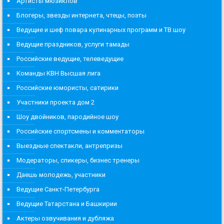
Артисты мюзиклов
Блогеры, звезды интернета, чтецы, поэты
Ведущие и шеф повара кулинарных программ и ТВ шоу
Ведущие праздников, услуги тамады
Российские ведущие, телеведущие
Команды КВН Высшая лига
Российские юмористы, сатирики
Участники проекта дом 2
Шоу двойников, пародийное шоу
Российские спортсмены и комментаторы
Выездные спектакли, антрепризы
Модераторы, спикеры, бизнес тренеры
Даешь молодежь, участники
Ведущие Санкт-Петербурга
Ведущие Татарстана и Башкирии
Актеры озвучивания и дубляжа