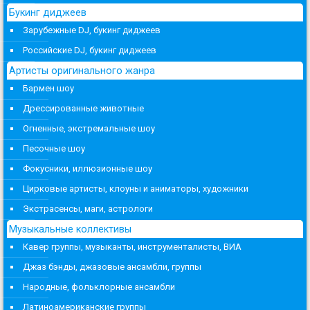
Букинг диджеев
Зарубежные DJ, букинг диджеев
Российские DJ, букинг диджеев
Артисты оригинального жанра
Бармен шоу
Дрессированные животные
Огненные, экстремальные шоу
Песочные шоу
Фокусники, иллюзионные шоу
Цирковые артисты, клоуны и аниматоры, художники
Экстрасенсы, маги, астрологи
Музыкальные коллективы
Кавер группы, музыканты, инструменталисты, ВИА
Джаз бэнды, джазовые ансамбли, группы
Народные, фольклорные ансамбли
Латиноамериканские группы