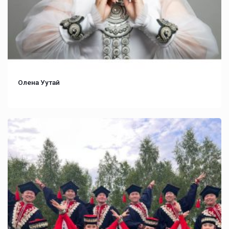
Олена Уутай