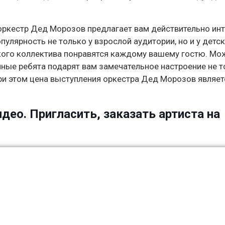
оркестр Дед Морозов предлагает вам действительно ин
улярность не только у взрослой аудитории, но и у детск
ого коллектива понравятся каждому вашему гостю. Мо
ичные ребята подарят вам замечательное настроение не т
ри этом цена выступления оркестра Дед Морозов являет
део. Пригласить, заказать артиста на