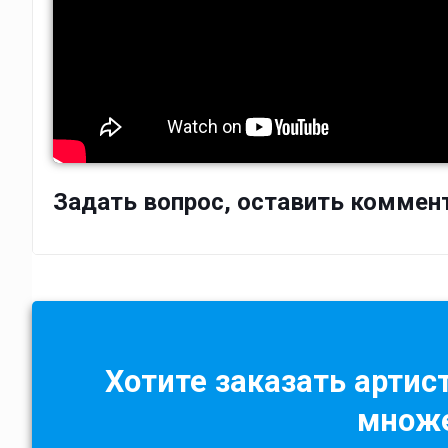
Задать вопрос, оставить коммен
Хотите заказать артист
множе