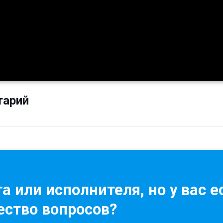
тарий
а или исполнителя, но у вас е
ство вопросов?