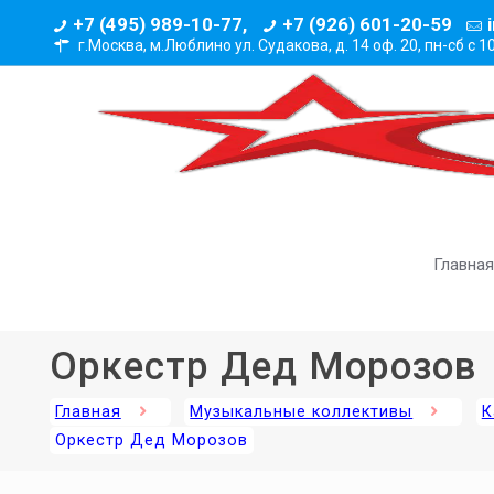
+7 (495) 989-10-77,
+7 (926) 601-20-59
г.Москва, м.Люблино ул. Судакова, д. 14 оф. 20,
пн-сб с 1
Главная
Оркестр Дед Морозов
Главная
Музыкальные коллективы
К
Оркестр Дед Морозов