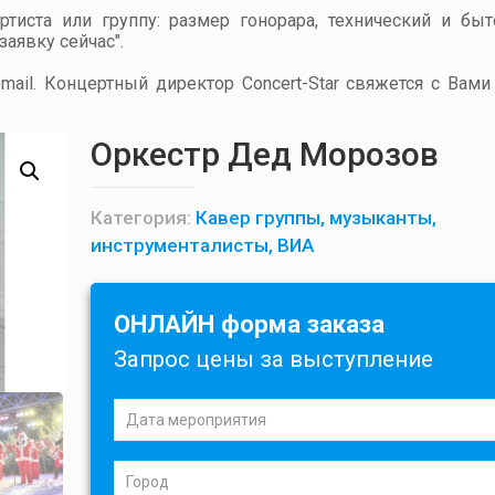
артиста или группу: размер гонорара, технический и бы
аявку сейчас".
ail. Концертный директор Concert-Star свяжется с Вами
Оркестр Дед Морозов
Категория:
Кавер группы, музыканты,
инструменталисты, ВИА
ОНЛАЙН форма заказа
Запрос цены за выступление