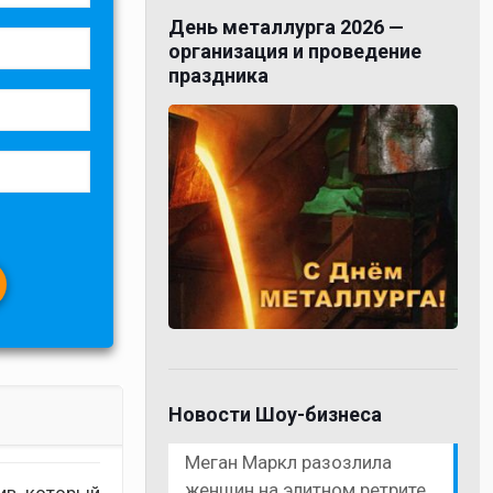
День металлурга 2026 —
организация и проведение
праздника
Новости Шоу-бизнеса
Меган Маркл разозлила
женщин на элитном ретрите