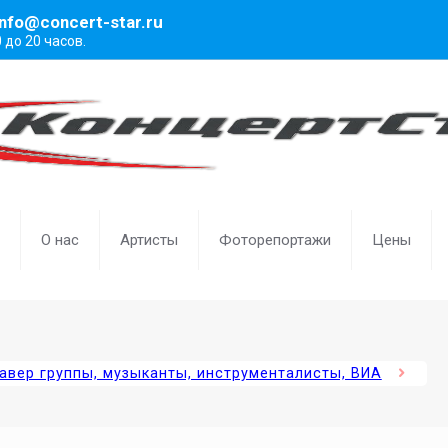
info@concert-star.ru
0 до 20 часов.
О нас
Артисты
Фоторепортажи
Цены
авер группы, музыканты, инструменталисты, ВИА