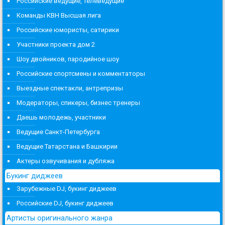
Российские ведущие, телеведущие
Команды КВН Высшая лига
Российские юмористы, сатирики
Участники проекта дом 2
Шоу двойников, пародийное шоу
Российские спортсмены и комментаторы
Выездные спектакли, антрепризы
Модераторы, спикеры, бизнес тренеры
Даешь молодежь, участники
Ведущие Санкт-Петербурга
Ведущие Татарстана и Башкирии
Актеры озвучивания и дубляжа
Букинг диджеев
Зарубежные DJ, букинг диджеев
Российские DJ, букинг диджеев
Артисты оригинального жанра