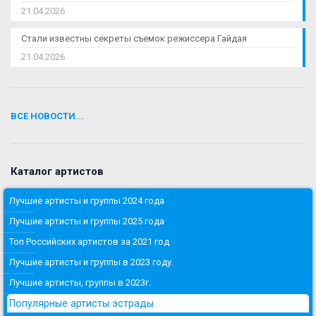
21.04.2026
Стали известны секреты съемок режиссера Гайдая
21.04.2026
ВСЕ НОВОСТИ...
Каталог артистов
Лучшие артисты и группы 2024 года
Лучшие артисты и группы 2025 года
Топ Российских артистов за 2021 год
Лучшие артисты и группы в 2023 году.
Лучшие артисты, группы в 2023г.
Популярные артисты эстрады