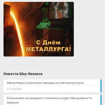
Новости Шоу-бизнеса
Меган Маркл разозлила женщин на элитном ретрите
21.04.2026
В Кишиневе неожиданно отменили концерт Макаревича* и
Вайкуле