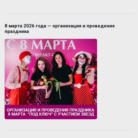
8 марта 2026 года — организация и проведение
праздника