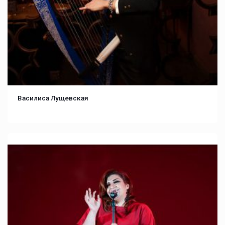
Василиса Лущевская