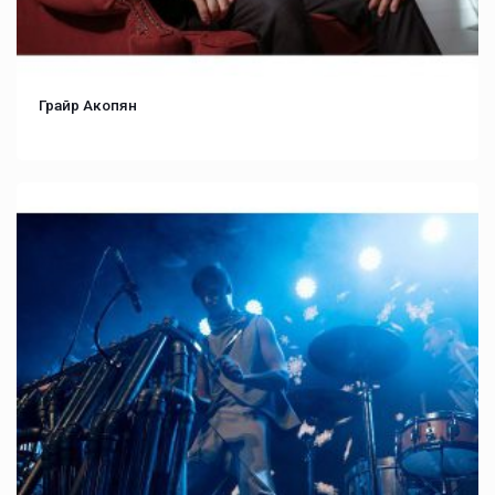
Грайр Акопян