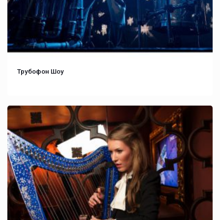
Трубофон Шоу