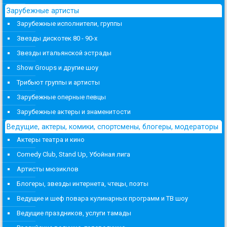
Зарубежные артисты
Зарубежные исполнители, группы
Звезды дискотек 80 - 90-х
Звезды итальянской эстрады
Show Groups и другие шоу
Трибьют группы и артисты
Зарубежные оперные певцы
Зарубежные актеры и знаменитости
Ведущие, актеры, комики, спортсмены, блогеры, модераторы
Актеры театра и кино
Comedy Club, Stand Up, Убойная лига
Артисты мюзиклов
Блогеры, звезды интернета, чтецы, поэты
Ведущие и шеф повара кулинарных программ и ТВ шоу
Ведущие праздников, услуги тамады