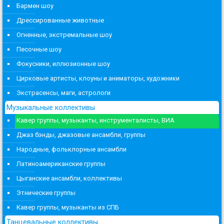
Бармен шоу
Дрессированные животные
Огненные, экстремальные шоу
Песочные шоу
Фокусники, иллюзионные шоу
Цирковые артисты, клоуны и аниматоры, художники
Экстрасенсы, маги, астрологи
Музыкальные коллективы
Кавер группы, музыканты, инструменталисты, ВИА
Джаз бэнды, джазовые ансамбли, группы
Народные, фольклорные ансамбли
Латиноамериканские группы
Цыганские ансамбли, коллективы
Этнические группы
Кавер группы, музыканты из СПБ
Танцевальные коллективы