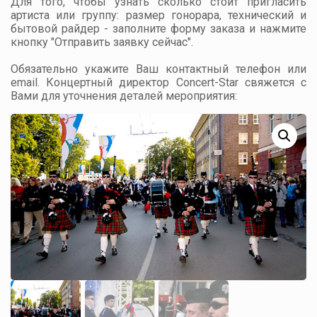
Для того, чтобы узнать сколько стоит пригласить
артиста или группу: размер гонорара, технический и
бытовой райдер - заполните форму заказа и нажмите
кнопку "Отправить заявку сейчас".
Обязательно укажите Ваш контактный телефон или
email. Концертный директор Concert-Star свяжется с
Вами для уточнения деталей мероприятия: