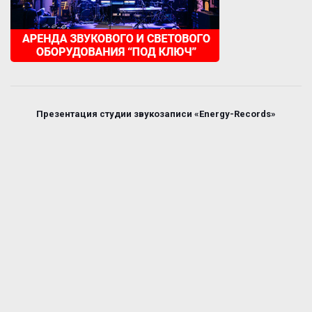
Презентация студии звукозаписи «Energy-Records»