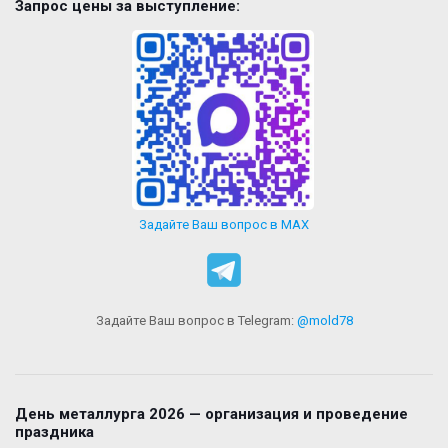
Запрос цены за выступление:
Задайте Ваш вопрос в MAX
Задайте Ваш вопрос в Telegram:
@mold78
День металлурга 2026 — организация и проведение
праздника