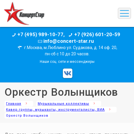
+7 (495) 989-10-77,
+7 (926) 601-20-59
info@concert-star.ru
г.Москва, м.Люблино ул. Судакова, д. 14 оф. 20,
пн-сб с 10 до 20 часов.
Наши соц. сети и мессенджеры
Оркестр Волынщиков
Главная
Музыкальные коллективы
Кавер группы, музыканты, инструменталисты, ВИА
Оркестр Волынщиков