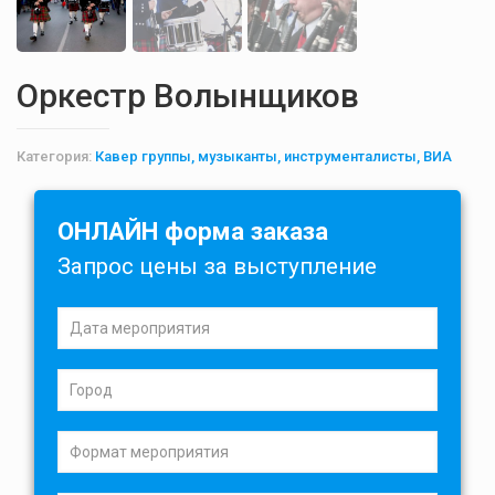
Оркестр Волынщиков
Категория:
Кавер группы, музыканты, инструменталисты, ВИА
ОНЛАЙН форма заказа
Запрос цены за выступление