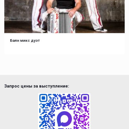
Баян микс дуэт
Запрос цены за выступление: