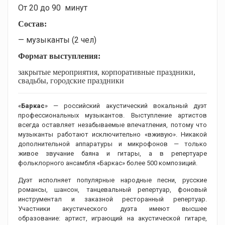
От 20 до 90 минут
Состав:
— музыканты (2 чел)
Формат выступления:
закрытые мероприятия, корпоративные праздники,
свадьбы, городские праздники
«
Баркас
» — российский акустический вокальный дуэт
профессиональных музыкантов. Выступление артистов
всегда оставляет незабываемые впечатления, потому что
музыканты работают исключительно «вживую». Никакой
дополнительной аппаратуры и микрофонов — только
живое звучание баяна и гитары, а в репертуаре
фольклорного ансамбля «Баркас» более 500 композиций.
Дуэт исполняет популярные народные песни, русские
романсы, шансон, танцевальный репертуар, фоновый
инструментал и заказной ресторанный репертуар.
Участники акустического дуэта имеют высшее
образование: артист, играющий на акустической гитаре,