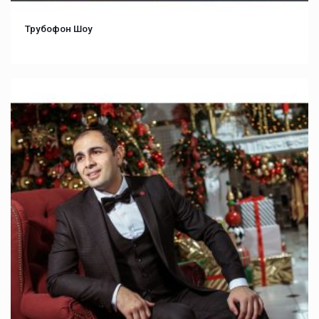
Трубофон Шоу