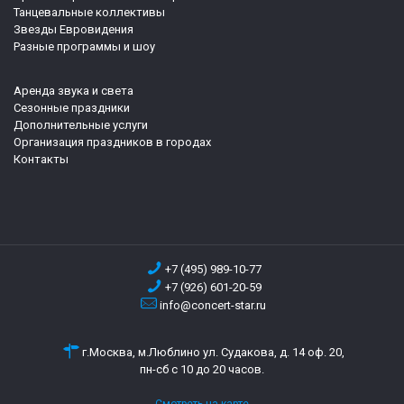
Танцевальные коллективы
Звезды Евровидения
Разные программы и шоу
Аренда звука и света
Сезонные праздники
Дополнительные услуги
Организация праздников в городах
Контакты
+7 (495) 989-10-77
+7 (926) 601-20-59
info@concert-star.ru
г.Москва, м.Люблино ул. Судакова, д. 14 оф. 20,
пн-сб с 10 до 20 часов.
Смотреть на карте