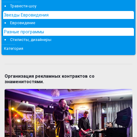
Травести-шоу
Звезды Евровидения
Евровидение
Разные программы
Стилисты, дизайнеры
Категория
Организация рекламных контрактов со
знаменитостями.