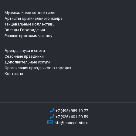
Музыкальные коллективы
Артисты оригинального жанра
Танцевальные коллективы
Звезды Евровидения
Разные программы и шоу
Аренда звука и света
Сезонные праздники
Дополнительные услуги
Организация праздников в городах
Контакты
+7 (495) 989-10-77
+7 (926) 601-20-59
info@concert-star.ru