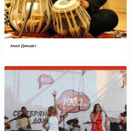
Анил Дикшит