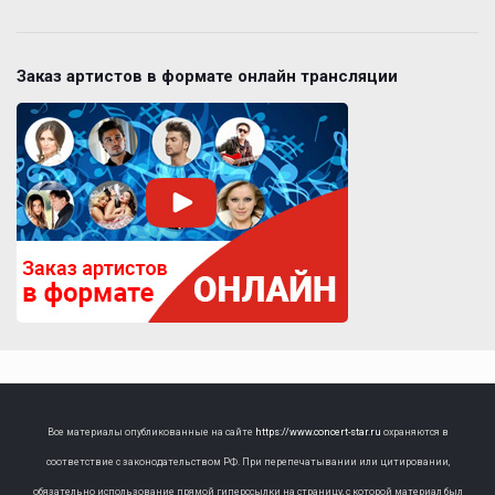
Заказ артистов в формате онлайн трансляции
Все материалы опубликованные на сайте
https://www.concert-star.ru
охраняются в
соответствие с законодательством РФ. При перепечатывании или цитировании,
обязательно использование прямой гиперссылки на страницу, с которой материал был