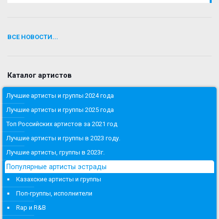
ВСЕ НОВОСТИ...
Каталог артистов
Лучшие артисты и группы 2024 года
Лучшие артисты и группы 2025 года
Топ Российских артистов за 2021 год
Лучшие артисты и группы в 2023 году.
Лучшие артисты, группы в 2023г.
Популярные артисты эстрады
Казахские артисты и группы
Поп-группы, исполнители
Rap и R&B