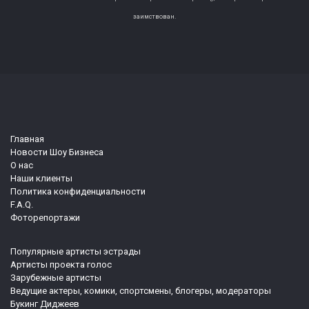
заимствован.
Главная
Новости Шоу Бизнеса
О нас
Наши клиенты
Политика конфиденциальности
F.A.Q.
Фоторепортажи
Популярные артисты эстрады
Артисты проекта голос
Зарубежные артисты
Ведущие актеры, комики, спортсмены, блогеры, модераторы
Букинг Диджеев