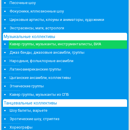
Песочные шоу
Фокусники, иллюзионные шоу
Цирковые артисты, клоуны и аниматоры, художники
Экстрасенсы, маги, астрологи
Музыкальные коллективы
Кавер группы, музыканты, инструменталисты, ВИА
Джаз бэнды, джазовые ансамбли, группы
Народные, фольклорные ансамбли
Латиноамериканские группы
Цыганские ансамбли, коллективы
Этнические группы
Кавер группы, музыканты из СПБ
Танцевальные коллективы
Шоу балеты, варьете
Эротические шоу, стриптиз
Хореографы