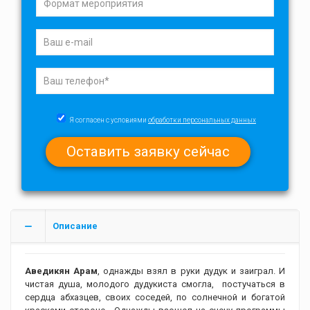
Я согласен с условиями
обработки персональных данных
Описание
Аведикян Арам
, однажды взял в руки дудук и заиграл. И
чистая душа, молодого дудукиста смогла, постучаться в
сердца абхазцев, своих соседей, по солнечной и богатой