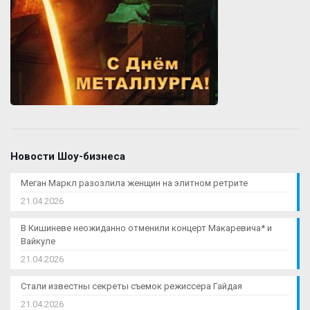
Новости Шоу-бизнеса
Меган Маркл разозлила женщин на элитном ретрите
21.04.2026
В Кишиневе неожиданно отменили концерт Макаревича* и
Вайкуле
21.04.2026
Стали известны секреты съемок режиссера Гайдая
21.04.2026