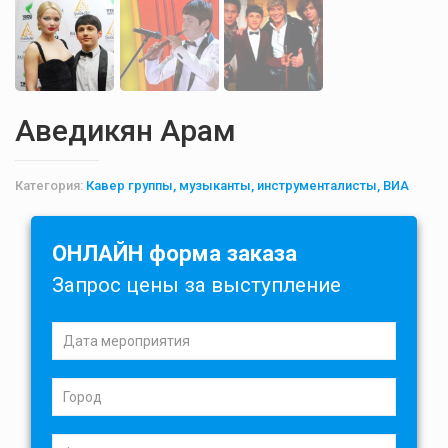
Аведикян Арам
Категория:
Кавер группы, музыканты, инструменталисты, ВИА
ОНЛАЙН форма заказа
Запрос цены за выступление