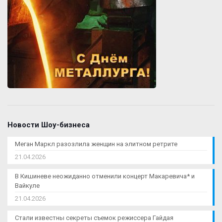
Новости Шоу-бизнеса
Меган Маркл разозлила женщин на элитном ретрите
21.04.2026
В Кишиневе неожиданно отменили концерт Макаревича* и
Вайкуле
21.04.2026
Стали известны секреты съемок режиссера Гайдая