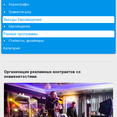
Хореографы
Травести-шоу
Звезды Евровидения
Евровидение
Разные программы
Стилисты, дизайнеры
Категория
Организация рекламных контрактов со
знаменитостями.