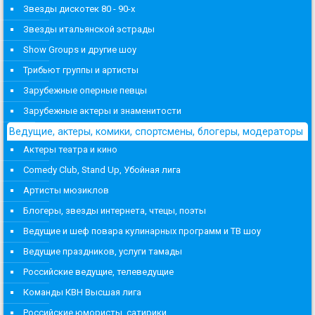
Звезды дискотек 80 - 90-х
Звезды итальянской эстрады
Show Groups и другие шоу
Трибьют группы и артисты
Зарубежные оперные певцы
Зарубежные актеры и знаменитости
Ведущие, актеры, комики, спортсмены, блогеры, модераторы
Актеры театра и кино
Comedy Club, Stand Up, Убойная лига
Артисты мюзиклов
Блогеры, звезды интернета, чтецы, поэты
Ведущие и шеф повара кулинарных программ и ТВ шоу
Ведущие праздников, услуги тамады
Российские ведущие, телеведущие
Команды КВН Высшая лига
Российские юмористы, сатирики