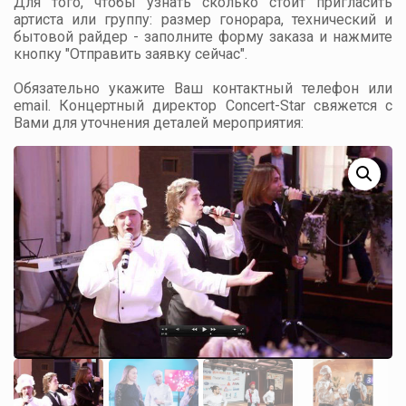
Для того, чтобы узнать сколько стоит пригласить
артиста или группу: размер гонорара, технический и
бытовой райдер - заполните форму заказа и нажмите
кнопку "Отправить заявку сейчас".
Обязательно укажите Ваш контактный телефон или
email. Концертный директор Concert-Star свяжется с
Вами для уточнения деталей мероприятия: