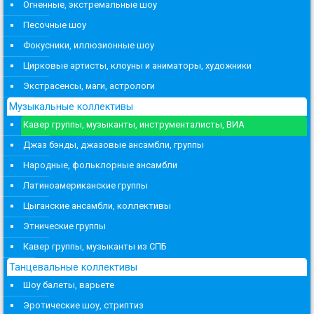
Огненные, экстремальные шоу
Песочные шоу
Фокусники, иллюзионные шоу
Цирковые артисты, клоуны и аниматоры, художники
Экстрасенсы, маги, астрологи
Музыкальные коллективы
Кавер группы, музыканты, инструменталисты, ВИА
Джаз бэнды, джазовые ансамбли, группы
Народные, фольклорные ансамбли
Латиноамериканские группы
Цыганские ансамбли, коллективы
Этнические группы
Кавер группы, музыканты из СПБ
Танцевальные коллективы
Шоу балеты, варьете
Эротические шоу, стриптиз