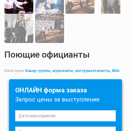
Поющие официанты
Категория:
Кавер группы, музыканты, инструменталисты, ВИА
ОНЛАЙН форма заказа
Запрос цены за выступление