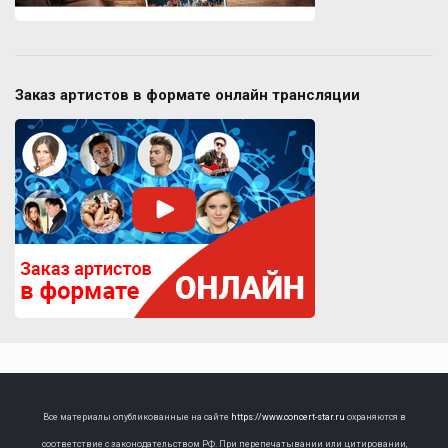
Заказ артистов в формате онлайн трансляции
Все материалы опубликованные на сайте
https://www.concert-star.ru
охраняются в
соответствие с законодательством РФ. При перепечатывании или цитировании,