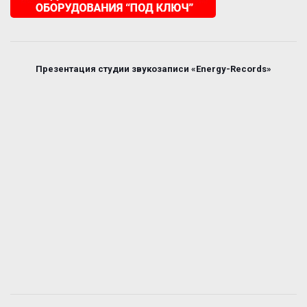
Презентация студии звукозаписи «Energy-Records»