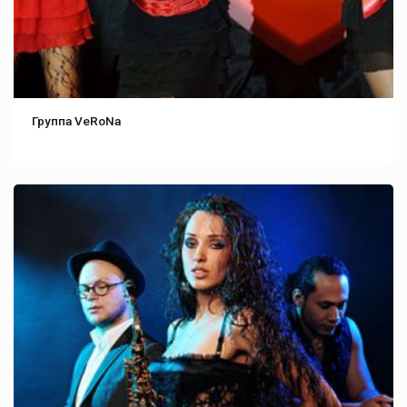
Группа VeRoNa