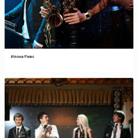
Илона Ривс