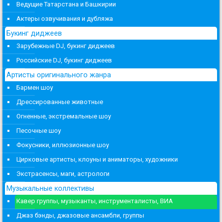
Ведущие Татарстана и Башкирии
Актеры озвучивания и дубляжа
Букинг диджеев
Зарубежные DJ, букинг диджеев
Российские DJ, букинг диджеев
Артисты оригинального жанра
Бармен шоу
Дрессированные животные
Огненные, экстремальные шоу
Песочные шоу
Фокусники, иллюзионные шоу
Цирковые артисты, клоуны и аниматоры, художники
Экстрасенсы, маги, астрологи
Музыкальные коллективы
Кавер группы, музыканты, инструменталисты, ВИА
Джаз бэнды, джазовые ансамбли, группы