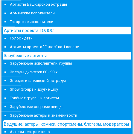
Артисты Башкирской эстрады
Армянские исполнители
Татарские исполнители
Артисты проекта ГОЛОС
Голос - дети
Артисты проекта "Голос" на 1 канале
Зарубежные артисты
Зарубежные исполнители, группы
Звезды дискотек 80 - 90-х
Звезды итальянской эстрады
Show Groups и другие шоу
Трибьют группы и артисты
Зарубежные оперные певцы
Зарубежные актеры и знаменитости
Ведущие, актеры, комики, спортсмены, блогеры, модераторы
Актеры театра и кино