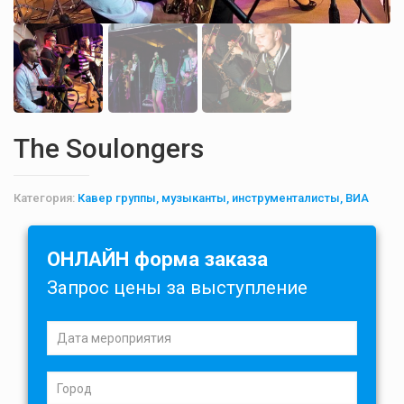
The Soulongers
Категория:
Кавер группы, музыканты, инструменталисты, ВИА
ОНЛАЙН форма заказа
Запрос цены за выступление