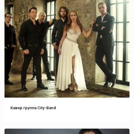
Кавер группа City-Band