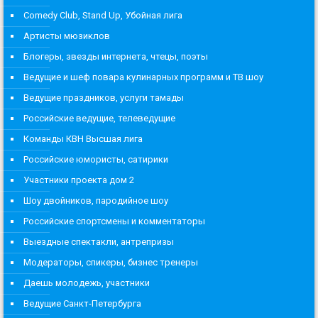
Comedy Club, Stand Up, Убойная лига
Артисты мюзиклов
Блогеры, звезды интернета, чтецы, поэты
Ведущие и шеф повара кулинарных программ и ТВ шоу
Ведущие праздников, услуги тамады
Российские ведущие, телеведущие
Команды КВН Высшая лига
Российские юмористы, сатирики
Участники проекта дом 2
Шоу двойников, пародийное шоу
Российские спортсмены и комментаторы
Выездные спектакли, антрепризы
Модераторы, спикеры, бизнес тренеры
Даешь молодежь, участники
Ведущие Санкт-Петербурга