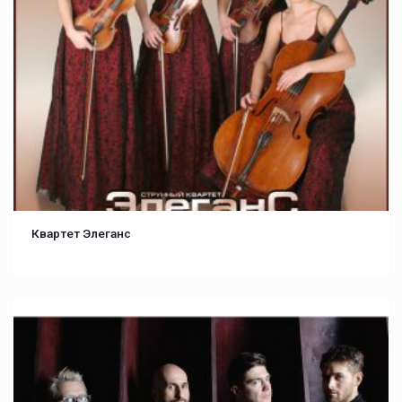
Квартет Элеганс