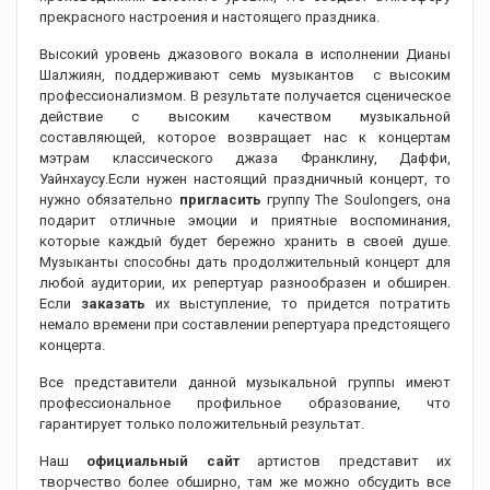
прекрасного настроения и настоящего праздника.
Высокий уровень джазового вокала в исполнении Дианы
Шалжиян, поддерживают семь музыкантов с высоким
профессионализмом. В результате получается сценическое
действие с высоким качеством музыкальной
составляющей, которое возвращает нас к концертам
мэтрам классического джаза Франклину, Даффи,
Уайнхаусу.Если нужен настоящий праздничный концерт, то
нужно обязательно
пригласить
группу The Soulongers, она
подарит отличные эмоции и приятные воспоминания,
которые каждый будет бережно хранить в своей душе.
Музыканты способны дать продолжительный концерт для
любой аудитории, их репертуар разнообразен и обширен.
Если
заказать
их выступление, то придется потратить
немало времени при составлении репертуара предстоящего
концерта.
Все представители данной музыкальной группы имеют
профессиональное профильное образование, что
гарантирует только положительный результат.
Наш
официальный сайт
артистов представит их
творчество более обширно, там же можно обсудить все