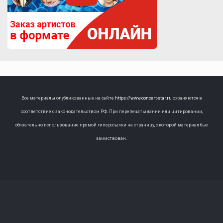
Все материалы опубликованные на сайте
https://www.concert-star.ru
охраняются в
соответствие с законодательством РФ. При перепечатывании или цитировании,
обязательно использование прямой гиперссылки на страницу, с которой материал был
заимствован.