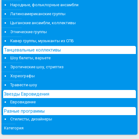
Народные, фольклорные ансамбли
Латиноамериканские группы
Цыганские ансамбли, коллективы
Этнические группы
Кавер группы, музыканты из СПБ
Танцевальные коллективы
Шоу балеты, варьете
Эротические шоу, стриптиз
Хореографы
Травести-шоу
Звезды Евровидения
Евровидение
Разные программы
Стилисты, дизайнеры
Категория