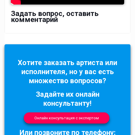
Задать вопрос, оставить
комментарий
Хотите заказать артиста или
исполнителя, но у вас есть
множество вопросов?
Задайте их онлайн
консультанту!
Онлайн консультация с экспертом
Или позвоните по телефону: