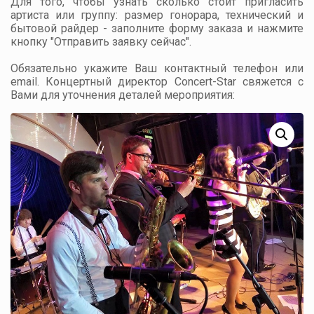
Для того, чтобы узнать сколько стоит пригласить
артиста или группу: размер гонорара, технический и
бытовой райдер - заполните форму заказа и нажмите
кнопку "Отправить заявку сейчас".
Обязательно укажите Ваш контактный телефон или
email. Концертный директор Concert-Star свяжется с
Вами для уточнения деталей мероприятия: