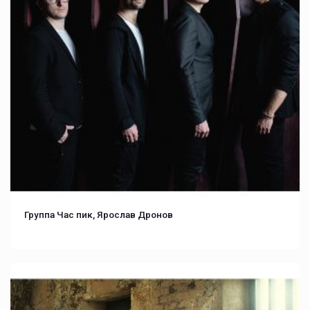
Группа Час пик, Ярослав Дронов