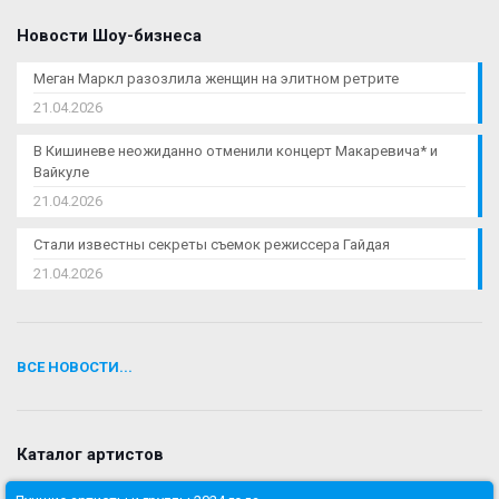
Новости Шоу-бизнеса
Меган Маркл разозлила женщин на элитном ретрите
21.04.2026
В Кишиневе неожиданно отменили концерт Макаревича* и
Вайкуле
21.04.2026
Стали известны секреты съемок режиссера Гайдая
21.04.2026
ВСЕ НОВОСТИ...
Каталог артистов