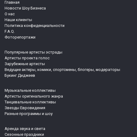
Главная
Новости Шоу Бизнеса
О нас
Наши клиенты
Политика конфиденциальности
F.A.Q.
Фоторепортажи
Популярные артисты эстрады
Артисты проекта голос
Зарубежные артисты
Ведущие актеры, комики, спортсмены, блогеры, модераторы
Букинг Диджеев
Музыкальные коллективы
Артисты оригинального жанра
Танцевальные коллективы
Звезды Евровидения
Разные программы и шоу
Аренда звука и света
Сезонные праздники