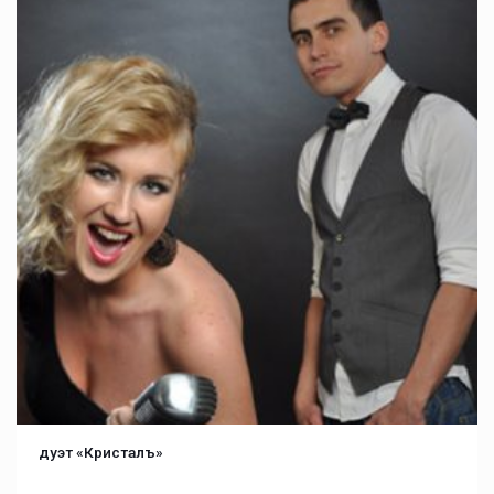
дуэт «Кристалъ»