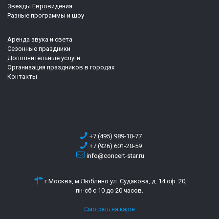
Звезды Евровидения
Разные программы и шоу
Аренда звука и света
Сезонные праздники
Дополнительные услуги
Организация праздников в городах
Контакты
+7 (495) 989-10-77
+7 (926) 601-20-59
info@concert-star.ru
г.Москва, м.Люблино ул. Судакова, д. 14 оф. 20,
пн-сб с 10 до 20 часов.
Смотреть на карте