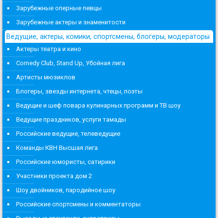
Зарубежные оперные певцы
Зарубежные актеры и знаменитости
Ведущие, актеры, комики, спортсмены, блогеры, модераторы
Актеры театра и кино
Comedy Club, Stand Up, Убойная лига
Артисты мюзиклов
Блогеры, звезды интернета, чтецы, поэты
Ведущие и шеф повара кулинарных программ и ТВ шоу
Ведущие праздников, услуги тамады
Российские ведущие, телеведущие
Команды КВН Высшая лига
Российские юмористы, сатирики
Участники проекта дом 2
Шоу двойников, пародийное шоу
Российские спортсмены и комментаторы