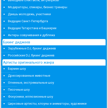
Выездные спектакли, антрепризы
Модераторы, спикеры, бизнес тренеры
Даешь молодежь, участники
Ведущие Санкт-Петербурга
Ведущие Татарстана и Башкирии
Актеры озвучивания и дубляжа
Букинг диджеев
Зарубежные DJ, букинг диджеев
Российские DJ, букинг диджеев
Артисты оригинального жанра
Бармен шоу
Дрессированные животные
Огненные, экстремальные шоу
Песочные шоу
Фокусники, иллюзионные шоу
Цирковые артисты, клоуны и аниматоры, художники