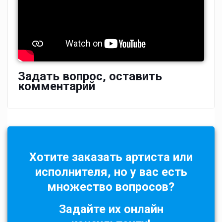
Задать вопрос, оставить
комментарий
Хотите заказать артиста или
исполнителя, но у вас есть
множество вопросов?
Задайте их онлайн