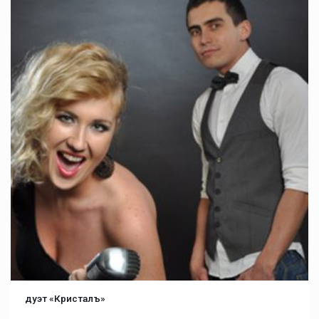
дуэт «Кристалъ»