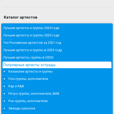
Каталог артистов
Лучшие артисты и группы 2024 года
Лучшие артисты и группы 2025 года
Топ Российских артистов за 2021 год
Лучшие артисты и группы в 2023 году.
Лучшие артисты, группы в 2023г.
Популярные артисты эстрады
Казахские артисты и группы
Поп-группы, исполнители
Rap и R&B
Ретро группы, исполнители, ВИА
Рок-группы, исполнители
Звезды шансона