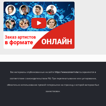
Все материалы опубликованные на сайте
https://www.concert-star.ru
охраняются в
соответствие с законодательством РФ. При перепечатывании или цитировании,
обязательно использование прямой гиперссылки на страницу, с которой материал был
заимствован.