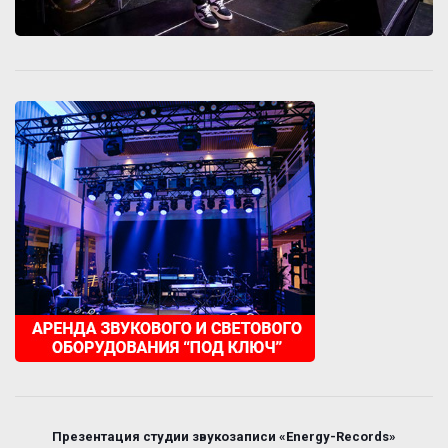
Презентация студии звукозаписи «Energy-Records»