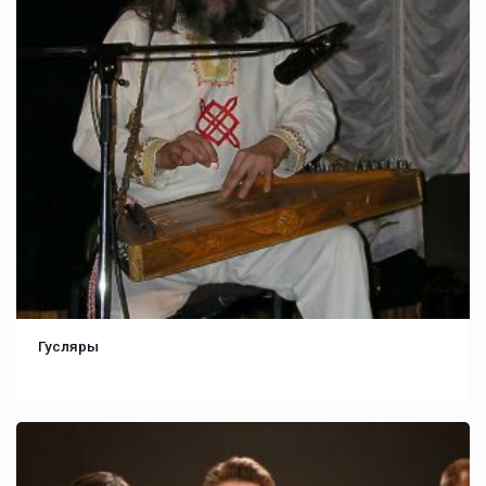
Гусляры