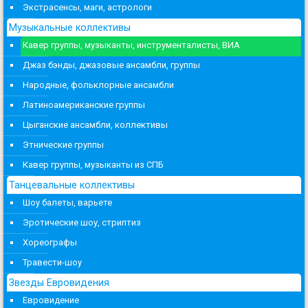
Экстрасенсы, маги, астрологи
Музыкальные коллективы
Кавер группы, музыканты, инструменталисты, ВИА
Джаз бэнды, джазовые ансамбли, группы
Народные, фольклорные ансамбли
Латиноамериканские группы
Цыганские ансамбли, коллективы
Этнические группы
Кавер группы, музыканты из СПБ
Танцевальные коллективы
Шоу балеты, варьете
Эротические шоу, стриптиз
Хореографы
Травести-шоу
Звезды Евровидения
Евровидение