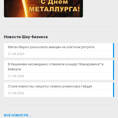
Новости Шоу-бизнеса
Меган Маркл разозлила женщин на элитном ретрите
21.04.2026
В Кишиневе неожиданно отменили концерт Макаревича* и
Вайкуле
21.04.2026
Стали известны секреты съемок режиссера Гайдая
21.04.2026
ВСЕ НОВОСТИ...