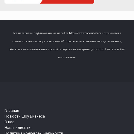
Все материалы опубликованные на сайте
https://www.concert-star.ru
охраняются в
соответствие с законодательством РФ. При перепечатывании или цитировании,
обязательно использование прямой гиперссылки на страницу, с которой материал был
заимствован.
Главная
Новости Шоу Бизнеса
О нас
Наши клиенты
Политика конфиденциальности