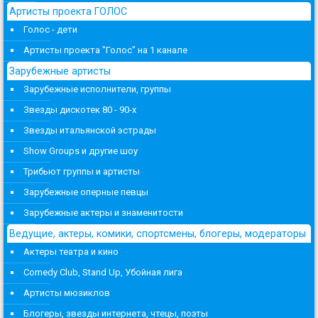
Артисты проекта ГОЛОС
Голос - дети
Артисты проекта "Голос" на 1 канале
Зарубежные артисты
Зарубежные исполнители, группы
Звезды дискотек 80 - 90-х
Звезды итальянской эстрады
Show Groups и другие шоу
Трибьют группы и артисты
Зарубежные оперные певцы
Зарубежные актеры и знаменитости
Ведущие, актеры, комики, спортсмены, блогеры, модераторы
Актеры театра и кино
Comedy Club, Stand Up, Убойная лига
Артисты мюзиклов
Блогеры, звезды интернета, чтецы, поэты