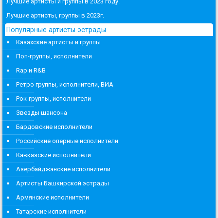
Лучшие артисты и группы в 2023 году.
Лучшие артисты, группы в 2023г.
Популярные артисты эстрады
Казахские артисты и группы
Поп-группы, исполнители
Rap и R&B
Ретро группы, исполнители, ВИА
Рок-группы, исполнители
Звезды шансона
Бардовские исполнители
Российские оперные исполнители
Кавказские исполнители
Азербайджанские исполнители
Артисты Башкирской эстрады
Армянские исполнители
Татарские исполнители