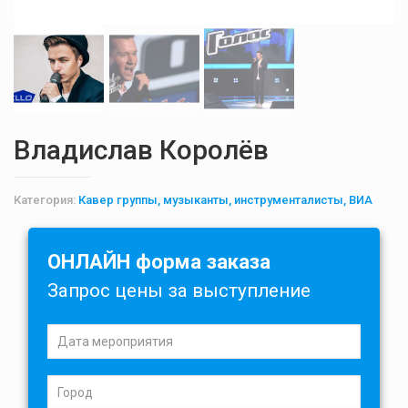
Владислав Королёв
Категория:
Кавер группы, музыканты, инструменталисты, ВИА
ОНЛАЙН форма заказа
Запрос цены за выступление