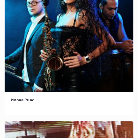
Илона Ривс