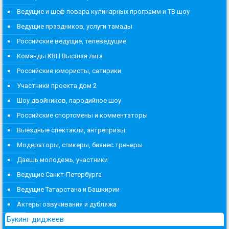
Ведущие и шеф повара кулинарных программ и ТВ шоу
Ведущие праздников, услуги тамады
Российские ведущие, телеведущие
Команды КВН Высшая лига
Российские юмористы, сатирики
Участники проекта дом 2
Шоу двойников, пародийное шоу
Российские спортсмены и комментаторы
Выездные спектакли, антрепризы
Модераторы, спикеры, бизнес тренеры
Даешь молодежь, участники
Ведущие Санкт-Петербурга
Ведущие Татарстана и Башкирии
Актеры озвучивания и дубляжа
Букинг диджеев