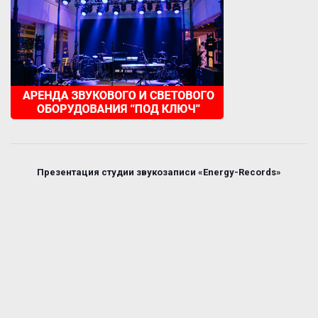
Презентация студии звукозаписи «Energy-Records»