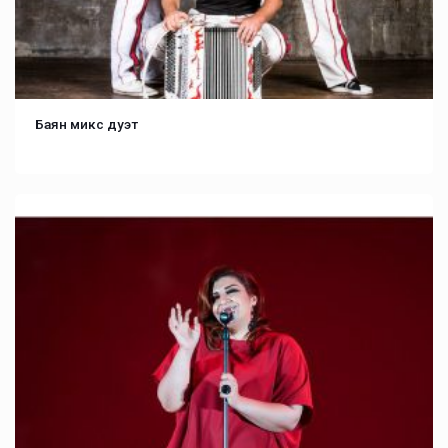
Баян микс дуэт