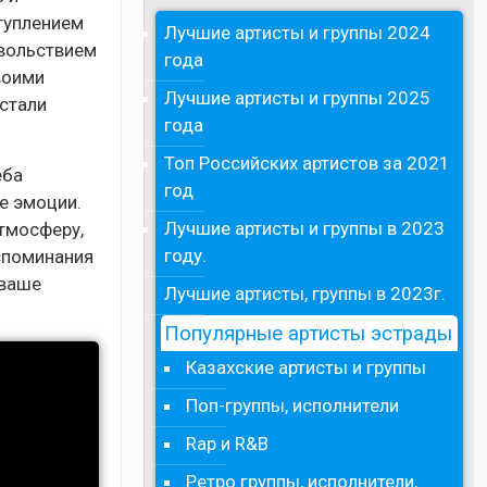
ступлением
Лучшие артисты и группы 2024
овольствием
года
воими
Лучшие артисты и группы 2025
стали
года
Топ Российских артистов за 2021
еба
год
е эмоции.
Лучшие артисты и группы в 2023
тмосферу,
году.
споминания
 ваше
Лучшие артисты, группы в 2023г.
Популярные артисты эстрады
Казахские артисты и группы
Поп-группы, исполнители
Rap и R&B
Ретро группы, исполнители,