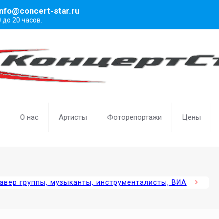
info@concert-star.ru
0 до 20 часов.
О нас
Артисты
Фоторепортажи
Цены
авер группы, музыканты, инструменталисты, ВИА