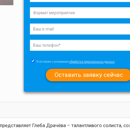
Я согласен с условиями
обработки персональных данных
 представляет Глеба Драчёва – талантливого солиста, с