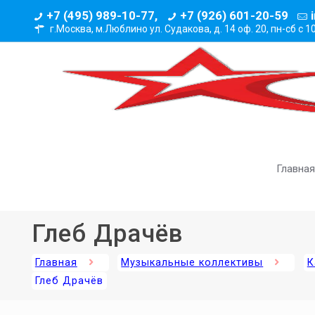
+7 (495) 989-10-77,
+7 (926) 601-20-59
г.Москва, м.Люблино ул. Судакова, д. 14 оф. 20,
пн-сб с 1
Главная
Глеб Драчёв
Главная
Музыкальные коллективы
К
Глеб Драчёв