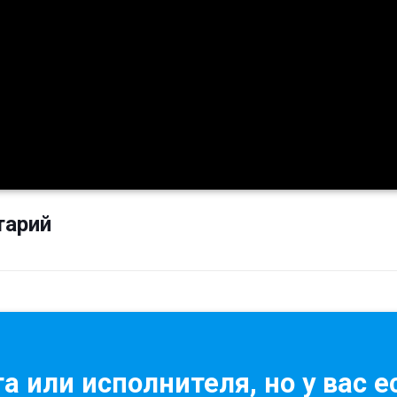
тарий
а или исполнителя, но у вас е