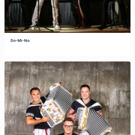
Do-Mi-No