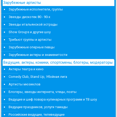
Зарубежные артисты
Зарубежные исполнители, группы
Звезды дискотек 80 - 90-х
Звезды итальянской эстрады
Show Groups и другие шоу
Трибьют группы и артисты
Зарубежные оперные певцы
Зарубежные актеры и знаменитости
Ведущие, актеры, комики, спортсмены, блогеры, модераторы
Актеры театра и кино
Comedy Club, Stand Up, Убойная лига
Артисты мюзиклов
Блогеры, звезды интернета, чтецы, поэты
Ведущие и шеф повара кулинарных программ и ТВ шоу
Ведущие праздников, услуги тамады
Российские ведущие, телеведущие