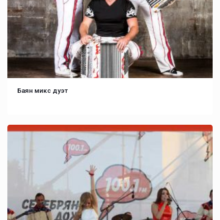
Баян микс дуэт