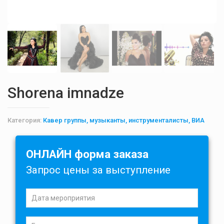
Shorena imnadze
Категория:
Кавер группы, музыканты, инструменталисты, ВИА
ОНЛАЙН форма заказа
Запрос цены за выступление