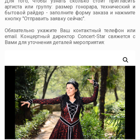
Для того, чтобы узнать сколько стоит пригласить
артиста или группу: размер гонорара, технический и
бытовой райдер - заполните форму заказа и нажмите
кнопку "Отправить заявку сейчас".
Обязательно укажите Ваш контактный телефон или
email. Концертный директор Concert-Star свяжется с
Вами для уточнения деталей мероприятия: