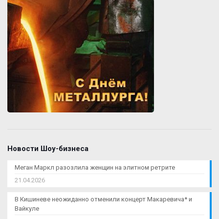
Новости Шоу-бизнеса
Меган Маркл разозлила женщин на элитном ретрите
21.04.2026
В Кишиневе неожиданно отменили концерт Макаревича* и
Вайкуле