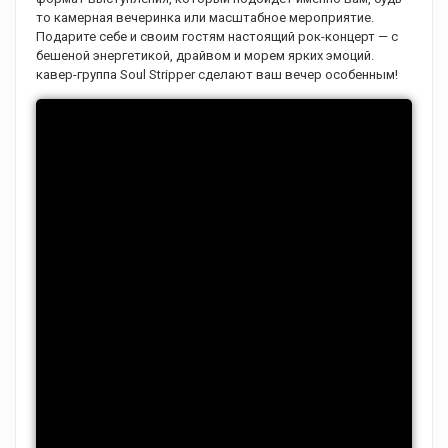
то камерная вечеринка или масштабное мероприятие.
Подарите себе и своим гостям настоящий рок-концерт — с
бешеной энергетикой, драйвом и морем ярких эмоций.
кавер-группа Soul Stripper сделают ваш вечер особенным!