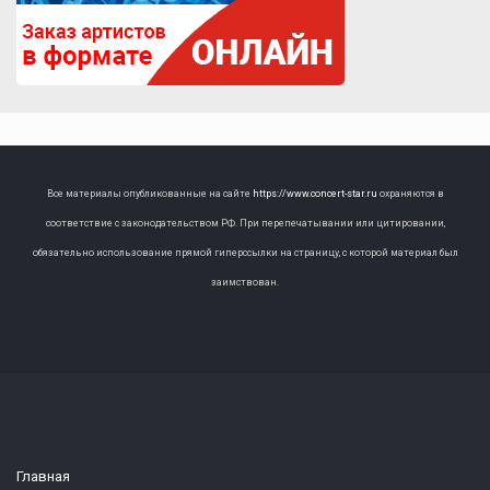
Все материалы опубликованные на сайте
https://www.concert-star.ru
охраняются в
соответствие с законодательством РФ. При перепечатывании или цитировании,
обязательно использование прямой гиперссылки на страницу, с которой материал был
заимствован.
Главная