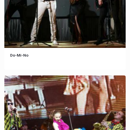
Do-Mi-No