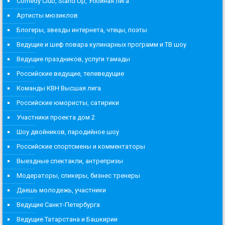
Comedy Club, Stand Up, Убойная лига
Артисты мюзиклов
Блогеры, звезды интернета, чтецы, поэты
Ведущие и шеф повара кулинарных программ и ТВ шоу
Ведущие праздников, услуги тамады
Российские ведущие, телеведущие
Команды КВН Высшая лига
Российские юмористы, сатирики
Участники проекта дом 2
Шоу двойников, пародийное шоу
Российские спортсмены и комментаторы
Выездные спектакли, антрепризы
Модераторы, спикеры, бизнес тренеры
Даешь молодежь, участники
Ведущие Санкт-Петербурга
Ведущие Татарстана и Башкирии