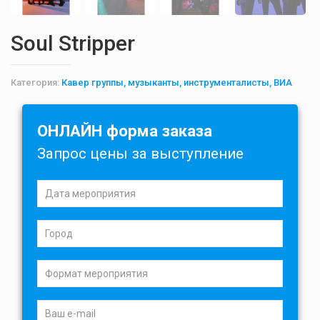
Soul Stripper
Категория:
Кавер группы, музыканты, инструменталисты, ВИА
ОНЛАЙН форма заказа
Запрос цены за выступление