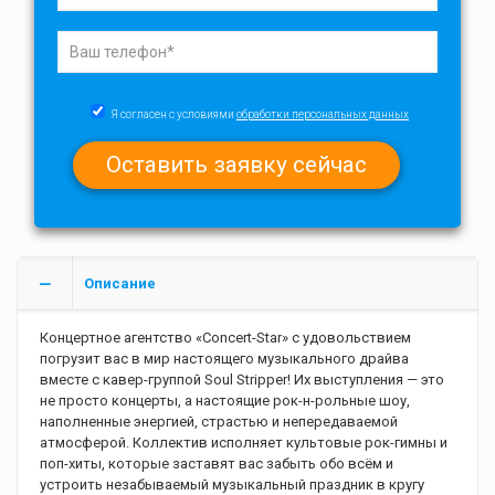
Я согласен с условиями
обработки персональных данных
Описание
Концертное агентство «Concert-Star» с удовольствием
погрузит вас в мир настоящего музыкального драйва
вместе с кавер-группой Soul Stripper! Их выступления — это
не просто концерты, а настоящие рок-н-рольные шоу,
наполненные энергией, страстью и непередаваемой
атмосферой. Коллектив исполняет культовые рок-гимны и
поп-хиты, которые заставят вас забыть обо всём и
устроить незабываемый музыкальный праздник в кругу