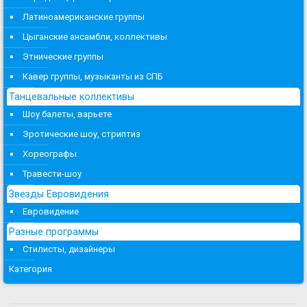
Латиноамериканские группы
Цыганские ансамбли, коллективы
Этнические группы
Кавер группы, музыканты из СПБ
Танцевальные коллективы
Шоу балеты, варьете
Эротические шоу, стриптиз
Хореографы
Травести-шоу
Звезды Евровидения
Евровидение
Разные программы
Стилисты, дизайнеры
Категория