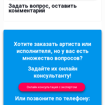
Задать вопрос, оставить
комментарий
Хотите заказать артиста или
исполнителя, но у вас есть
множество вопросов?
Задайте их онлайн
консультанту!
Онлайн консультация с экспертом
Или позвоните по телефону: