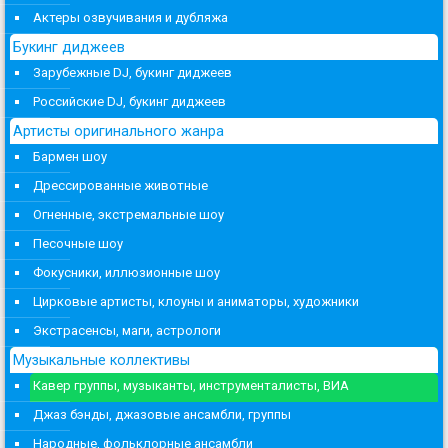
Актеры озвучивания и дубляжа
Букинг диджеев
Зарубежные DJ, букинг диджеев
Российские DJ, букинг диджеев
Артисты оригинального жанра
Бармен шоу
Дрессированные животные
Огненные, экстремальные шоу
Песочные шоу
Фокусники, иллюзионные шоу
Цирковые артисты, клоуны и аниматоры, художники
Экстрасенсы, маги, астрологи
Музыкальные коллективы
Кавер группы, музыканты, инструменталисты, ВИА
Джаз бэнды, джазовые ансамбли, группы
Народные, фольклорные ансамбли