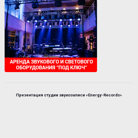
Презентация студии звукозаписи «Energy-Records»