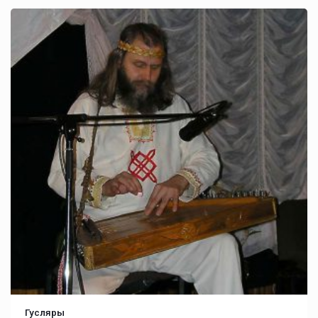
Гусляры