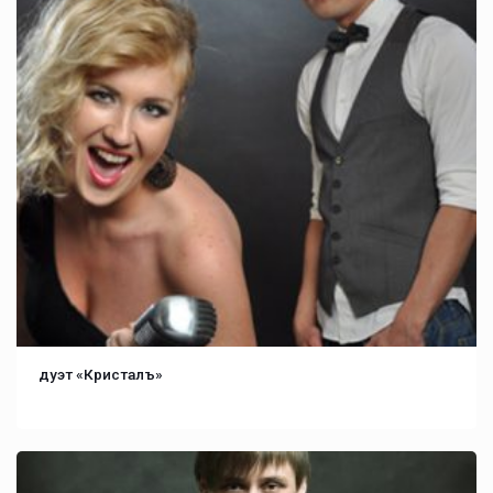
дуэт «Кристалъ»