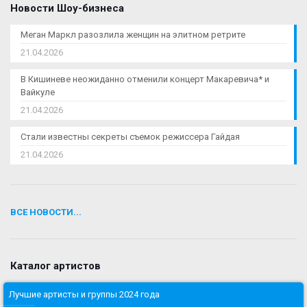
Новости Шоу-бизнеса
Меган Маркл разозлила женщин на элитном ретрите
21.04.2026
В Кишиневе неожиданно отменили концерт Макаревича* и
Вайкуле
21.04.2026
Стали известны секреты съемок режиссера Гайдая
21.04.2026
ВСЕ НОВОСТИ...
Каталог артистов
Лучшие артисты и группы 2024 года