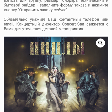
артиста или группу: размер гонорара, технический и
бытовой райдер - заполните форму заказа и нажмите
кнопку "Отправить заявку сейчас".
Обязательно укажите Ваш контактный телефон или
email. Концертный директор Concert-Star свяжется с
Вами для уточнения деталей мероприятия: