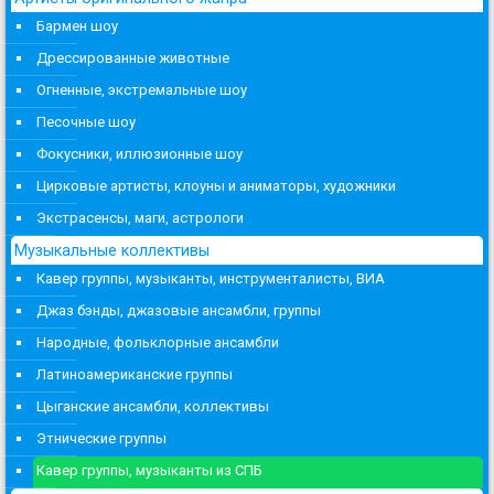
Бармен шоу
Дрессированные животные
Огненные, экстремальные шоу
Песочные шоу
Фокусники, иллюзионные шоу
Цирковые артисты, клоуны и аниматоры, художники
Экстрасенсы, маги, астрологи
Музыкальные коллективы
Кавер группы, музыканты, инструменталисты, ВИА
Джаз бэнды, джазовые ансамбли, группы
Народные, фольклорные ансамбли
Латиноамериканские группы
Цыганские ансамбли, коллективы
Этнические группы
Кавер группы, музыканты из СПБ