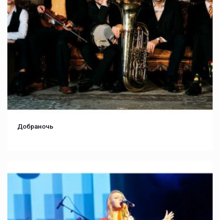
Добраночь