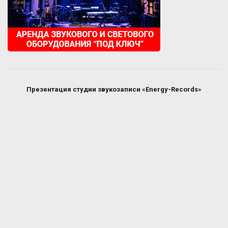
Презентация студии звукозаписи «Energy-Records»