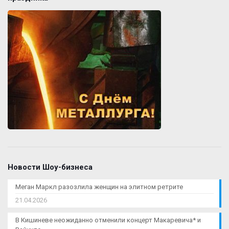
Новости Шоу-бизнеса
Меган Маркл разозлила женщин на элитном ретрите
21.04.2026
В Кишиневе неожиданно отменили концерт Макаревича* и