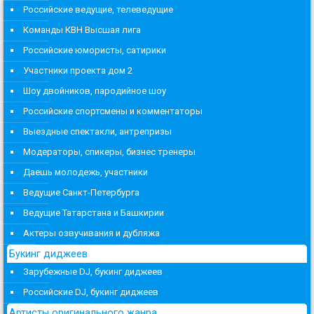
Российские ведущие, телеведущие
Команды КВН Высшая лига
Российские юмористы, сатирики
Участники проекта дом 2
Шоу двойников, пародийное шоу
Российские спортсмены и комментаторы
Выездные спектакли, антрепризы
Модераторы, спикеры, бизнес тренеры
Даешь молодежь, участники
Ведущие Санкт-Петербурга
Ведущие Татарстана и Башкирии
Актеры озвучивания и дубляжа
Букинг диджеев
Зарубежные DJ, букинг диджеев
Российские DJ, букинг диджеев
Артисты оригинального жанра