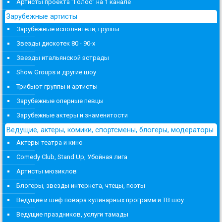
Артисты проекта "Голос" на 1 канале
Зарубежные артисты
Зарубежные исполнители, группы
Звезды дискотек 80 - 90-х
Звезды итальянской эстрады
Show Groups и другие шоу
Трибьют группы и артисты
Зарубежные оперные певцы
Зарубежные актеры и знаменитости
Ведущие, актеры, комики, спортсмены, блогеры, модераторы
Актеры театра и кино
Comedy Club, Stand Up, Убойная лига
Артисты мюзиклов
Блогеры, звезды интернета, чтецы, поэты
Ведущие и шеф повара кулинарных программ и ТВ шоу
Ведущие праздников, услуги тамады