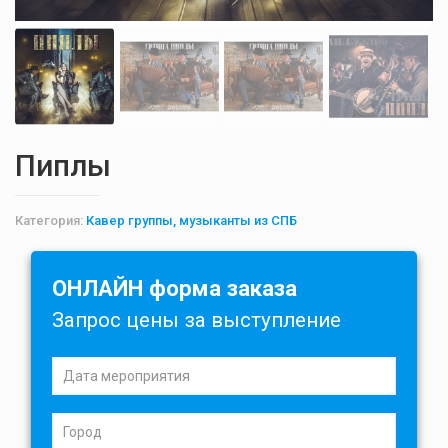
Пиплы
Категория:
Кавер группы, музыканты из СПБ
ОНЛАЙН форма заказа
Запрос цены за выступление