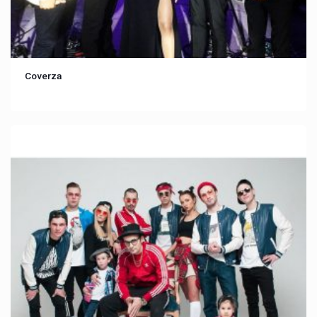
Coverza