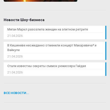
Новости Шоу-бизнеса
Меган Маркл разозлила женщин на элитном ретрите
21.04.2026
В Кишиневе неожиданно отменили концерт Макаревича* и
Вайкуле
21.04.2026
Стали известны секреты съемок режиссера Гайдая
21.04.2026
ВСЕ НОВОСТИ...