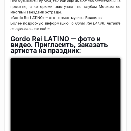
Все музыканты профи, так как еще имеют самостоятельные
проекты, с которыми выступают по клубам Москвы со
многими звездами эстрады.
«Gordo Rei LATINO» — это только музыка Бразилии!
Более подробную информацию о
Gordo Rei LATINO читайте
на официальном сайте.
Gordo Rei LATINO — фото и
видео. Пригласить, заказать
артиста на праздник: