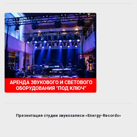
Презентация студии звукозаписи «Energy-Records»