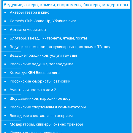
Ведущие, актеры, комики, спортсмены, блогеры, модераторы
Актеры театра и кино
Comedy Club, Stand Up, Убойная лига
Артисты мюзиклов
Блогеры, звезды интернета, чтецы, поэты
Ведущие и шеф повара кулинарных программ и ТВ шоу
Ведущие праздников, услуги тамады
Российские ведущие, телеведущие
Команды КВН Высшая лига
Российские юмористы, сатирики
Участники проекта дом 2
Шоу двойников, пародийное шоу
Российские спортсмены и комментаторы
Выездные спектакли, антрепризы
Модераторы, спикеры, бизнес тренеры
Даешь молодежь, участники