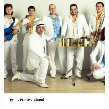
Группа Primavera band