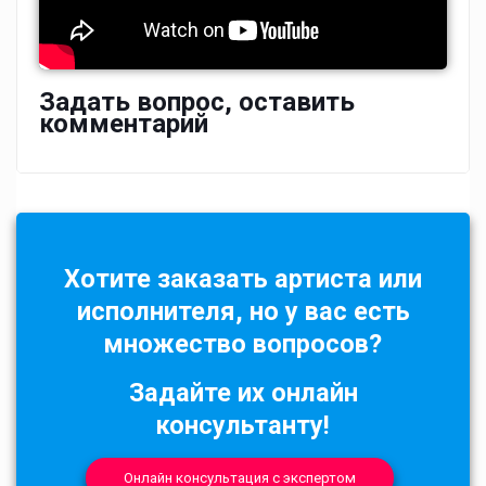
Задать вопрос, оставить
комментарий
Хотите заказать артиста или
исполнителя, но у вас есть
множество вопросов?
Задайте их онлайн
консультанту!
Онлайн консультация с экспертом