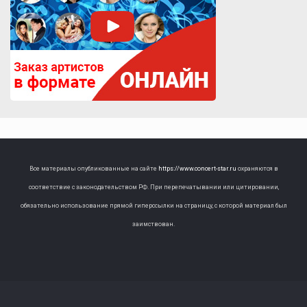
Все материалы опубликованные на сайте
https://www.concert-star.ru
охраняются в
соответствие с законодательством РФ. При перепечатывании или цитировании,
обязательно использование прямой гиперссылки на страницу, с которой материал был
заимствован.