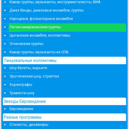
Кавер группы, музыканты, инструменталисты, ВИА
Джаз бэнды, джазовые ансамбли, группы
Народные, фольклорные ансамбли
Латиноамериканские группы
Цыганские ансамбли, коллективы
Этнические группы
Кавер группы, музыканты из СПБ
Танцевальные коллективы
Шоу балеты, варьете
Эротические шоу, стриптиз
Хореографы
Травести-шоу
Звезды Евровидения
Евровидение
Разные программы
Стилисты, дизайнеры