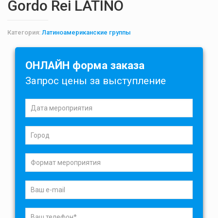
Gordo Rei LATINO
Категория:
Латиноамериканские группы
ОНЛАЙН форма заказа
Запрос цены за выступление