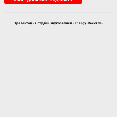
Презентация студии звукозаписи «Energy-Records»