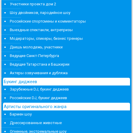
Участники проекта дом 2
Шоу двойников, пародийное шоу
Российские спортсмены и комментаторы
Выездные спектакли, антрепризы
Модераторы, спикеры, бизнес тренеры
Даешь молодежь, участники
Ведущие Санкт-Петербурга
Ведущие Татарстана и Башкирии
Актеры озвучивания и дубляжа
Букинг диджеев
Зарубежные DJ, букинг диджеев
Российские DJ, букинг диджеев
Артисты оригинального жанра
Бармен шоу
Дрессированные животные
Огненные, экстремальные шоу