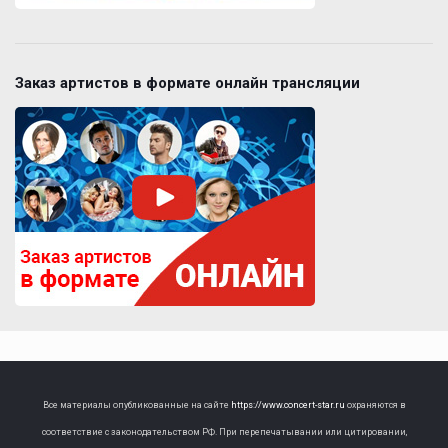
Заказ артистов в формате онлайн трансляции
Все материалы опубликованные на сайте
https://www.concert-star.ru
охраняются в
соответствие с законодательством РФ. При перепечатывании или цитировании,