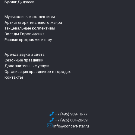
Букинг Диджеев
Музыкальные коллективы
Артисты оригинального жанра
Танцевальные коллективы
Звезды Евровидения
Разные программы и шоу
Аренда звука и света
Сезонные праздники
Дополнительные услуги
Организация праздников в городах
Контакты
+7 (495) 989-10-77
+7 (926) 601-20-59
info@concert-star.ru