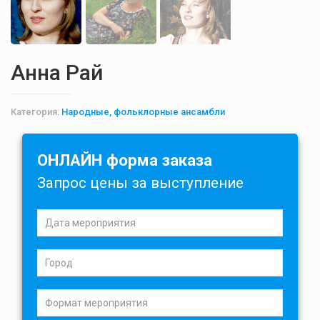
Анна Рай
Категория:
Народные, фольклорные ансамбли
ОНЛАЙН форма заказа
Запрос цены за выступление