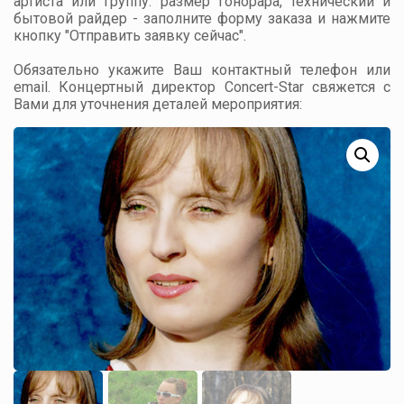
артиста или группу: размер гонорара, технический и
бытовой райдер - заполните форму заказа и нажмите
кнопку "Отправить заявку сейчас".
Обязательно укажите Ваш контактный телефон или
email. Концертный директор Concert-Star свяжется с
Вами для уточнения деталей мероприятия: