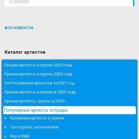
21.04.2026
ВСЕ НОВОСТИ...
Каталог артистов
Лучшие артисты и группы 2024 года
Лучшие артисты и группы 2025 года
Топ Российских артистов за 2021 год
Лучшие артисты и группы в 2023 году.
Лучшие артисты, группы в 2023г.
Популярные артисты эстрады
Казахские артисты и группы
Поп-группы, исполнители
Rap и R&B