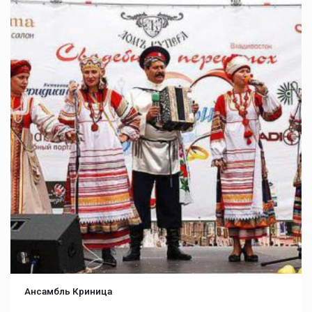
Ансамбль Криница