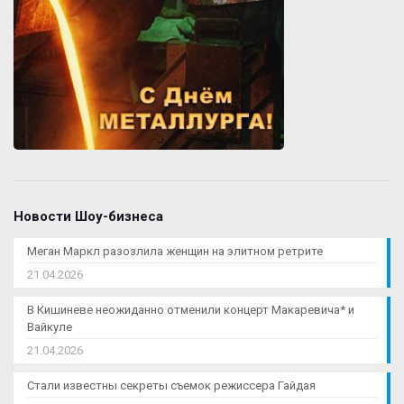
Новости Шоу-бизнеса
Меган Маркл разозлила женщин на элитном ретрите
21.04.2026
В Кишиневе неожиданно отменили концерт Макаревича* и
Вайкуле
21.04.2026
Стали известны секреты съемок режиссера Гайдая