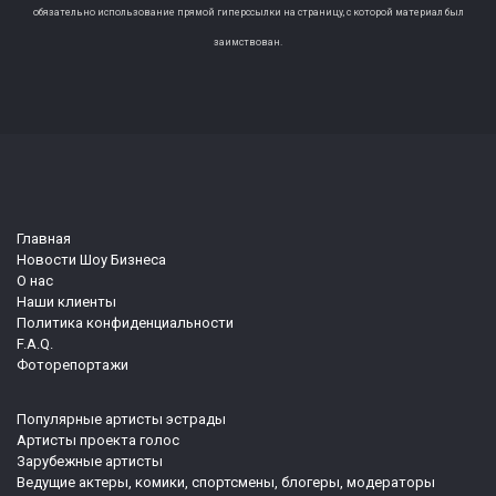
обязательно использование прямой гиперссылки на страницу, с которой материал был
заимствован.
Главная
Новости Шоу Бизнеса
О нас
Наши клиенты
Политика конфиденциальности
F.A.Q.
Фоторепортажи
Популярные артисты эстрады
Артисты проекта голос
Зарубежные артисты
Ведущие актеры, комики, спортсмены, блогеры, модераторы