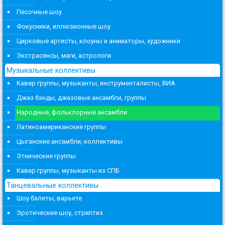
Песочные шоу
Фокусники, иллюзионные шоу
Цирковые артисты, клоуны и аниматоры, художники
Экстрасенсы, маги, астрологи
Музыкальные коллективы
Кавер группы, музыканты, инструменталисты, ВИА
Джаз бэнды, джазовые ансамбли, группы
Народные, фольклорные ансамбли
Латиноамериканские группы
Цыганские ансамбли, коллективы
Этнические группы
Кавер группы, музыканты из СПБ
Танцевальные коллективы
Шоу балеты, варьете
Эротические шоу, стриптиз