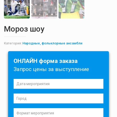
Мороз шоу
Категория:
Народные, фольклорные ансамбли
ОНЛАЙН форма заказа
Запрос цены за выступление