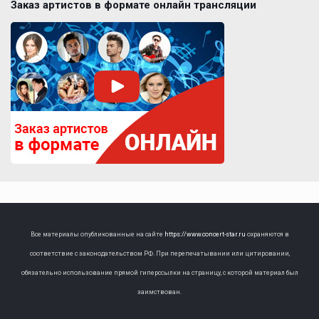
Заказ артистов в формате онлайн трансляции
Все материалы опубликованные на сайте
https://www.concert-star.ru
охраняются в
соответствие с законодательством РФ. При перепечатывании или цитировании,
обязательно использование прямой гиперссылки на страницу, с которой материал был
заимствован.