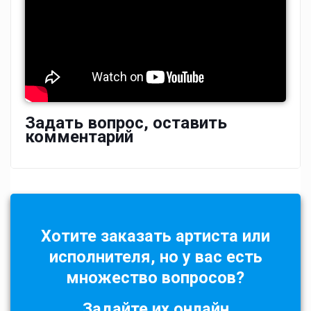
Задать вопрос, оставить
комментарий
Хотите заказать артиста или
исполнителя, но у вас есть
множество вопросов?
Задайте их онлайн