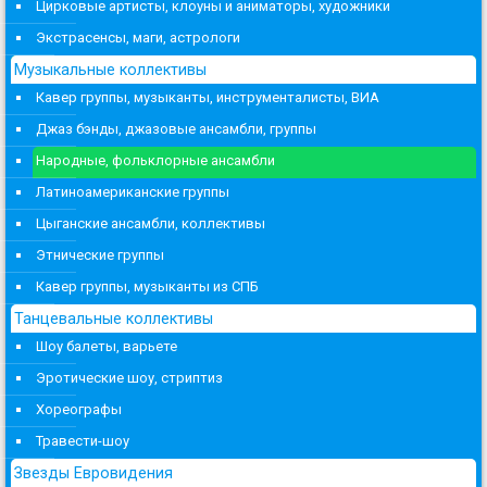
Цирковые артисты, клоуны и аниматоры, художники
Экстрасенсы, маги, астрологи
Музыкальные коллективы
Кавер группы, музыканты, инструменталисты, ВИА
Джаз бэнды, джазовые ансамбли, группы
Народные, фольклорные ансамбли
Латиноамериканские группы
Цыганские ансамбли, коллективы
Этнические группы
Кавер группы, музыканты из СПБ
Танцевальные коллективы
Шоу балеты, варьете
Эротические шоу, стриптиз
Хореографы
Травести-шоу
Звезды Евровидения