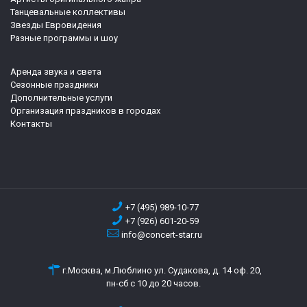
Танцевальные коллективы
Звезды Евровидения
Разные программы и шоу
Аренда звука и света
Сезонные праздники
Дополнительные услуги
Организация праздников в городах
Контакты
+7 (495) 989-10-77
+7 (926) 601-20-59
info@concert-star.ru
г.Москва, м.Люблино ул. Судакова, д. 14 оф. 20,
пн-сб с 10 до 20 часов.