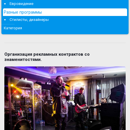
Евровидение
Разные программы
Стилисты, дизайнеры
Категория
Организация рекламных контрактов со
знаменитостями.