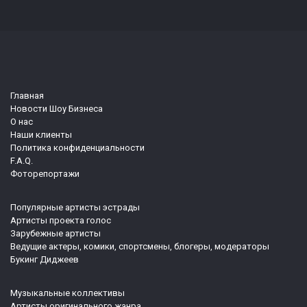
Главная
Новости Шоу Бизнеса
О нас
Наши клиенты
Политика конфиденциальности
F.A.Q.
Фоторепортажи
Популярные артисты эстрады
Артисты проекта голос
Зарубежные артисты
Ведущие актеры, комики, спортсмены, блогеры, модераторы
Букинг Диджеев
Музыкальные коллективы
Артисты оригинального жанра