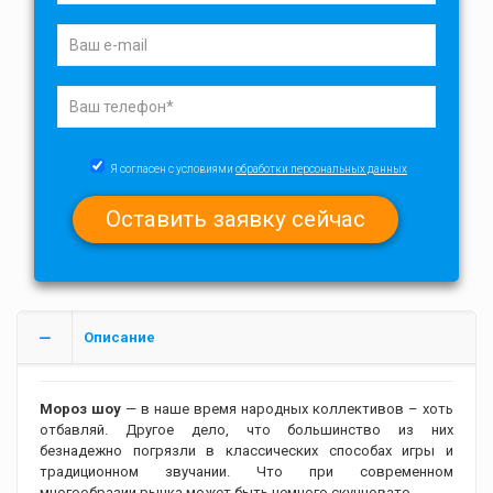
Я согласен с условиями
обработки персональных данных
Описание
Мороз шоу
— в наше время народных коллективов – хоть
отбавляй. Другое дело, что большинство из них
безнадежно погрязли в классических способах игры и
традиционном звучании. Что при современном
многообразии рынка может быть немного скучновато.