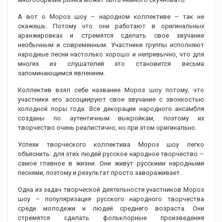
А вот о Мороз шоу – народном коллективе – так не
скажешь. Потому что они работают в оригинальных
аранжировках и стремятся сделать свое звучание
необычным и современным. Участники группы исполняют
народные песни настолько хорошо и непривычно, что для
многих из слушателей это становится весьма
запоминающимся явлением.
Коллектив взял себе название Мороз шоу потому, что
участники его ассоциируют свое звучание с звонкостью
холодной поры года. Все декорации народного ансамбля
созданы по аутентичным выкройкам, поэтому их
творчество очень реалистично, но при этом оригинально.
Успехи творческого коллектива Мороз шоу легко
объяснить: для этих людей русское народное творчество –
самое главное в жизни. Они живут русскими народными
песнями, поэтому и результат просто завораживает.
Одна из задач творческой деятельности участников Мороз
шоу – популяризация русского народного творчества
среди молодежи и людей среднего возраста. Они
стремятся сделать фольклорные произведения