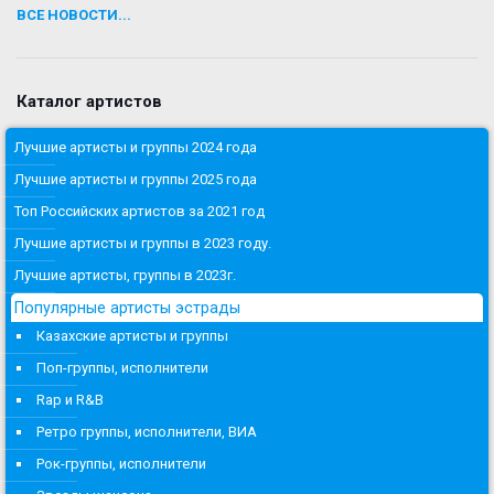
ВСЕ НОВОСТИ...
Каталог артистов
Лучшие артисты и группы 2024 года
Лучшие артисты и группы 2025 года
Топ Российских артистов за 2021 год
Лучшие артисты и группы в 2023 году.
Лучшие артисты, группы в 2023г.
Популярные артисты эстрады
Казахские артисты и группы
Поп-группы, исполнители
Rap и R&B
Ретро группы, исполнители, ВИА
Рок-группы, исполнители