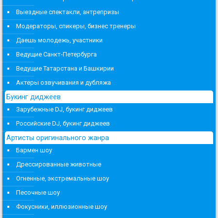
Выездные спектакли, антрепризы
Модераторы, спикеры, бизнес тренеры
Даешь молодежь, участники
Ведущие Санкт-Петербурга
Ведущие Татарстана и Башкирии
Актеры озвучивания и дубляжа
Букинг диджеев
Зарубежные DJ, букинг диджеев
Российские DJ, букинг диджеев
Артисты оригинального жанра
Бармен шоу
Дрессированные животные
Огненные, экстремальные шоу
Песочные шоу
Фокусники, иллюзионные шоу