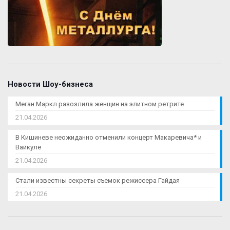
Новости Шоу-бизнеса
Меган Маркл разозлила женщин на элитном ретрите
21.04.2026
В Кишиневе неожиданно отменили концерт Макаревича* и
Вайкуле
21.04.2026
Стали известны секреты съемок режиссера Гайдая
21.04.2026