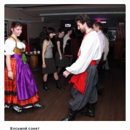
Восьмой сонет