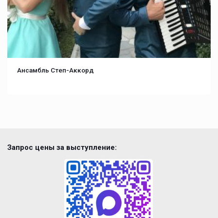
Ансамбль Степ-Аккорд
Запрос цены за выступление: