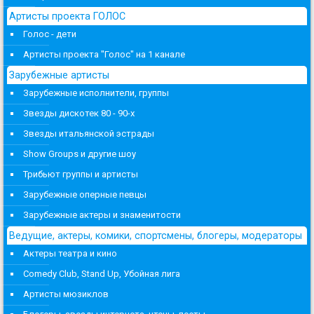
Артисты проекта ГОЛОС
Голос - дети
Артисты проекта "Голос" на 1 канале
Зарубежные артисты
Зарубежные исполнители, группы
Звезды дискотек 80 - 90-х
Звезды итальянской эстрады
Show Groups и другие шоу
Трибьют группы и артисты
Зарубежные оперные певцы
Зарубежные актеры и знаменитости
Ведущие, актеры, комики, спортсмены, блогеры, модераторы
Актеры театра и кино
Comedy Club, Stand Up, Убойная лига
Артисты мюзиклов