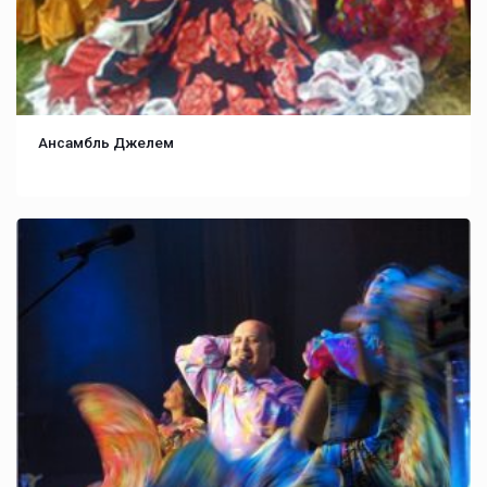
Ансамбль Джелем