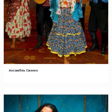
Ансамбль Свэнко