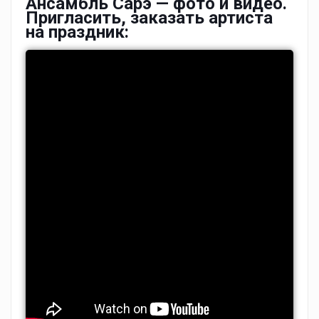
Ансамбль Сарэ — фото и видео.
Пригласить, заказать артиста
на праздник: