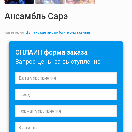
Ансамбль Сарэ
Категория:
Цыганские ансамбли, коллективы
ОНЛАЙН форма заказа
Запрос цены за выступление