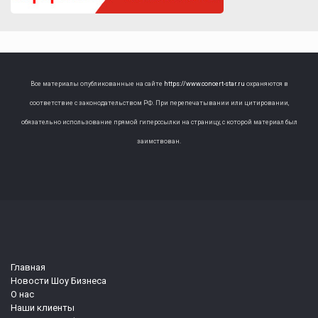
Все материалы опубликованные на сайте
https://www.concert-star.ru
охраняются в
соответствие с законодательством РФ. При перепечатывании или цитировании,
обязательно использование прямой гиперссылки на страницу, с которой материал был
заимствован.
Главная
Новости Шоу Бизнеса
О нас
Наши клиенты