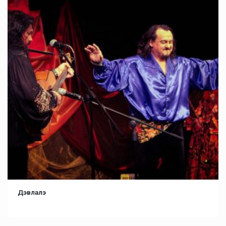
Дэвлалэ