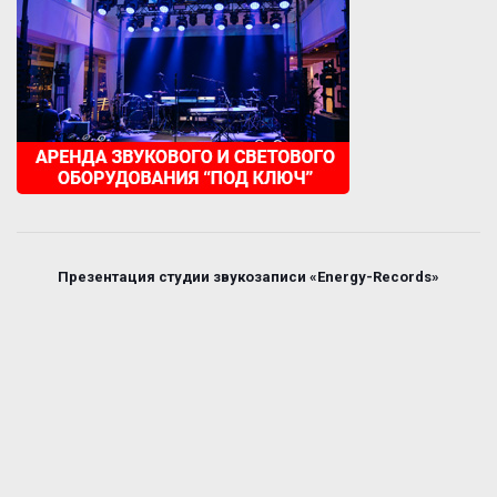
Презентация студии звукозаписи «Energy-Records»