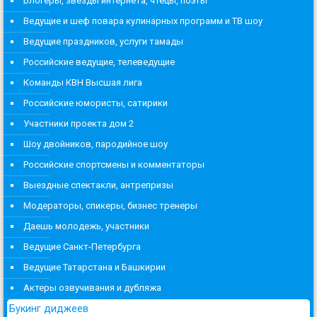
Блогеры, звезды интернета, чтецы, поэты
Ведущие и шеф повара кулинарных программ и ТВ шоу
Ведущие праздников, услуги тамады
Российские ведущие, телеведущие
Команды КВН Высшая лига
Российские юмористы, сатирики
Участники проекта дом 2
Шоу двойников, пародийное шоу
Российские спортсмены и комментаторы
Выездные спектакли, антрепризы
Модераторы, спикеры, бизнес тренеры
Даешь молодежь, участники
Ведущие Санкт-Петербурга
Ведущие Татарстана и Башкирии
Актеры озвучивания и дубляжа
Букинг диджеев