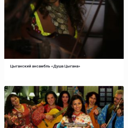
Цыганский ансамбль «Душа Цыгана»