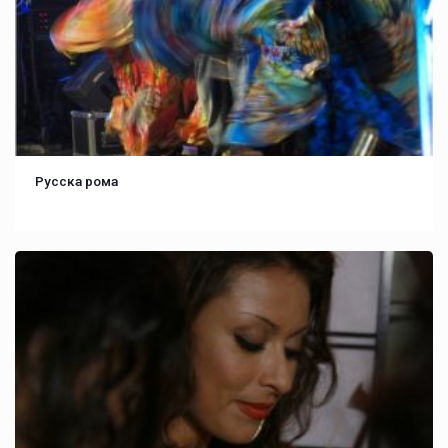
Русска рома