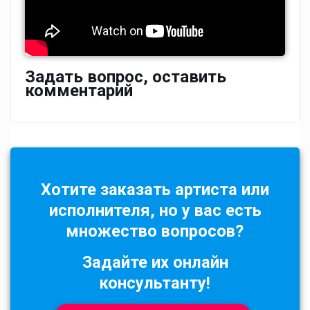
Задать вопрос, оставить
комментарий
Хотите заказать артиста или
исполнителя, но у вас есть
множество вопросов?
Задайте их онлайн
консультанту!