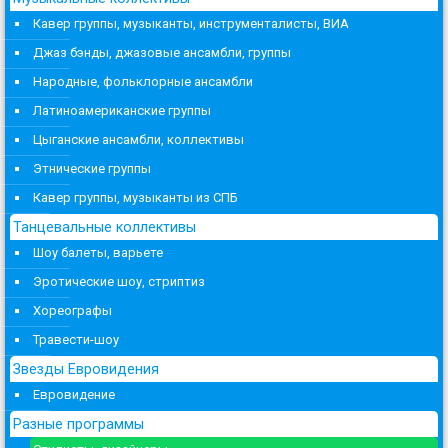
Кавер группы, музыканты, инструменталисты, ВИА
Джаз бэнды, джазовые ансамбли, группы
Народные, фольклорные ансамбли
Латиноамериканские группы
Цыганские ансамбли, коллективы
Этнические группы
Кавер группы, музыканты из СПБ
Танцевальные коллективы
Шоу балеты, варьете
Эротические шоу, стриптиз
Хореографы
Травести-шоу
Звезды Евровидения
Евровидение
Разные программы