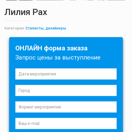
Лилия Рах
Категория:
Стилисты, дизайнеры
ОНЛАЙН форма заказа
Запрос цены за выступление