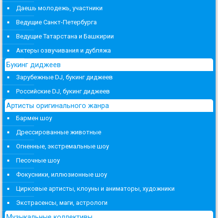
Даешь молодежь, участники
Ведущие Санкт-Петербурга
Ведущие Татарстана и Башкирии
Актеры озвучивания и дубляжа
Букинг диджеев
Зарубежные DJ, букинг диджеев
Российские DJ, букинг диджеев
Артисты оригинального жанра
Бармен шоу
Дрессированные животные
Огненные, экстремальные шоу
Песочные шоу
Фокусники, иллюзионные шоу
Цирковые артисты, клоуны и аниматоры, художники
Экстрасенсы, маги, астрологи
Музыкальные коллективы