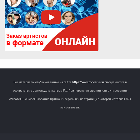
Все материалы опубликованные на сайте
https://www.concert-star.ru
охраняются в
соответствие с законодательством РФ. При перепечатывании или цитировании,
обязательно использование прямой гиперссылки на страницу, с которой материал был
заимствован.