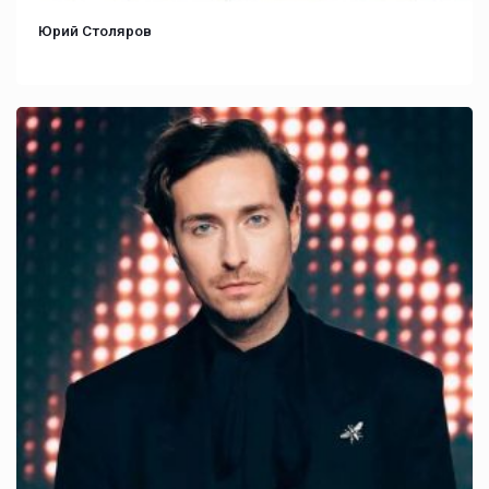
Юрий Столяров