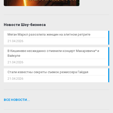
Новости Шоу-бизнеса
Меган Маркл разозлила женщин на элитном ретрите
21.04.2026
В Кишиневе неожиданно отменили концерт Макаревича* и
Вайкуле
21.04.2026
Стали известны секреты съемок режиссера Гайдая
21.04.2026
ВСЕ НОВОСТИ...