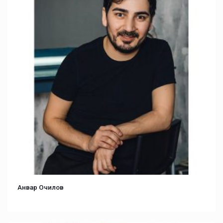
Анвар Очилов