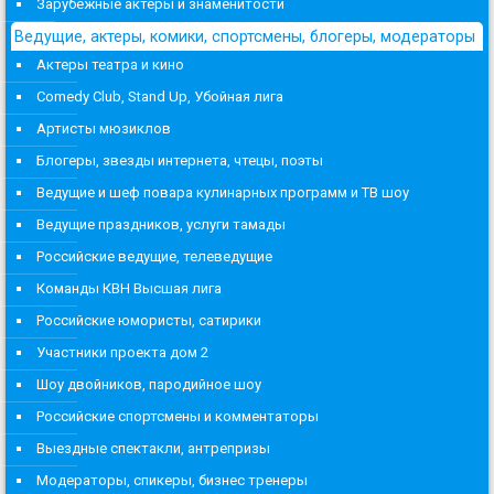
Зарубежные актеры и знаменитости
Ведущие, актеры, комики, спортсмены, блогеры, модераторы
Актеры театра и кино
Comedy Club, Stand Up, Убойная лига
Артисты мюзиклов
Блогеры, звезды интернета, чтецы, поэты
Ведущие и шеф повара кулинарных программ и ТВ шоу
Ведущие праздников, услуги тамады
Российские ведущие, телеведущие
Команды КВН Высшая лига
Российские юмористы, сатирики
Участники проекта дом 2
Шоу двойников, пародийное шоу
Российские спортсмены и комментаторы
Выездные спектакли, антрепризы
Модераторы, спикеры, бизнес тренеры