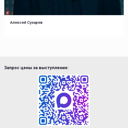
Алексей Сухарев
Запрос цены за выступление: