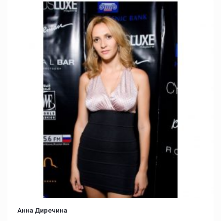
Анна Диречина