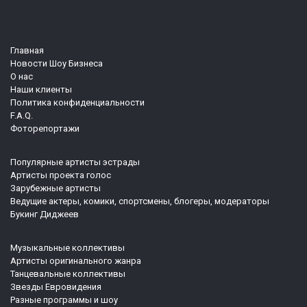
Главная
Новости Шоу Бизнеса
О нас
Наши клиенты
Политика конфиденциальности
F.A.Q.
Фоторепортажи
Популярные артисты эстрады
Артисты проекта голос
Зарубежные артисты
Ведущие актеры, комики, спортсмены, блогеры, модераторы
Букинг Диджеев
Музыкальные коллективы
Артисты оригинального жанра
Танцевальные коллективы
Звезды Евровидения
Разные программы и шоу