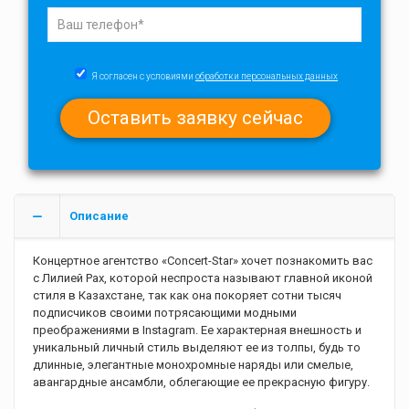
Я согласен с условиями
обработки персональных данных
Описание
Концертное агентство «Concert-Star» хочет познакомить вас
с Лилией Рах, которой неспроста называют главной иконой
стиля в Казахстане, так как она покоряет сотни тысяч
подписчиков своими потрясающими модными
преображениями в Instagram. Ее характерная внешность и
уникальный личный стиль выделяют ее из толпы, будь то
длинные, элегантные монохромные наряды или смелые,
авангардные ансамбли, облегающие ее прекрасную фигуру.